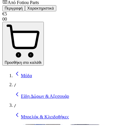
Από
Fotiou Parts
Περιγραφή
Χαρακτηριστικά
€
5
00
Προσθήκη στο καλάθι
Μόδα
/
Είδη Δώρων & Αξεσουάρ
/
Μπρελόκ & Κλειδοθήκες