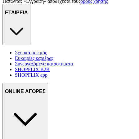
Πατώντας «Εγγραφή» αποδέχεσαι τους
όρους χρήσης
ΕΤΑΙΡΕΙΑ
Σχετικά με εμάς
Ευκαιρίες καριέρας
Συνεργαζόμενα καταστήματα
SHOPFLIX B2B
SHOPFLIX app
ONLINE ΑΓΟΡΕΣ