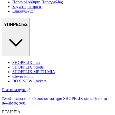
Παρακολούθηση Παραγγελίας
Συχνές ερωτήσεις
Επικοινωνία
ΥΠΗΡΕΣΙΕΣ
SHOPFLIX max
SHOPFLIX tickets
SHOPFLIX ΜΕ ΤΗ ΜΙΑ
Clever Point
BOX NOW Lockers
Γίνε συνεργάτης!
Άνοιξε τώρα το δικό σου κατάστημα SHOPFLIX και αύξησε τις
πωλήσεις σου.
ΕΤΑΙΡΕΙΑ