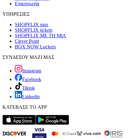
Επικοινωνία
ΥΠΗΡΕΣΙΕΣ
SHOPFLIX max
SHOPFLIX tickets
SHOPFLIX ΜΕ ΤΗ ΜΙΑ
Clever Point
BOX NOW Lockers
ΣΥΝΔΕΣΟΥ ΜΑΖΙ ΜΑΣ
Instagram
Facebook
Tiktok
Linkedin
ΚΑΤΕΒΑΣΕ ΤΟ APP