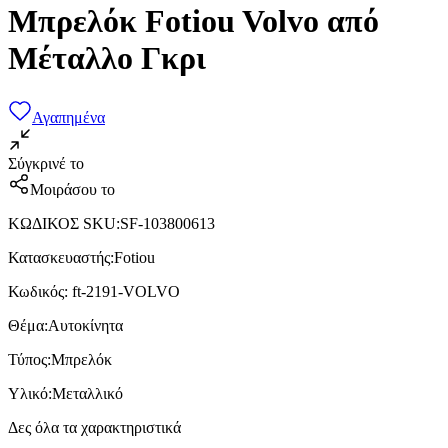
Μπρελόκ Fotiou Volvo από
Μέταλλο Γκρι
Αγαπημένα
Σύγκρινέ το
Μοιράσου το
ΚΩΔΙΚΟΣ SKU
:
SF-103800613
Κατασκευαστής
:
Fotiou
Κωδικός
:
ft-2191-VOLVO
Θέμα
:
Αυτοκίνητα
Τύπος
:
Μπρελόκ
Υλικό
:
Μεταλλικό
Δες όλα τα χαρακτηριστικά