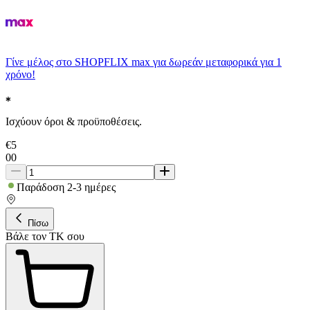
Γίνε μέλος στο SHOPFLIX max για δωρεάν μεταφορικά για 1
χρόνο!
Ισχύουν όροι & προϋποθέσεις.
€
5
00
Παράδοση 2-3 ημέρες
Πίσω
Βάλε τον ΤΚ σου