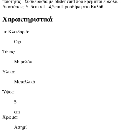
ποιότητας - Συσκευασία με blister card που κρεμιέται εύκολα. -
Διαστάσεις: Υ. 5cm x L. 4,5cm Προσθήκη στο Καλάθι
Χαρακτηριστικά
με Κλειδαριά
:
Όχι
Τύπος
:
Μπρελόκ
Υλικό
:
Μεταλλικό
Ύψος
:
5
cm
Χρώμα
:
Ασημί