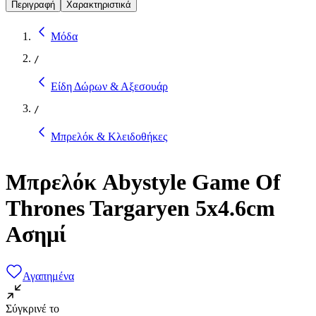
Περιγραφή
Χαρακτηριστικά
Μόδα
/
Είδη Δώρων & Αξεσουάρ
/
Μπρελόκ & Κλειδοθήκες
Μπρελόκ Abystyle Game Of
Thrones Targaryen 5x4.6cm
Ασημί
Αγαπημένα
Σύγκρινέ το