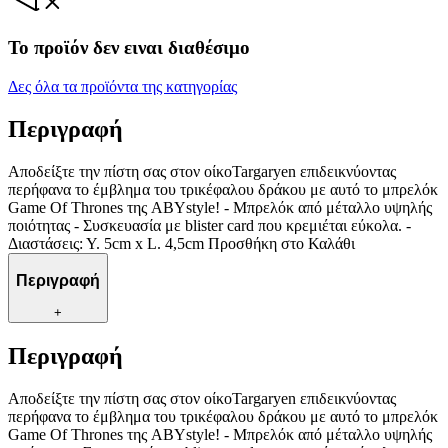
Το προϊόν δεν ειναι διαθέσιμο
Δες όλα τα προϊόντα της κατηγορίας
Περιγραφή
Αποδείξτε την πίστη σας στον οίκοTargaryen επιδεικνύοντας
περήφανα το έμβλημα του τρικέφαλου δράκου με αυτό το μπρελόκ
Game Of Thrones της ABYstyle! - Μπρελόκ από μέταλλο υψηλής
ποιότητας - Συσκευασία με blister card που κρεμιέται εύκολα. -
Διαστάσεις: Υ. 5cm x L. 4,5cm Προσθήκη στο Καλάθι
Περιγραφή
+
Περιγραφή
Αποδείξτε την πίστη σας στον οίκοTargaryen επιδεικνύοντας
περήφανα το έμβλημα του τρικέφαλου δράκου με αυτό το μπρελόκ
Game Of Thrones της ABYstyle! - Μπρελόκ από μέταλλο υψηλής