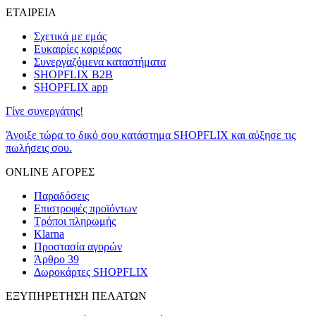
ΕΤΑΙΡΕΙΑ
Σχετικά με εμάς
Ευκαιρίες καριέρας
Συνεργαζόμενα καταστήματα
SHOPFLIX B2B
SHOPFLIX app
Γίνε συνεργάτης!
Άνοιξε τώρα το δικό σου κατάστημα SHOPFLIX και αύξησε τις
πωλήσεις σου.
ONLINE ΑΓΟΡΕΣ
Παραδόσεις
Επιστροφές προϊόντων
Τρόποι πληρωμής
Klarna
Προστασία αγορών
Άρθρο 39
Δωροκάρτες SHOPFLIX
ΕΞΥΠΗΡΕΤΗΣΗ ΠΕΛΑΤΩΝ