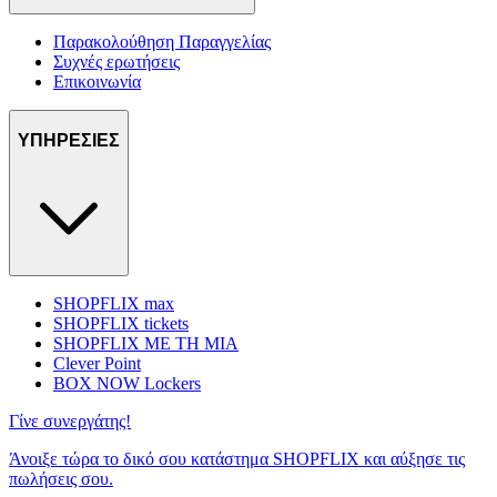
Παρακολούθηση Παραγγελίας
Συχνές ερωτήσεις
Επικοινωνία
ΥΠΗΡΕΣΙΕΣ
SHOPFLIX max
SHOPFLIX tickets
SHOPFLIX ΜΕ ΤΗ ΜΙΑ
Clever Point
BOX NOW Lockers
Γίνε συνεργάτης!
Άνοιξε τώρα το δικό σου κατάστημα SHOPFLIX και αύξησε τις
πωλήσεις σου.