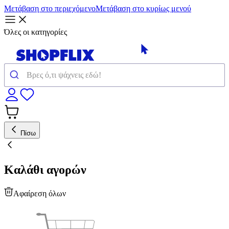
Μετάβαση στο περιεχόμενο
Μετάβαση στο κυρίως μενού
Όλες οι κατηγορίες
Πίσω
Καλάθι αγορών
Αφαίρεση όλων