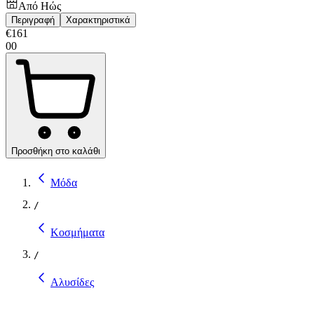
Από
Ηώς
Περιγραφή
Χαρακτηριστικά
€
161
00
Προσθήκη στο καλάθι
Μόδα
/
Κοσμήματα
/
Αλυσίδες