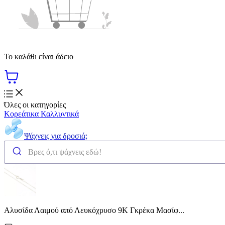
Το καλάθι είναι άδειο
Όλες οι κατηγορίες
Κορεάτικα Καλλυντικά
Ψάχνεις για δροσιά;
Αλυσίδα Λαιμού από Λευκόχρυσο 9Κ Γκρέκα Μασίφ...