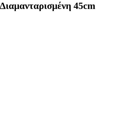
 Διαμανταρισμένη 45cm