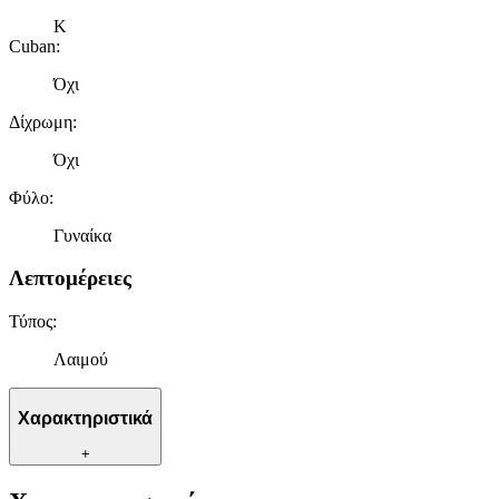
Κ
Cuban
:
Όχι
Δίχρωμη
:
Όχι
Φύλο
:
Γυναίκα
Λεπτομέρειες
Τύπος
:
Λαιμού
Χαρακτηριστικά
+