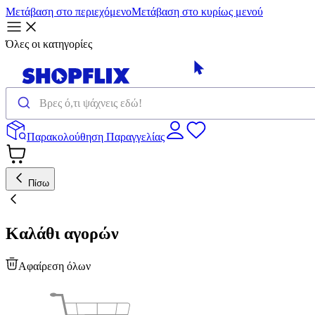
Μετάβαση στο περιεχόμενο
Μετάβαση στο κυρίως μενού
Όλες οι κατηγορίες
Παρακολούθηση Παραγγελίας
Πίσω
Καλάθι αγορών
Αφαίρεση όλων