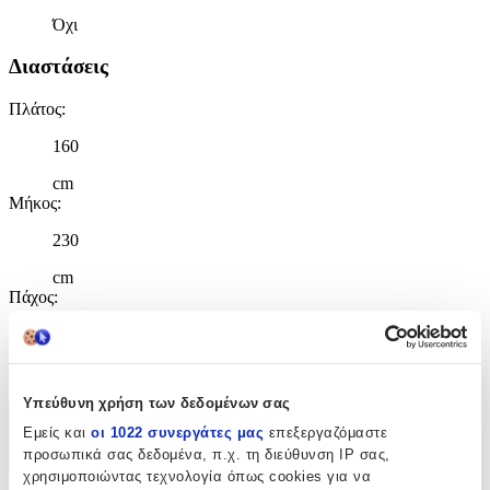
Όχι
Διαστάσεις
Πλάτος
:
160
cm
Μήκος
:
230
cm
Πάχος
:
11
mm
Υπεύθυνη χρήση των δεδομένων σας
Χαρακτηριστικά
Εμείς και
οι 1022 συνεργάτες μας
επεξεργαζόμαστε
προσωπικά σας δεδομένα, π.χ. τη διεύθυνση IP σας,
+
χρησιμοποιώντας τεχνολογία όπως cookies για να