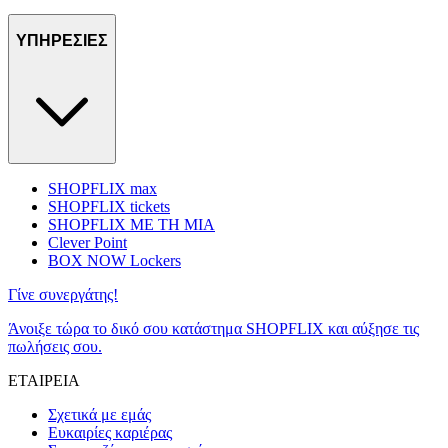
ΥΠΗΡΕΣΙΕΣ
SHOPFLIX max
SHOPFLIX tickets
SHOPFLIX ΜΕ ΤΗ ΜΙΑ
Clever Point
BOX NOW Lockers
Γίνε συνεργάτης!
Άνοιξε τώρα το δικό σου κατάστημα SHOPFLIX και αύξησε τις
πωλήσεις σου.
ΕΤΑΙΡΕΙΑ
Σχετικά με εμάς
Ευκαιρίες καριέρας