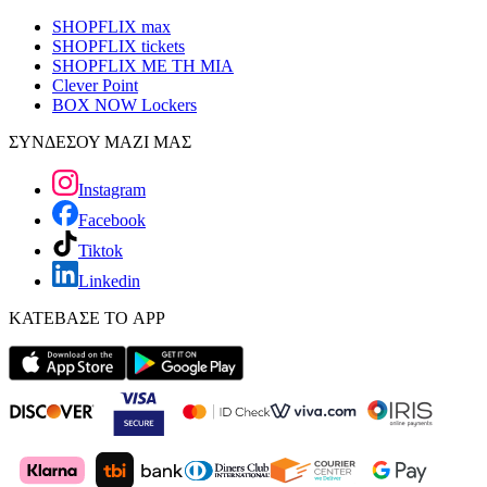
SHOPFLIX max
SHOPFLIX tickets
SHOPFLIX ΜΕ ΤΗ ΜΙΑ
Clever Point
BOX NOW Lockers
ΣΥΝΔΕΣΟΥ ΜΑΖΙ ΜΑΣ
Instagram
Facebook
Tiktok
Linkedin
ΚΑΤΕΒΑΣΕ ΤΟ APP