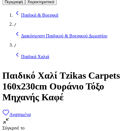
Περιγραφή
Χαρακτηριστικά
Παιδικά & Βρεφικά
/
Διακόσμηση Παιδικού & Βρεφικού Δωματίου
/
Παιδικά Χαλιά
Παιδικό Χαλί Tzikas Carpets
160x230cm Ουράνιο Τόξο
Μηχανής Καφέ
Αγαπημένα
Σύγκρινέ το