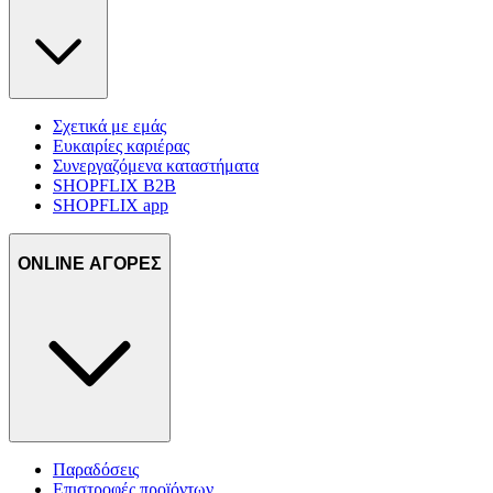
Σχετικά με εμάς
Ευκαιρίες καριέρας
Συνεργαζόμενα καταστήματα
SHOPFLIX B2B
SHOPFLIX app
ONLINE ΑΓΟΡΕΣ
Παραδόσεις
Επιστροφές προϊόντων