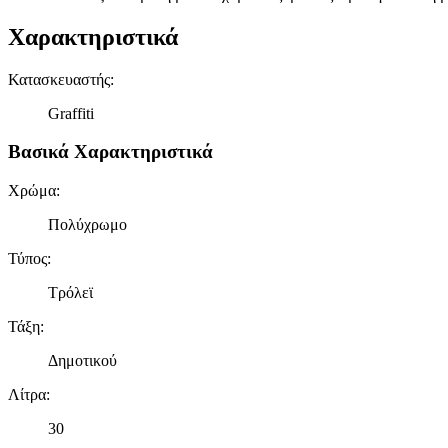
Χαρακτηριστικά
Κατασκευαστής
:
Graffiti
Βασικά Χαρακτηριστικά
Χρώμα
:
Πολύχρωμο
Τύπος
:
Τρόλεϊ
Τάξη
:
Δημοτικού
Λίτρα
:
30