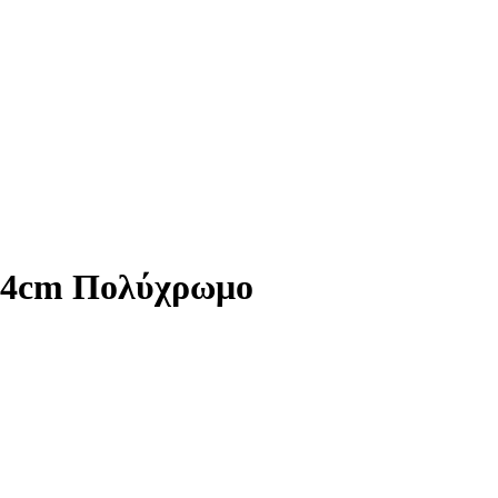
x44cm Πολύχρωμο