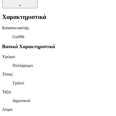
+
Χαρακτηριστικά
Κατασκευαστής
:
Graffiti
Βασικά Χαρακτηριστικά
Χρώμα
:
Πολύχρωμο
Τύπος
:
Τρόλεϊ
Τάξη
:
Δημοτικού
Λίτρα
: