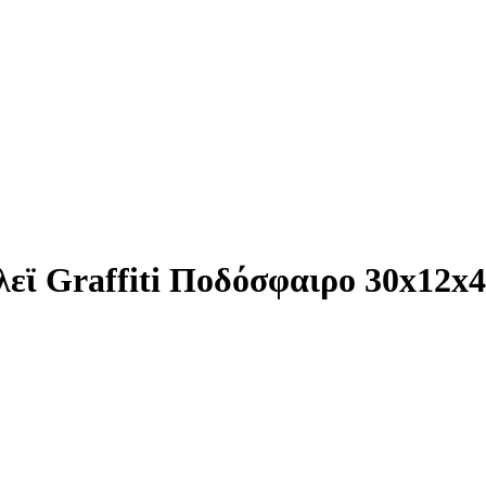
λεϊ Graffiti Ποδόσφαιρο 30x12