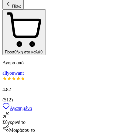
Πίσω
Προσθήκη στο καλάθι
Αγορά από
allyouwant
4.82
(
512
)
Αγαπημένα
Σύγκρινέ το
Μοιράσου το