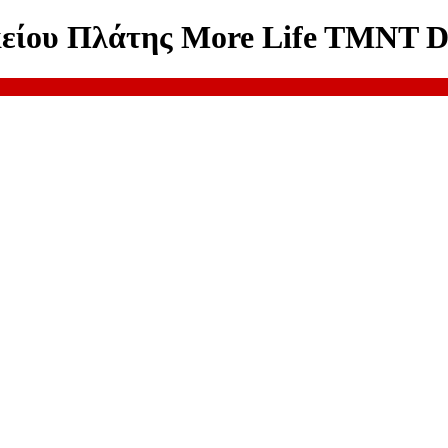
κείου Πλάτης More Life TMNT D