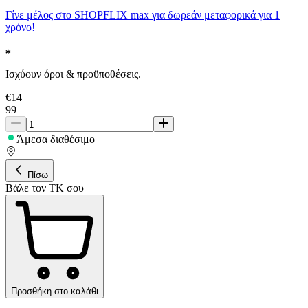
Γίνε μέλος στο SHOPFLIX max για δωρεάν μεταφορικά για 1
χρόνο!
Ισχύουν όροι & προϋποθέσεις.
€
14
99
Άμεσα διαθέσιμο
Πίσω
Βάλε τον ΤΚ σου
Προσθήκη στο καλάθι