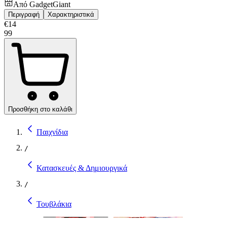
Από
GadgetGiant
Περιγραφή
Χαρακτηριστικά
€
14
99
Προσθήκη στο καλάθι
Παιχνίδια
/
Κατασκευές & Δημιουργικά
/
Τουβλάκια