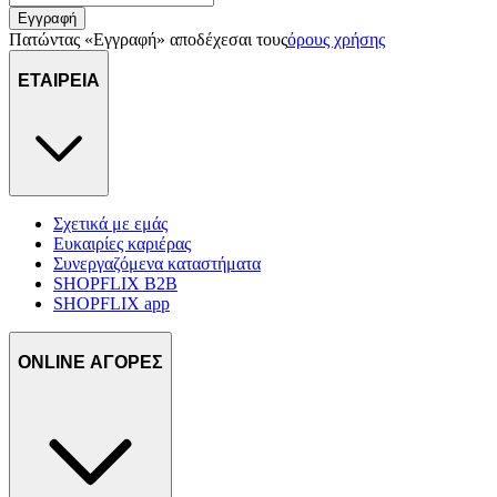
Εγγραφή
Πατώντας «Εγγραφή» αποδέχεσαι τους
όρους χρήσης
ΕΤΑΙΡΕΙΑ
Σχετικά με εμάς
Ευκαιρίες καριέρας
Συνεργαζόμενα καταστήματα
SHOPFLIX B2B
SHOPFLIX app
ONLINE ΑΓΟΡΕΣ