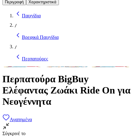
Περιγραφή
Χαρακτηριστικά
Παιχνίδια
/
Βρεφικά Παιχνίδια
/
Περπατούρες
Περπατούρα BigBuy
Ελέφαντας Ζωάκι Ride On για
Νεογέννητα
Αγαπημένα
Σύγκρινέ το