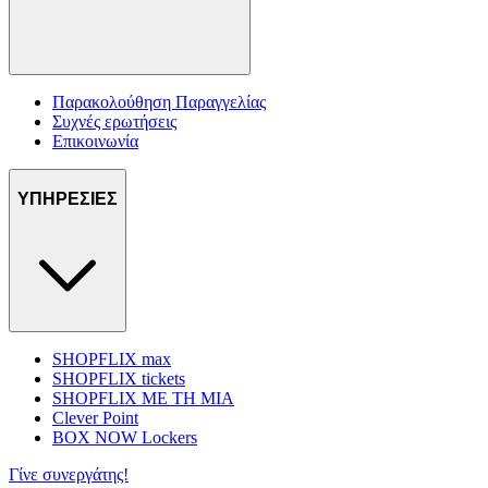
Παρακολούθηση Παραγγελίας
Συχνές ερωτήσεις
Επικοινωνία
ΥΠΗΡΕΣΙΕΣ
SHOPFLIX max
SHOPFLIX tickets
SHOPFLIX ΜΕ ΤΗ ΜΙΑ
Clever Point
BOX NOW Lockers
Γίνε συνεργάτης!