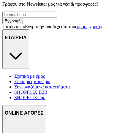
τοποθεσίας μας στους συνεργάτες μέσων κοινωνικής δικτύωσης,
Γράψου στο Νewsletter μας για νέα & προσφορές!
διαφημίσεων και ανάλυσης.
Εγγραφή
Πατώντας «Εγγραφή» αποδέχεσαι τους
όρους χρήσης
ΕΤΑΙΡΕΙΑ
Σχετικά με εμάς
Ευκαιρίες καριέρας
Συνεργαζόμενα καταστήματα
SHOPFLIX B2B
SHOPFLIX app
ONLINE ΑΓΟΡΕΣ