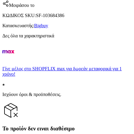
Μοιράσου το
ΚΩΔΙΚΟΣ SKU
:
SF-103684386
Κατασκευαστής
:
Bigbuy
Δες όλα τα χαρακτηριστικά
Γίνε μέλος στο SHOPFLIX max για δωρεάν μεταφορικά για 1
χρόνο!
Ισχύουν όροι & προϋποθέσεις.
Το προϊόν δεν ειναι διαθέσιμο