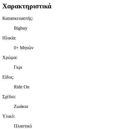
Χαρακτηριστικά
Κατασκευαστής
:
Bigbuy
Ηλικία
:
0+ Μηνών
Χρώμα
:
Γκρι
Είδος
:
Ride On
Σχέδιο
:
Ζωάκια
Υλικό
:
Πλαστικό