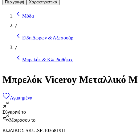
Περιγραφή
Χαρακτηριστικά
Μόδα
/
Είδη Δώρων & Αξεσουάρ
/
Μπρελόκ & Κλειδοθήκες
Μπρελόκ Viceroy Μεταλλικό 
Αγαπημένα
Σύγκρινέ το
Μοιράσου το
ΚΩΔΙΚΟΣ SKU
:
SF-103681911