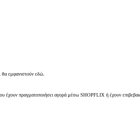
, θα εμφανιστούν εδώ.
 που έχουν πραγματοποιήσει αγορά μέσω SHOPFLIX ή έχουν επιβεβαιώ