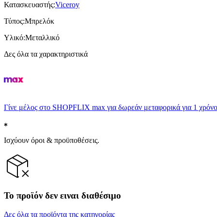
Κατασκευαστής
:
Viceroy
Τύπος
:
Μπρελόκ
Υλικό
:
Μεταλλικό
Δες όλα τα χαρακτηριστικά
Γίνε μέλος στο SHOPFLIX max για δωρεάν μεταφορικά για 1 χρόνο
Ισχύουν όροι & προϋποθέσεις.
Το προϊόν δεν ειναι διαθέσιμο
Δες όλα τα προϊόντα της κατηγορίας