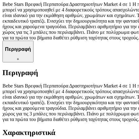
Bebe Stars Βρεφική Περπατούρα Δραστηριοτήτων Market 4 σε 1 Η πε
μπορεί να χρησιμοποιηθεί με 4 διαφορετικούς τρόπους απασχολώντα
είναι ιδανικό για την εκμάθηση αριθμών, χρωμάτων και σχημάτων. 
εκπαιδευτικό τραπέζι. Ενισχύει την δημιουργικότητα και την φαντασ
ήχους και χαρούμενα τραγούδια. Περιλαμβάνει αριθμητήριο για την
χώρος για τις 3 μπάλες που περιλαμβάνει. Πιάνο με πολύχρωμα φωτά
για τα πρώτα του βήματα διαθέτει ρύθμιση ταχύτητας στους τροχού
Περιγραφή
+
Περιγραφή
Bebe Stars Βρεφική Περπατούρα Δραστηριοτήτων Market 4 σε 1 Η πε
μπορεί να χρησιμοποιηθεί με 4 διαφορετικούς τρόπους απασχολώντα
είναι ιδανικό για την εκμάθηση αριθμών, χρωμάτων και σχημάτων. 
εκπαιδευτικό τραπέζι. Ενισχύει την δημιουργικότητα και την φαντασ
ήχους και χαρούμενα τραγούδια. Περιλαμβάνει αριθμητήριο για την
χώρος για τις 3 μπάλες που περιλαμβάνει. Πιάνο με πολύχρωμα φωτά
για τα πρώτα του βήματα διαθέτει ρύθμιση ταχύτητας στους τροχού
Χαρακτηριστικά