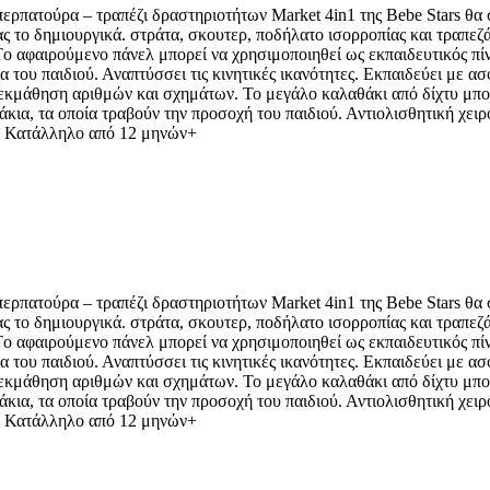
ρπατούρα – τραπέζι δραστηριοτήτων Market 4in1 της Bebe Stars θα σ
ς το δημιουργικά. στράτα, σκουτερ, ποδήλατο ισορροπίας και τραπεζ
Tο αφαιρούμενο πάνελ μπορεί να χρησιμοποιηθεί ως εκπαιδευτικός πί
ία του παιδιού. Αναπτύσσει τις κινητικές ικανότητες. Εκπαιδεύει με 
 εκμάθηση αριθμών και σχημάτων. Το μεγάλο καλαθάκι από δίχτυ μπορ
κια, τα οποία τραβούν την προσοχή του παιδιού. Αντιολισθητική χει
ς. Κατάλληλο από 12 μηνών+
ρπατούρα – τραπέζι δραστηριοτήτων Market 4in1 της Bebe Stars θα σ
ς το δημιουργικά. στράτα, σκουτερ, ποδήλατο ισορροπίας και τραπεζ
Tο αφαιρούμενο πάνελ μπορεί να χρησιμοποιηθεί ως εκπαιδευτικός πί
ία του παιδιού. Αναπτύσσει τις κινητικές ικανότητες. Εκπαιδεύει με 
 εκμάθηση αριθμών και σχημάτων. Το μεγάλο καλαθάκι από δίχτυ μπορ
κια, τα οποία τραβούν την προσοχή του παιδιού. Αντιολισθητική χει
ς. Κατάλληλο από 12 μηνών+