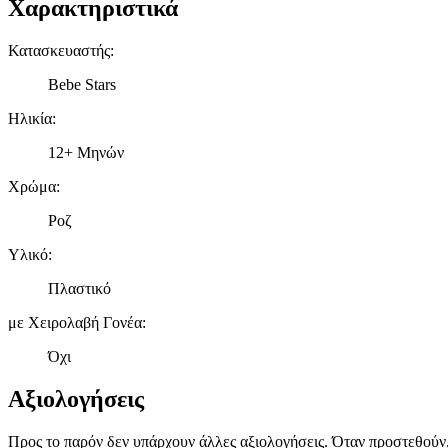
Χαρακτηριστικά
Κατασκευαστής
:
Bebe Stars
Ηλικία
:
12+ Μηνών
Χρώμα
:
Ροζ
Υλικό
:
Πλαστικό
με Χειρολαβή Γονέα
:
Όχι
Αξιολογήσεις
Προς το παρόν δεν υπάρχουν άλλες αξιολογήσεις. Όταν προστεθούν