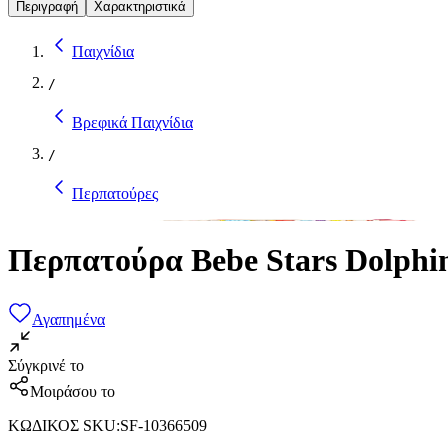
Περιγραφή
Χαρακτηριστικά
Παιχνίδια
/
Βρεφικά Παιχνίδια
/
Περπατούρες
Περπατούρα Bebe Stars Dolphi
Αγαπημένα
Σύγκρινέ το
Μοιράσου το
ΚΩΔΙΚΟΣ SKU
:
SF-10366509