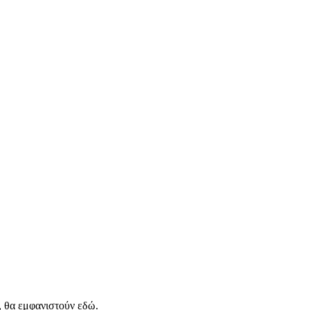
, θα εμφανιστούν εδώ.