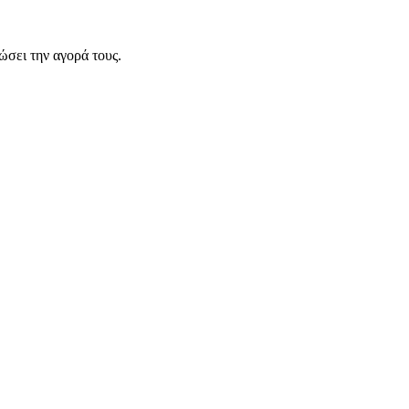
σει την αγορά τους.