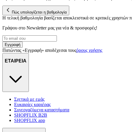
Πώς υπολογίζεται η βαθμολογία
Η τελική βαθμολογία βασίζεται αποκλειστικά σε κριτικές χρηστών
Γράψου στο Νewsletter μας για νέα & προσφορές!
Εγγραφή
Πατώντας «Εγγραφή» αποδέχεσαι τους
όρους χρήσης
ΕΤΑΙΡΕΙΑ
Σχετικά με εμάς
Ευκαιρίες καριέρας
Συνεργαζόμενα καταστήματα
SHOPFLIX B2B
SHOPFLIX app