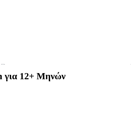
n για 12+ Μηνών