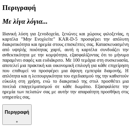
Περιγραφή
Με λίγα λόγια...
Ιδανική λύση για ξενοδοχεία, ξενώνες και χώρους φιλοξενίας, η
καρτέλα "Μην Ενοχλείτε" KAR-D-5 προσφέρει την απόλυτη
διακριτικότητα και ηρεμία στους επισκέπτες σας. Κατασκευασμένη
από υψηλής ποιότητας χαρτί, αυτή η καρτέλα συνδυάζει την
ανθεκτικότητα με την κομψότητα, εξασφαλίζοντας ότι το μήνυμα
παραμένει σαφές και ευδιάκριτο. Με 100 τεμάχια στη συσκευασία,
αποτελεί μια πρακτική και οικονομική επιλογή για κάθε επιχείρηση
που επιθυμεί να προσφέρει μια άψογη εμπειρία διαμονής. Η
απλότητα και η λειτουργικότητα του σχεδιασμού της την καθιστούν
εύκολη στη χρήση, ενώ το διακριτικό της στυλ προσθέτει μια
πινελιά επαγγελματισμού σε κάθε δωμάτιο. Εξασφαλίστε την
ηρεμία των πελατών σας με αυτήν την απαραίτητη προσθήκη στις
υπηρεσίες σας.
Περιγραφή
+