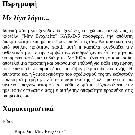
Περιγραφή
Με λίγα λόγια...
Ιδανική λύση για ξενοδοχεία, ξενώνες και χώρους φιλοξενίας, η
καρτέλα "Μην Ενοχλείτε" KAR-D-5 προσφέρει την απόλυτη
διακριτικότητα και ηρεμία στους επισκέπτες σας. Κατασκευασμένη
από υψηλής ποιότητας χαρτί, αυτή η καρτέλα συνδυάζει την
ανθεκτικότητα με την κομψότητα, εξασφαλίζοντας ότι το μήνυμα
παραμένει σαφές και ευδιάκριτο. Με 100 τεμάχια στη συσκευασία,
αποτελεί μια πρακτική και οικονομική επιλογή για κάθε επιχείρηση
που επιθυμεί να προσφέρει μια άψογη εμπειρία διαμονής. Η
απλότητα και η λειτουργικότητα του σχεδιασμού της την καθιστούν
εύκολη στη χρήση, ενώ το διακριτικό της στυλ προσθέτει μια
πινελιά επαγγελματισμού σε κάθε δωμάτιο. Εξασφαλίστε την
ηρεμία των πελατών σας με αυτήν την απαραίτητη προσθήκη στις
υπηρεσίες σας.
Χαρακτηριστικά
Είδος
:
Καρτέλα "Μην Ενοχλείτε"