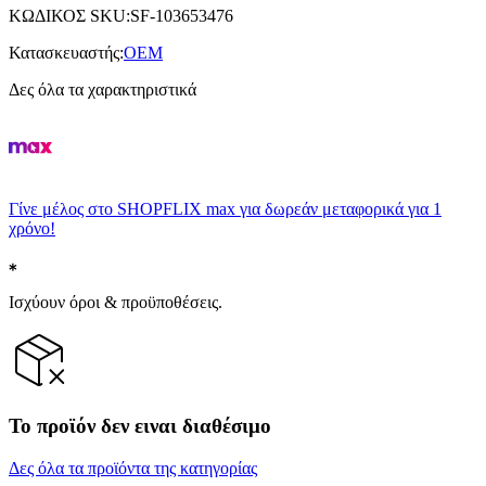
ΚΩΔΙΚΟΣ SKU
:
SF-103653476
Κατασκευαστής
:
OEM
Δες όλα τα χαρακτηριστικά
Γίνε μέλος στο SHOPFLIX max για δωρεάν μεταφορικά για 1
χρόνο!
Ισχύουν όροι & προϋποθέσεις.
Το προϊόν δεν ειναι διαθέσιμο
Δες όλα τα προϊόντα της κατηγορίας