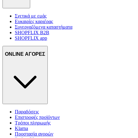
Σχετικά με εμάς
Ευκαιρίες καριέρας
Συνεργαζόμενα καταστήματα
SHOPFLIX B2B
SHOPFLIX app
ONLINE ΑΓΟΡΕΣ
Παραδόσεις
Επιστροφές προϊόντων
Τρόποι πληρωμής
Klarna
Προστασία αγορών