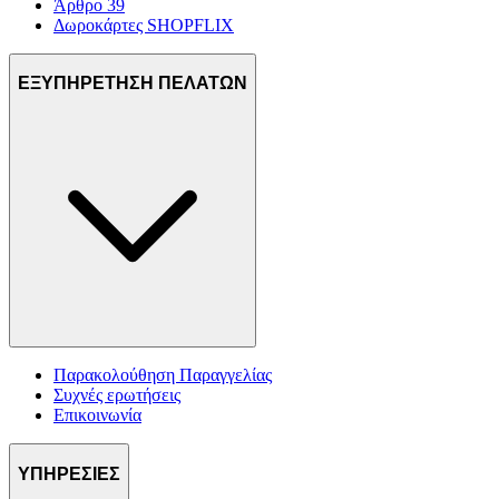
Άρθρο 39
Δωροκάρτες SHOPFLIX
ΕΞΥΠΗΡΕΤΗΣΗ ΠΕΛΑΤΩΝ
Παρακολούθηση Παραγγελίας
Συχνές ερωτήσεις
Επικοινωνία
ΥΠΗΡΕΣΙΕΣ