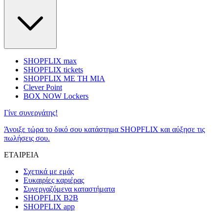
SHOPFLIX max
SHOPFLIX tickets
SHOPFLIX ΜΕ ΤΗ ΜΙΑ
Clever Point
BOX NOW Lockers
Γίνε συνεργάτης!
Άνοιξε τώρα το δικό σου κατάστημα SHOPFLIX και αύξησε τις
πωλήσεις σου.
ΕΤΑΙΡΕΙΑ
Σχετικά με εμάς
Ευκαιρίες καριέρας
Συνεργαζόμενα καταστήματα
SHOPFLIX B2B
SHOPFLIX app