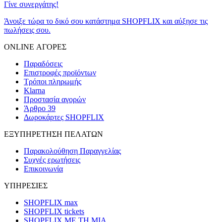
Γίνε συνεργάτης!
Άνοιξε τώρα το δικό σου κατάστημα SHOPFLIX και αύξησε τις
πωλήσεις σου.
ONLINE ΑΓΟΡΕΣ
Παραδόσεις
Επιστροφές προϊόντων
Τρόποι πληρωμής
Klarna
Προστασία αγορών
Άρθρο 39
Δωροκάρτες SHOPFLIX
ΕΞΥΠΗΡΕΤΗΣΗ ΠΕΛΑΤΩΝ
Παρακολούθηση Παραγγελίας
Συχνές ερωτήσεις
Επικοινωνία
ΥΠΗΡΕΣΙΕΣ
SHOPFLIX max
SHOPFLIX tickets
SHOPFLIX ΜΕ ΤΗ ΜΙΑ