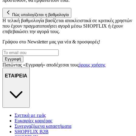
προστεθούν, θα εμφανιστούν εδώ.
Πώς υπολογίζεται η βαθμολογία
Η τελική βαθμολογία βασίζεται αποκλειστικά σε κριτικές χρηστών
που έχουν πραγματοποιήσει αγορά μέσω SHOPFLIX ή έχουν
επιβεβαιώσει την αγορά τους.
Γράψου στο Νewsletter μας για νέα & προσφορές!
Εγγραφή
Πατώντας «Εγγραφή» αποδέχεσαι τους
όρους χρήσης
ΕΤΑΙΡΕΙΑ
Σχετικά με εμάς
Ευκαιρίες καριέρας
Συνεργαζόμενα καταστήματα
SHOPFLIX B2B