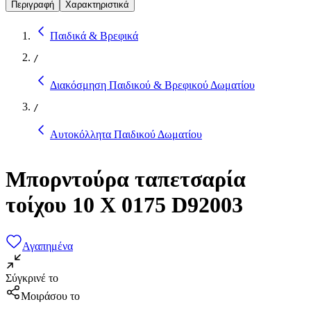
Περιγραφή
Χαρακτηριστικά
Παιδικά & Βρεφικά
/
Διακόσμηση Παιδικού & Βρεφικού Δωματίου
/
Αυτοκόλλητα Παιδικού Δωματίου
Μπορντούρα ταπετσαρία
τοίχου 10 Χ 0175 D92003
Αγαπημένα
Σύγκρινέ το
Μοιράσου το