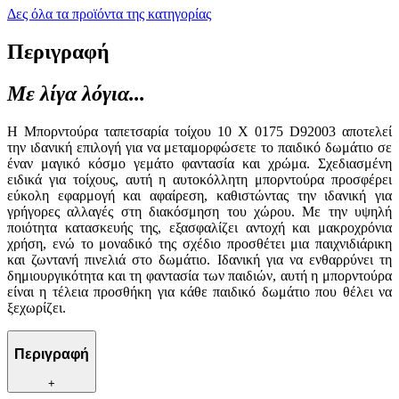
Δες όλα τα προϊόντα της κατηγορίας
Περιγραφή
Με λίγα λόγια...
Η Μπορντούρα ταπετσαρία τοίχου 10 Χ 0175 D92003 αποτελεί
την ιδανική επιλογή για να μεταμορφώσετε το παιδικό δωμάτιο σε
έναν μαγικό κόσμο γεμάτο φαντασία και χρώμα. Σχεδιασμένη
ειδικά για τοίχους, αυτή η αυτοκόλλητη μπορντούρα προσφέρει
εύκολη εφαρμογή και αφαίρεση, καθιστώντας την ιδανική για
γρήγορες αλλαγές στη διακόσμηση του χώρου. Με την υψηλή
ποιότητα κατασκευής της, εξασφαλίζει αντοχή και μακροχρόνια
χρήση, ενώ το μοναδικό της σχέδιο προσθέτει μια παιχνιδιάρικη
και ζωντανή πινελιά στο δωμάτιο. Ιδανική για να ενθαρρύνει τη
δημιουργικότητα και τη φαντασία των παιδιών, αυτή η μπορντούρα
είναι η τέλεια προσθήκη για κάθε παιδικό δωμάτιο που θέλει να
ξεχωρίζει.
Περιγραφή
+