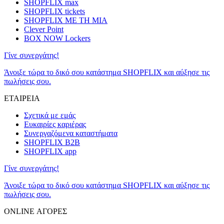
SHOPFLIX max
SHOPFLIX tickets
SHOPFLIX ΜΕ ΤΗ ΜΙΑ
Clever Point
BOX NOW Lockers
Γίνε συνεργάτης!
Άνοιξε τώρα το δικό σου κατάστημα SHOPFLIX και αύξησε τις
πωλήσεις σου.
ΕΤΑΙΡΕΙΑ
Σχετικά με εμάς
Ευκαιρίες καριέρας
Συνεργαζόμενα καταστήματα
SHOPFLIX B2B
SHOPFLIX app
Γίνε συνεργάτης!
Άνοιξε τώρα το δικό σου κατάστημα SHOPFLIX και αύξησε τις
πωλήσεις σου.
ONLINE ΑΓΟΡΕΣ