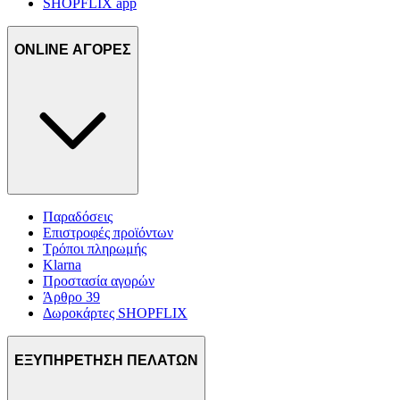
SHOPFLIX app
ONLINE ΑΓΟΡΕΣ
Παραδόσεις
Επιστροφές προϊόντων
Τρόποι πληρωμής
Klarna
Προστασία αγορών
Άρθρο 39
Δωροκάρτες SHOPFLIX
ΕΞΥΠΗΡΕΤΗΣΗ ΠΕΛΑΤΩΝ