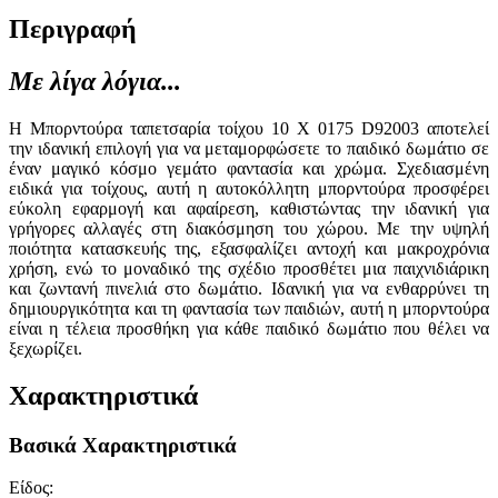
Περιγραφή
Με λίγα λόγια...
Η Μπορντούρα ταπετσαρία τοίχου 10 Χ 0175 D92003 αποτελεί
την ιδανική επιλογή για να μεταμορφώσετε το παιδικό δωμάτιο σε
έναν μαγικό κόσμο γεμάτο φαντασία και χρώμα. Σχεδιασμένη
ειδικά για τοίχους, αυτή η αυτοκόλλητη μπορντούρα προσφέρει
εύκολη εφαρμογή και αφαίρεση, καθιστώντας την ιδανική για
γρήγορες αλλαγές στη διακόσμηση του χώρου. Με την υψηλή
ποιότητα κατασκευής της, εξασφαλίζει αντοχή και μακροχρόνια
χρήση, ενώ το μοναδικό της σχέδιο προσθέτει μια παιχνιδιάρικη
και ζωντανή πινελιά στο δωμάτιο. Ιδανική για να ενθαρρύνει τη
δημιουργικότητα και τη φαντασία των παιδιών, αυτή η μπορντούρα
είναι η τέλεια προσθήκη για κάθε παιδικό δωμάτιο που θέλει να
ξεχωρίζει.
Χαρακτηριστικά
Βασικά Χαρακτηριστικά
Είδος
: