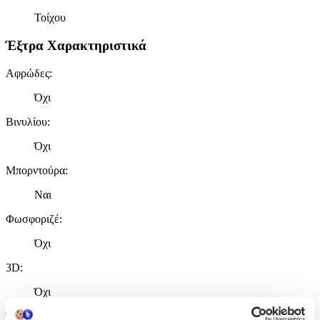
Τοίχου
Έξτρα Χαρακτηριστικά
Αφρώδες
:
Όχι
Βινυλίου
:
Όχι
Μπορντούρα
:
Ναι
Φωσφοριζέ
:
Όχι
3D
:
Όχι
Ύψος
: