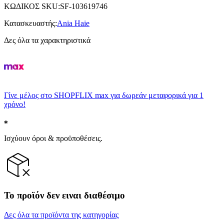
ΚΩΔΙΚΟΣ SKU
:
SF-103619746
Κατασκευαστής
:
Ania Haie
Δες όλα τα χαρακτηριστικά
Γίνε μέλος στο SHOPFLIX max για δωρεάν μεταφορικά για 1
χρόνο!
Ισχύουν όροι & προϋποθέσεις.
Το προϊόν δεν ειναι διαθέσιμο
Δες όλα τα προϊόντα της κατηγορίας