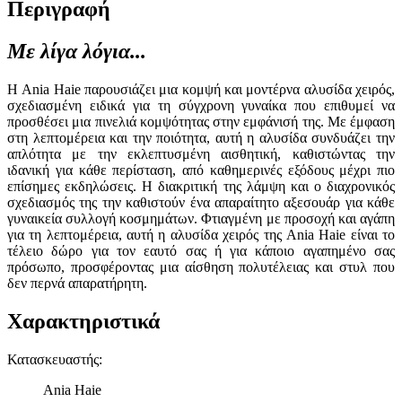
Περιγραφή
Με λίγα λόγια...
Η Ania Haie παρουσιάζει μια κομψή και μοντέρνα αλυσίδα χειρός,
σχεδιασμένη ειδικά για τη σύγχρονη γυναίκα που επιθυμεί να
προσθέσει μια πινελιά κομψότητας στην εμφάνισή της. Με έμφαση
στη λεπτομέρεια και την ποιότητα, αυτή η αλυσίδα συνδυάζει την
απλότητα με την εκλεπτυσμένη αισθητική, καθιστώντας την
ιδανική για κάθε περίσταση, από καθημερινές εξόδους μέχρι πιο
επίσημες εκδηλώσεις. Η διακριτική της λάμψη και ο διαχρονικός
σχεδιασμός της την καθιστούν ένα απαραίτητο αξεσουάρ για κάθε
γυναικεία συλλογή κοσμημάτων. Φτιαγμένη με προσοχή και αγάπη
για τη λεπτομέρεια, αυτή η αλυσίδα χειρός της Ania Haie είναι το
τέλειο δώρο για τον εαυτό σας ή για κάποιο αγαπημένο σας
πρόσωπο, προσφέροντας μια αίσθηση πολυτέλειας και στυλ που
δεν περνά απαρατήρητη.
Χαρακτηριστικά
Κατασκευαστής
:
Ania Haie