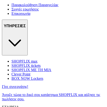
Παρακολούθηση Παραγγελίας
Συχνές ερωτήσεις
Επικοινωνία
ΥΠΗΡΕΣΙΕΣ
SHOPFLIX max
SHOPFLIX tickets
SHOPFLIX ΜΕ ΤΗ ΜΙΑ
Clever Point
BOX NOW Lockers
Γίνε συνεργάτης!
Άνοιξε τώρα το δικό σου κατάστημα SHOPFLIX και αύξησε τις
πωλήσεις σου.