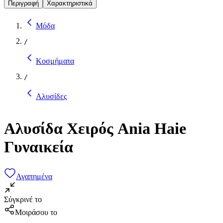
Περιγραφή
Χαρακτηριστικά
Μόδα
/
Κοσμήματα
/
Αλυσίδες
Αλυσίδα Χειρός Ania Haie
Γυναικεία
Αγαπημένα
Σύγκρινέ το
Μοιράσου το