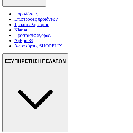
Παραδόσεις
Επιστροφές προϊόντων
Τρόποι πληρωμής
Klarna
Προστασία αγορών
Άρθρο 39
Δωροκάρτες SHOPFLIX
ΕΞΥΠΗΡΕΤΗΣΗ ΠΕΛΑΤΩΝ