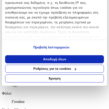
προσωπικά σας δεδομένα, π.χ. τη διεύθυνση IP σας,
Χαρακτηριστικά
χρησιμοποιώντας τεχνολογία όπως cookies για να
+
αποθηκεύουμε και να έχουμε πρόσβαση σε πληροφορίες στη
συσκευή σας, με σκοπό την προβολή εξατομικευμένων
Χαρακτηριστικά
διαφημίσεων και περιεχομένου, τις μετρήσεις σχετικά με
διαφημίσεις και περιεχόμενο, την καλύτερη εικόνα του κοινού
μας και την ανάπτυξη προϊόντων. Έχετε τη δυνατότητα
Κατασκευαστής
:
επιλογής ως προς το ποιος χρησιμοποιεί τα δεδομένα σας και
Ania Haie
για ποιους σκοπούς.
Προβολή λεπτομερειών
Βασικά Χαρακτηριστικά
Εάν μας επιτρέπετε, θα θέλαμε επίσης:
Να συλλέξουμε πληροφορίες σχετικά με τη γεωγραφική
Αποδοχή όλων
Δίχρωμη
:
σας τοποθεσία, οι οποίες μπορεί να είναι ακριβείς σε
απόσταση μερικών μέτρων
Όχι
Ρυθμίσεις για τα cookies
Να αναγνωρίσουμε τη συσκευή σας σαρώνοντας ενεργά
Επιχρυσωμένη
:
για συγκεκριμένα χαρακτηριστικά (δακτυλικό αποτύπωμα)
Άρνηση
Μάθετε περισσότερα σχετικά με τον τρόπο επεξεργασίας των
Όχι
προσωπικών σας δεδομένων και καθορίστε τις προτιμήσεις σας
στην
ενότητα “Λεπτομέρειες”
. Μπορείτε να αλλάξετε ή να
Φύλο
:
ανακαλέσετε τη συγκατάθεσή σας ανά πάσα στιγμή από τη
Γυναίκα
Δήλωση Cookies.