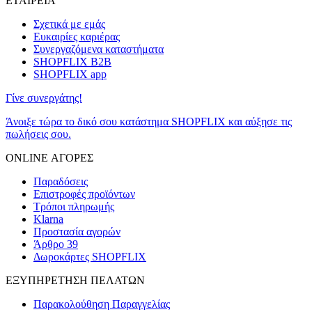
ΕΤΑΙΡΕΙΑ
Σχετικά με εμάς
Ευκαιρίες καριέρας
Συνεργαζόμενα καταστήματα
SHOPFLIX B2B
SHOPFLIX app
Γίνε συνεργάτης!
Άνοιξε τώρα το δικό σου κατάστημα SHOPFLIX και αύξησε τις
πωλήσεις σου.
ONLINE ΑΓΟΡΕΣ
Παραδόσεις
Επιστροφές προϊόντων
Τρόποι πληρωμής
Klarna
Προστασία αγορών
Άρθρο 39
Δωροκάρτες SHOPFLIX
ΕΞΥΠΗΡΕΤΗΣΗ ΠΕΛΑΤΩΝ
Παρακολούθηση Παραγγελίας