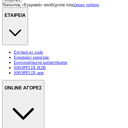
Πατώντας «Εγγραφή» αποδέχεσαι τους
όρους χρήσης
ΕΤΑΙΡΕΙΑ
Σχετικά με εμάς
Ευκαιρίες καριέρας
Συνεργαζόμενα καταστήματα
SHOPFLIX B2B
SHOPFLIX app
ONLINE ΑΓΟΡΕΣ