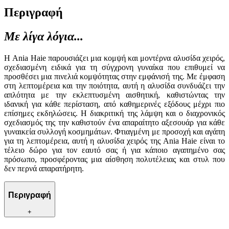
Περιγραφή
Με λίγα λόγια...
Η Ania Haie παρουσιάζει μια κομψή και μοντέρνα αλυσίδα χειρός,
σχεδιασμένη ειδικά για τη σύγχρονη γυναίκα που επιθυμεί να
προσθέσει μια πινελιά κομψότητας στην εμφάνισή της. Με έμφαση
στη λεπτομέρεια και την ποιότητα, αυτή η αλυσίδα συνδυάζει την
απλότητα με την εκλεπτυσμένη αισθητική, καθιστώντας την
ιδανική για κάθε περίσταση, από καθημερινές εξόδους μέχρι πιο
επίσημες εκδηλώσεις. Η διακριτική της λάμψη και ο διαχρονικός
σχεδιασμός της την καθιστούν ένα απαραίτητο αξεσουάρ για κάθε
γυναικεία συλλογή κοσμημάτων. Φτιαγμένη με προσοχή και αγάπη
για τη λεπτομέρεια, αυτή η αλυσίδα χειρός της Ania Haie είναι το
τέλειο δώρο για τον εαυτό σας ή για κάποιο αγαπημένο σας
πρόσωπο, προσφέροντας μια αίσθηση πολυτέλειας και στυλ που
δεν περνά απαρατήρητη.
Περιγραφή
+