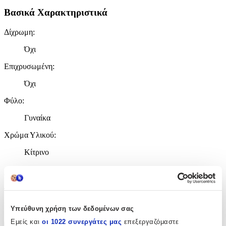
Βασικά Χαρακτηριστικά
Δίχρωμη
:
Όχι
Επιχρυσωμένη
:
Όχι
Φύλο
:
Γυναίκα
Χρώμα Υλικού
:
Κίτρινο
Λεπτομέρειες
Τύπος
:
Χειρός
Υπεύθυνη χρήση των δεδομένων σας
Εμείς και
οι 1022 συνεργάτες μας
επεξεργαζόμαστε