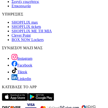
Συχνές ερωτήσεις
Επικοινωνία
ΥΠΗΡΕΣΙΕΣ
SHOPFLIX max
SHOPFLIX tickets
SHOPFLIX ΜΕ ΤΗ ΜΙΑ
Clever Point
BOX NOW Lockers
ΣΥΝΔΕΣΟΥ ΜΑΖΙ ΜΑΣ
Instagram
Facebook
Tiktok
Linkedin
ΚΑΤΕΒΑΣΕ ΤΟ APP