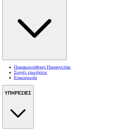
Παρακολούθηση Παραγγελίας
Συχνές ερωτήσεις
Επικοινωνία
ΥΠΗΡΕΣΙΕΣ