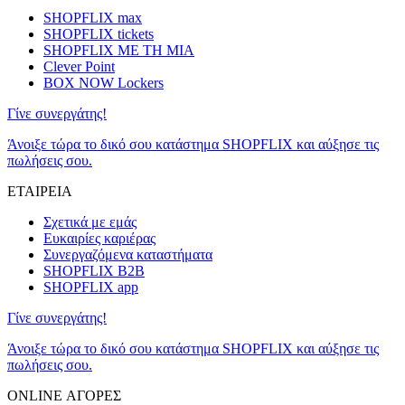
SHOPFLIX max
SHOPFLIX tickets
SHOPFLIX ΜΕ ΤΗ ΜΙΑ
Clever Point
BOX NOW Lockers
Γίνε συνεργάτης!
Άνοιξε τώρα το δικό σου κατάστημα SHOPFLIX και αύξησε τις
πωλήσεις σου.
ΕΤΑΙΡΕΙΑ
Σχετικά με εμάς
Ευκαιρίες καριέρας
Συνεργαζόμενα καταστήματα
SHOPFLIX B2B
SHOPFLIX app
Γίνε συνεργάτης!
Άνοιξε τώρα το δικό σου κατάστημα SHOPFLIX και αύξησε τις
πωλήσεις σου.
ONLINE ΑΓΟΡΕΣ