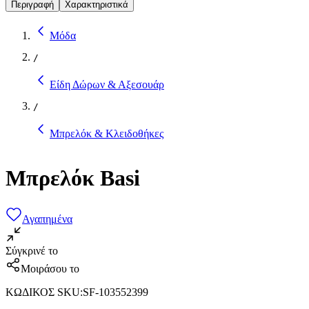
Περιγραφή
Χαρακτηριστικά
Μόδα
/
Είδη Δώρων & Αξεσουάρ
/
Μπρελόκ & Κλειδοθήκες
Μπρελόκ Basi
Αγαπημένα
Σύγκρινέ το
Μοιράσου το
ΚΩΔΙΚΟΣ SKU
:
SF-103552399