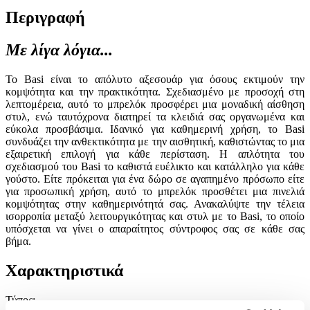
Περιγραφή
Με λίγα λόγια...
Το Basi είναι το απόλυτο αξεσουάρ για όσους εκτιμούν την
κομψότητα και την πρακτικότητα. Σχεδιασμένο με προσοχή στη
λεπτομέρεια, αυτό το μπρελόκ προσφέρει μια μοναδική αίσθηση
στυλ, ενώ ταυτόχρονα διατηρεί τα κλειδιά σας οργανωμένα και
εύκολα προσβάσιμα. Ιδανικό για καθημερινή χρήση, το Basi
συνδυάζει την ανθεκτικότητα με την αισθητική, καθιστώντας το μια
εξαιρετική επιλογή για κάθε περίσταση. Η απλότητα του
σχεδιασμού του Basi το καθιστά ευέλικτο και κατάλληλο για κάθε
γούστο. Είτε πρόκειται για ένα δώρο σε αγαπημένο πρόσωπο είτε
για προσωπική χρήση, αυτό το μπρελόκ προσθέτει μια πινελιά
κομψότητας στην καθημερινότητά σας. Ανακαλύψτε την τέλεια
ισορροπία μεταξύ λειτουργικότητας και στυλ με το Basi, το οποίο
υπόσχεται να γίνει ο απαραίτητος σύντροφος σας σε κάθε σας
βήμα.
Χαρακτηριστικά
Τύπος
: