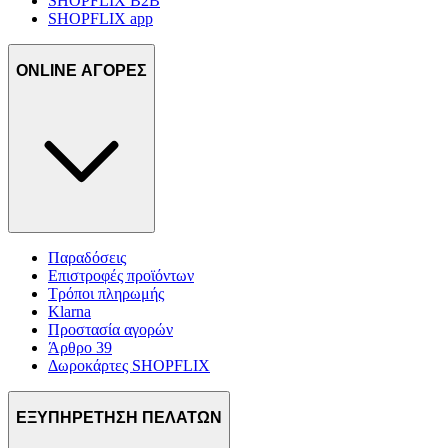
SHOPFLIX B2B
SHOPFLIX app
ONLINE ΑΓΟΡΕΣ
Παραδόσεις
Επιστροφές προϊόντων
Τρόποι πληρωμής
Klarna
Προστασία αγορών
Άρθρο 39
Δωροκάρτες SHOPFLIX
ΕΞΥΠΗΡΕΤΗΣΗ ΠΕΛΑΤΩΝ