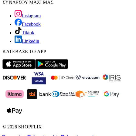
ΣΥΝΔΕΣΟΥ ΜΑΖΙ ΜΑΣ
Instagram
Facebook
Tiktok
Linkedin
ΚΑΤΕΒΑΣΕ ΤΟ APP
©
2026
SHOPFLIX