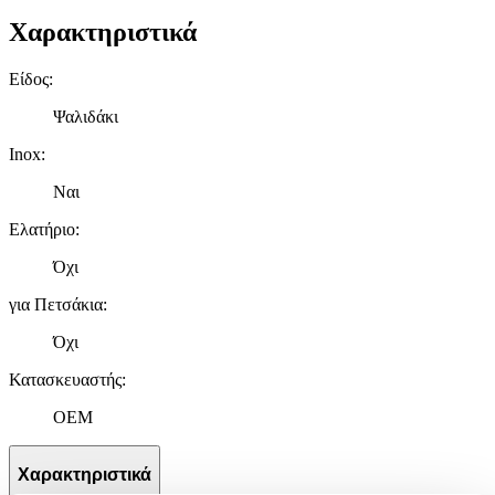
Χαρακτηριστικά
Είδος
:
Ψαλιδάκι
Inox
:
Ναι
Ελατήριο
:
Όχι
για Πετσάκια
:
Όχι
Κατασκευαστής
:
OEM
Χαρακτηριστικά