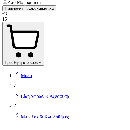
Από
Monogramma
Περιγραφή
Χαρακτηριστικά
€
3
15
Προσθήκη στο καλάθι
Μόδα
/
Είδη Δώρων & Αξεσουάρ
/
Μπρελόκ & Κλειδοθήκες