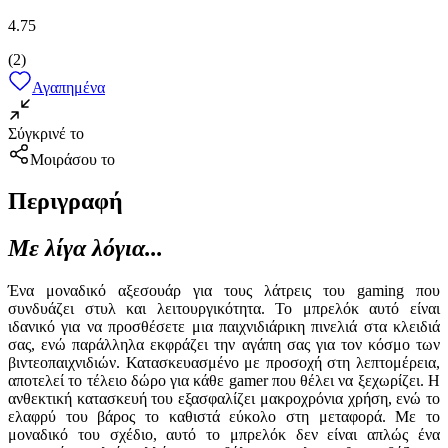
4.75
(
2
)
Αγαπημένα
Σύγκρινέ το
Μοιράσου το
Περιγραφή
Με λίγα λόγια...
Ένα μοναδικό αξεσουάρ για τους λάτρεις του gaming που
συνδυάζει στυλ και λειτουργικότητα. Το μπρελόκ αυτό είναι
ιδανικό για να προσθέσετε μια παιχνιδιάρικη πινελιά στα κλειδιά
σας, ενώ παράλληλα εκφράζει την αγάπη σας για τον κόσμο των
βιντεοπαιχνιδιών. Κατασκευασμένο με προσοχή στη λεπτομέρεια,
αποτελεί το τέλειο δώρο για κάθε gamer που θέλει να ξεχωρίζει. Η
ανθεκτική κατασκευή του εξασφαλίζει μακροχρόνια χρήση, ενώ το
ελαφρύ του βάρος το καθιστά εύκολο στη μεταφορά. Με το
μοναδικό του σχέδιο, αυτό το μπρελόκ δεν είναι απλώς ένα