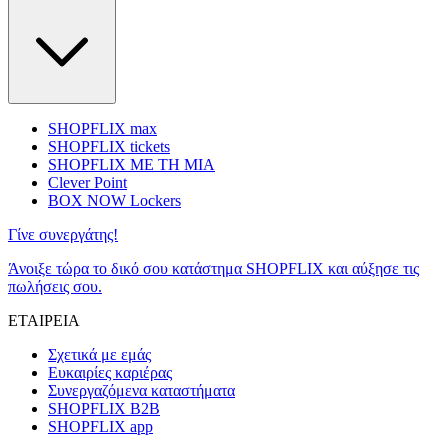
SHOPFLIX max
SHOPFLIX tickets
SHOPFLIX ΜΕ ΤΗ ΜΙΑ
Clever Point
BOX NOW Lockers
Γίνε συνεργάτης!
Άνοιξε τώρα το δικό σου κατάστημα SHOPFLIX και αύξησε τις
πωλήσεις σου.
ΕΤΑΙΡΕΙΑ
Σχετικά με εμάς
Ευκαιρίες καριέρας
Συνεργαζόμενα καταστήματα
SHOPFLIX B2B
SHOPFLIX app