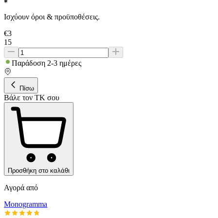
Ισχύουν όροι & προϋποθέσεις.
€
3
15
Παράδοση 2-3 ημέρες
Πίσω
Βάλε τον ΤΚ σου
Προσθήκη στο καλάθι
Αγορά από
Monogramma