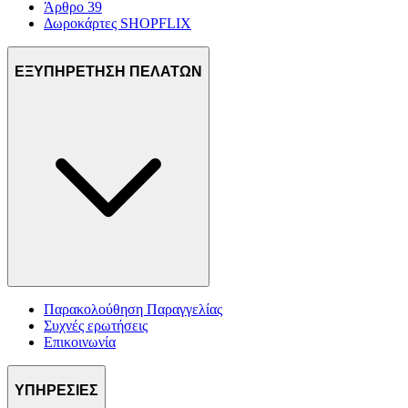
Άρθρο 39
Δωροκάρτες SHOPFLIX
ΕΞΥΠΗΡΕΤΗΣΗ ΠΕΛΑΤΩΝ
Παρακολούθηση Παραγγελίας
Συχνές ερωτήσεις
Επικοινωνία
ΥΠΗΡΕΣΙΕΣ