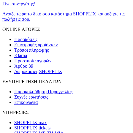
Γίνε συνεργάτης!
Άνοιξε τώρα το δικό σου κατάστημα SHOPFLIX και αύξησε τις
πωλήσεις σου.
ONLINE ΑΓΟΡΕΣ
Παραδόσεις
Επιστροφές προϊόντων
Τρόποι πληρωμής
Klarna
Προστασία αγορών
Άρθρο 39
Δωροκάρτες SHOPFLIX
ΕΞΥΠΗΡΕΤΗΣΗ ΠΕΛΑΤΩΝ
Παρακολούθηση Παραγγελίας
Συχνές ερωτήσεις
Επικοινωνία
ΥΠΗΡΕΣΙΕΣ
SHOPFLIX max
SHOPFLIX tickets