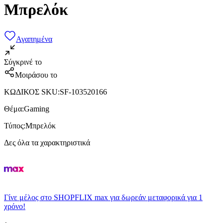
Μπρελόκ
Αγαπημένα
Σύγκρινέ το
Μοιράσου το
ΚΩΔΙΚΟΣ SKU
:
SF-103520166
Θέμα
:
Gaming
Τύπος
:
Μπρελόκ
Δες όλα τα χαρακτηριστικά
Γίνε μέλος στο SHOPFLIX max για δωρεάν μεταφορικά για 1
χρόνο!