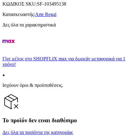
ΚΩΔΙΚΟΣ SKU
:
SF-103495138
Κατασκευαστής
:
Arte Regal
Δες όλα τα χαρακτηριστικά
Γίνε μέλος στο SHOPFLIX max για δωρεάν μεταφορικά για 1
χρόνο!
Ισχύουν όροι & προϋποθέσεις.
Το προϊόν δεν ειναι διαθέσιμο
Δες όλα τα προϊόντα της κατηγορίας