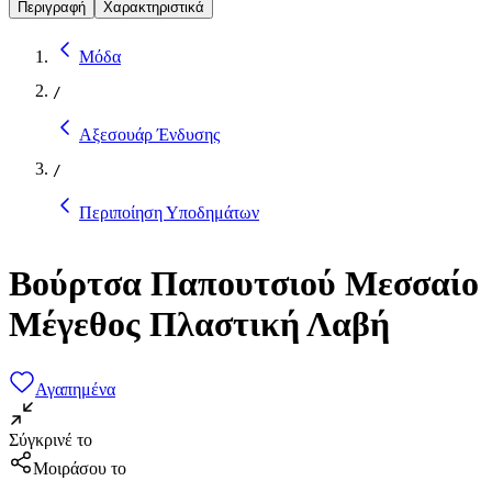
Περιγραφή
Χαρακτηριστικά
Μόδα
/
Αξεσουάρ Ένδυσης
/
Περιποίηση Υποδημάτων
Βούρτσα Παπουτσιού Μεσσαίο
Μέγεθος Πλαστική Λαβή
Αγαπημένα
Σύγκρινέ το
Μοιράσου το