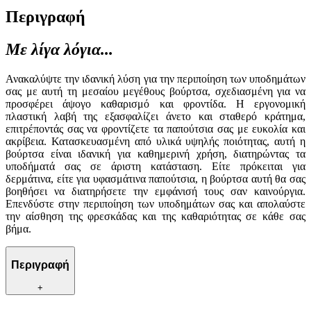
Περιγραφή
Με λίγα λόγια...
Ανακαλύψτε την ιδανική λύση για την περιποίηση των υποδημάτων
σας με αυτή τη μεσαίου μεγέθους βούρτσα, σχεδιασμένη για να
προσφέρει άψογο καθαρισμό και φροντίδα. Η εργονομική
πλαστική λαβή της εξασφαλίζει άνετο και σταθερό κράτημα,
επιτρέποντάς σας να φροντίζετε τα παπούτσια σας με ευκολία και
ακρίβεια. Κατασκευασμένη από υλικά υψηλής ποιότητας, αυτή η
βούρτσα είναι ιδανική για καθημερινή χρήση, διατηρώντας τα
υποδήματά σας σε άριστη κατάσταση. Είτε πρόκειται για
δερμάτινα, είτε για υφασμάτινα παπούτσια, η βούρτσα αυτή θα σας
βοηθήσει να διατηρήσετε την εμφάνισή τους σαν καινούργια.
Επενδύστε στην περιποίηση των υποδημάτων σας και απολαύστε
την αίσθηση της φρεσκάδας και της καθαριότητας σε κάθε σας
βήμα.
Περιγραφή
+