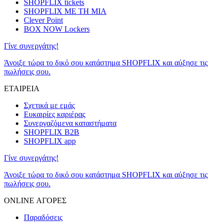
SHOPFLIX tickets
SHOPFLIX ΜΕ ΤΗ ΜΙΑ
Clever Point
BOX NOW Lockers
Γίνε συνεργάτης!
Άνοιξε τώρα το δικό σου κατάστημα SHOPFLIX και αύξησε τις
πωλήσεις σου.
ΕΤΑΙΡΕΙΑ
Σχετικά με εμάς
Ευκαιρίες καριέρας
Συνεργαζόμενα καταστήματα
SHOPFLIX B2B
SHOPFLIX app
Γίνε συνεργάτης!
Άνοιξε τώρα το δικό σου κατάστημα SHOPFLIX και αύξησε τις
πωλήσεις σου.
ONLINE ΑΓΟΡΕΣ
Παραδόσεις