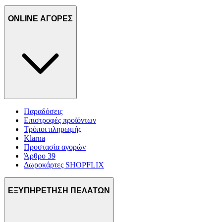
ONLINE ΑΓΟΡΕΣ
Παραδόσεις
Επιστροφές προϊόντων
Τρόποι πληρωμής
Klarna
Προστασία αγορών
Άρθρο 39
Δωροκάρτες SHOPFLIX
ΕΞΥΠΗΡΕΤΗΣΗ ΠΕΛΑΤΩΝ