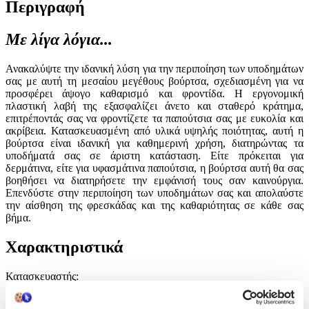
Περιγραφή
Με λίγα λόγια...
Ανακαλύψτε την ιδανική λύση για την περιποίηση των υποδημάτων
σας με αυτή τη μεσαίου μεγέθους βούρτσα, σχεδιασμένη για να
προσφέρει άψογο καθαρισμό και φροντίδα. Η εργονομική
πλαστική λαβή της εξασφαλίζει άνετο και σταθερό κράτημα,
επιτρέποντάς σας να φροντίζετε τα παπούτσια σας με ευκολία και
ακρίβεια. Κατασκευασμένη από υλικά υψηλής ποιότητας, αυτή η
βούρτσα είναι ιδανική για καθημερινή χρήση, διατηρώντας τα
υποδήματά σας σε άριστη κατάσταση. Είτε πρόκειται για
δερμάτινα, είτε για υφασμάτινα παπούτσια, η βούρτσα αυτή θα σας
βοηθήσει να διατηρήσετε την εμφάνισή τους σαν καινούργια.
Επενδύστε στην περιποίηση των υποδημάτων σας και απολαύστε
την αίσθηση της φρεσκάδας και της καθαριότητας σε κάθε σας
βήμα.
Χαρακτηριστικά
Κατασκευαστής
:
Arte Regal