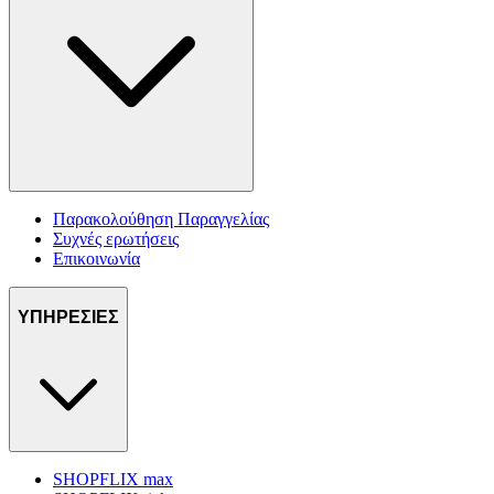
Παρακολούθηση Παραγγελίας
Συχνές ερωτήσεις
Επικοινωνία
ΥΠΗΡΕΣΙΕΣ
SHOPFLIX max