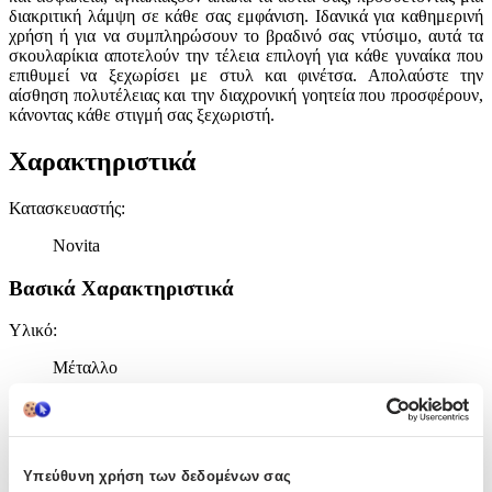
διακριτική λάμψη σε κάθε σας εμφάνιση. Ιδανικά για καθημερινή
χρήση ή για να συμπληρώσουν το βραδινό σας ντύσιμο, αυτά τα
σκουλαρίκια αποτελούν την τέλεια επιλογή για κάθε γυναίκα που
επιθυμεί να ξεχωρίσει με στυλ και φινέτσα. Απολαύστε την
αίσθηση πολυτέλειας και την διαχρονική γοητεία που προσφέρουν,
κάνοντας κάθε στιγμή σας ξεχωριστή.
Χαρακτηριστικά
Κατασκευαστής
:
Novita
Βασικά Χαρακτηριστικά
Υλικό
:
Μέταλλο
Επιχρυσωμένα
:
Όχι
Υπεύθυνη χρήση των δεδομένων σας
Περιοχή
: