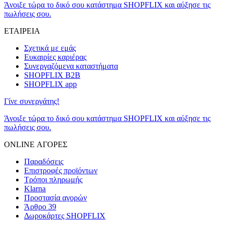
Άνοιξε τώρα το δικό σου κατάστημα SHOPFLIX και αύξησε τις
πωλήσεις σου.
ΕΤΑΙΡΕΙΑ
Σχετικά με εμάς
Ευκαιρίες καριέρας
Συνεργαζόμενα καταστήματα
SHOPFLIX B2B
SHOPFLIX app
Γίνε συνεργάτης!
Άνοιξε τώρα το δικό σου κατάστημα SHOPFLIX και αύξησε τις
πωλήσεις σου.
ONLINE ΑΓΟΡΕΣ
Παραδόσεις
Επιστροφές προϊόντων
Τρόποι πληρωμής
Klarna
Προστασία αγορών
Άρθρο 39
Δωροκάρτες SHOPFLIX