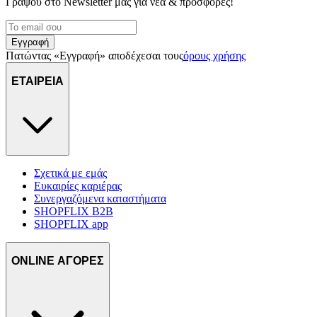
Γράψου στο Νewsletter μας για νέα & προσφορές!
Εγγραφή
Πατώντας «Εγγραφή» αποδέχεσαι τους
όρους χρήσης
ΕΤΑΙΡΕΙΑ
Σχετικά με εμάς
Ευκαιρίες καριέρας
Συνεργαζόμενα καταστήματα
SHOPFLIX B2B
SHOPFLIX app
ONLINE ΑΓΟΡΕΣ