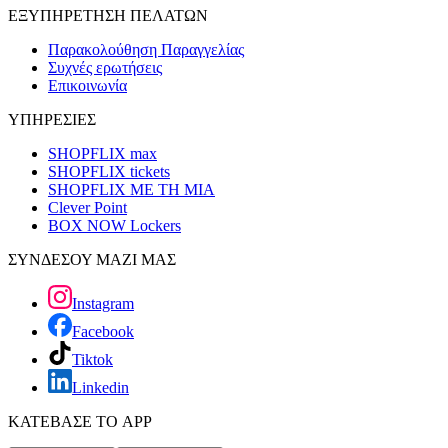
ΕΞΥΠΗΡΕΤΗΣΗ ΠΕΛΑΤΩΝ
Παρακολούθηση Παραγγελίας
Συχνές ερωτήσεις
Επικοινωνία
ΥΠΗΡΕΣΙΕΣ
SHOPFLIX max
SHOPFLIX tickets
SHOPFLIX ΜΕ ΤΗ ΜΙΑ
Clever Point
BOX NOW Lockers
ΣΥΝΔΕΣΟΥ ΜΑΖΙ ΜΑΣ
Instagram
Facebook
Tiktok
Linkedin
ΚΑΤΕΒΑΣΕ ΤΟ APP