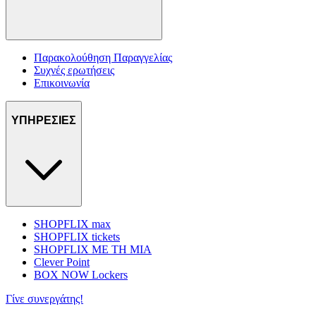
Παρακολούθηση Παραγγελίας
Συχνές ερωτήσεις
Επικοινωνία
ΥΠΗΡΕΣΙΕΣ
SHOPFLIX max
SHOPFLIX tickets
SHOPFLIX ΜΕ ΤΗ ΜΙΑ
Clever Point
BOX NOW Lockers
Γίνε συνεργάτης!