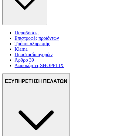
Παραδόσεις
Επιστροφές προϊόντων
Τρόποι πληρωμής
Klarna
Προστασία αγορών
Άρθρο 39
Δωροκάρτες SHOPFLIX
ΕΞΥΠΗΡΕΤΗΣΗ ΠΕΛΑΤΩΝ