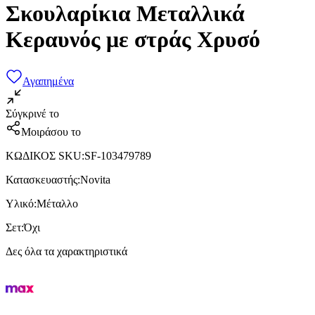
Σκουλαρίκια Μεταλλικά
Κεραυνός με στράς Χρυσό
Αγαπημένα
Σύγκρινέ το
Μοιράσου το
ΚΩΔΙΚΟΣ SKU
:
SF-103479789
Κατασκευαστής
:
Novita
Υλικό
:
Μέταλλο
Σετ
:
Όχι
Δες όλα τα χαρακτηριστικά