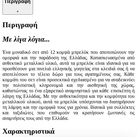
Περιγραφή
+
Περιγραφή
Με λίγα λόγια...
Ένα μοναδικό σετ από 12 κομψά μπρελόκ που αποτυπώνουν την
ομορφιά και την παράδοση της Ελλάδας. Κατασκευασμένα από
ανθεκτικό μεταλλικό υλικό, αυτά τα μπρελόκ είναι ιδανικά για να
προσθέσουν μια πινελιά ελληνικής γοητείας στα κλειδιά σας ή να
αποτελέσουν το τέλειο δώρο για τους αγαπημένους σας. Κάθε
κομμάτι του σετ είναι προσεκτικά σχεδιασμένο για να αναδεικνύει
την πολιτιστική κληρονομιά και την αισθητική της χώρας,
καθιστώντας το ένα εξαιρετικό αναμνηστικό για κάθε επισκέπτη ή
λάτρη της Ελλάδας. Με την ανθεκτικότητα και την κομψότητα του
μεταλλικού υλικού, αυτά τα μπρελόκ υπόσχονται να διατηρήσουν
τη λάμψη και την ομορφιά τους για χρόνια. Ιδανικά για συλλέκτες
και ταξιδιώτες που επιθυμούν να κρατήσουν ζωντανές τις
αναμνήσεις τους από την Ελλάδα.
Χαρακτηριστικά