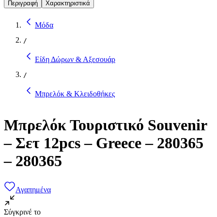
Περιγραφή
Χαρακτηριστικά
Μόδα
/
Είδη Δώρων & Αξεσουάρ
/
Μπρελόκ & Κλειδοθήκες
Μπρελόκ Τουριστικό Souvenir
– Σετ 12pcs – Greece – 280365
– 280365
Αγαπημένα
Σύγκρινέ το