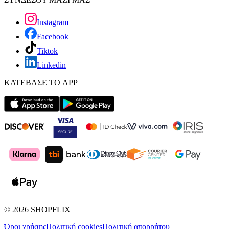
Instagram
Facebook
Tiktok
Linkedin
ΚΑΤΕΒΑΣΕ ΤΟ APP
©
2026
SHOPFLIX
Όροι χρήσης
Πολιτική cookies
Πολιτική απορρήτου