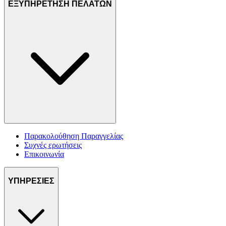
ΕΞΥΠΗΡΕΤΗΣΗ ΠΕΛΑΤΩΝ
Παρακολούθηση Παραγγελίας
Συχνές ερωτήσεις
Επικοινωνία
ΥΠΗΡΕΣΙΕΣ