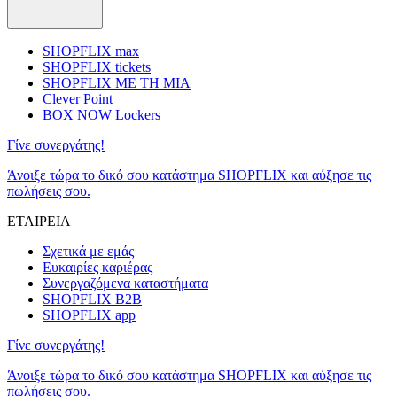
SHOPFLIX max
SHOPFLIX tickets
SHOPFLIX ΜΕ ΤΗ ΜΙΑ
Clever Point
BOX NOW Lockers
Γίνε συνεργάτης!
Άνοιξε τώρα το δικό σου κατάστημα SHOPFLIX και αύξησε τις
πωλήσεις σου.
ΕΤΑΙΡΕΙΑ
Σχετικά με εμάς
Ευκαιρίες καριέρας
Συνεργαζόμενα καταστήματα
SHOPFLIX B2B
SHOPFLIX app
Γίνε συνεργάτης!
Άνοιξε τώρα το δικό σου κατάστημα SHOPFLIX και αύξησε τις
πωλήσεις σου.