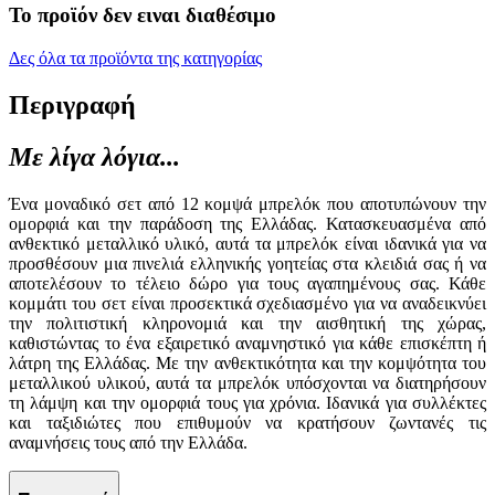
Το προϊόν δεν ειναι διαθέσιμο
Δες όλα τα προϊόντα της κατηγορίας
Περιγραφή
Με λίγα λόγια...
Ένα μοναδικό σετ από 12 κομψά μπρελόκ που αποτυπώνουν την
ομορφιά και την παράδοση της Ελλάδας. Κατασκευασμένα από
ανθεκτικό μεταλλικό υλικό, αυτά τα μπρελόκ είναι ιδανικά για να
προσθέσουν μια πινελιά ελληνικής γοητείας στα κλειδιά σας ή να
αποτελέσουν το τέλειο δώρο για τους αγαπημένους σας. Κάθε
κομμάτι του σετ είναι προσεκτικά σχεδιασμένο για να αναδεικνύει
την πολιτιστική κληρονομιά και την αισθητική της χώρας,
καθιστώντας το ένα εξαιρετικό αναμνηστικό για κάθε επισκέπτη ή
λάτρη της Ελλάδας. Με την ανθεκτικότητα και την κομψότητα του
μεταλλικού υλικού, αυτά τα μπρελόκ υπόσχονται να διατηρήσουν
τη λάμψη και την ομορφιά τους για χρόνια. Ιδανικά για συλλέκτες
και ταξιδιώτες που επιθυμούν να κρατήσουν ζωντανές τις
αναμνήσεις τους από την Ελλάδα.