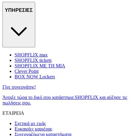
ΥΠΗΡΕΣΙΕΣ
SHOPFLIX max
SHOPFLIX tickets
SHOPFLIX ΜΕ ΤΗ ΜΙΑ
Clever Point
BOX NOW Lockers
Γίνε συνεργάτης!
Άνοιξε τώρα το δικό σου κατάστημα SHOPFLIX και αύξησε τις
πωλήσεις σου.
ΕΤΑΙΡΕΙΑ
Σχετικά με εμάς
Ευκαιρίες καριέρας
Συνεργαζόμενα καταστήματα