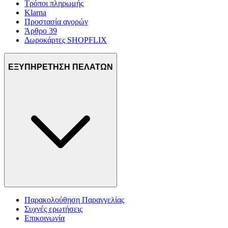
Τρόποι πληρωμής
Klarna
Προστασία αγορών
Άρθρο 39
Δωροκάρτες SHOPFLIX
ΕΞΥΠΗΡΕΤΗΣΗ ΠΕΛΑΤΩΝ
Παρακολούθηση Παραγγελίας
Συχνές ερωτήσεις
Επικοινωνία