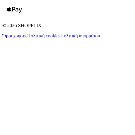
©
2026
SHOPFLIX
Όροι χρήσης
Πολιτική cookies
Πολιτική απορρήτου