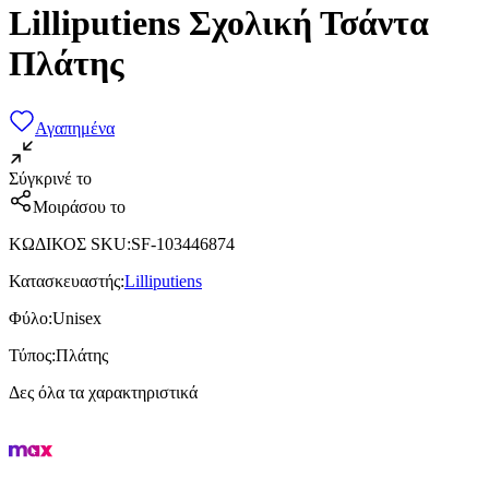
Lilliputiens Σχολική Τσάντα
Πλάτης
Αγαπημένα
Σύγκρινέ το
Μοιράσου το
ΚΩΔΙΚΟΣ SKU
:
SF-103446874
Κατασκευαστής
:
Lilliputiens
Φύλο
:
Unisex
Τύπος
:
Πλάτης
Δες όλα τα χαρακτηριστικά