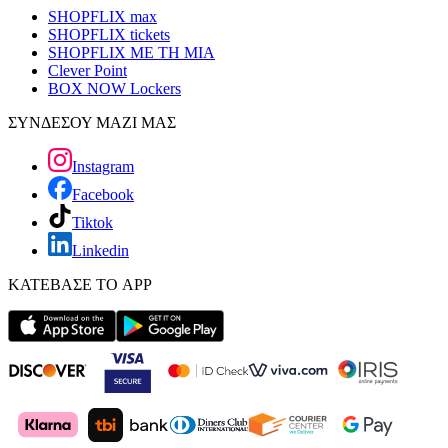
SHOPFLIX max
SHOPFLIX tickets
SHOPFLIX ΜΕ ΤΗ ΜΙΑ
Clever Point
BOX NOW Lockers
ΣΥΝΔΕΣΟΥ ΜΑΖΙ ΜΑΣ
Instagram
Facebook
Tiktok
Linkedin
ΚΑΤΕΒΑΣΕ ΤΟ APP