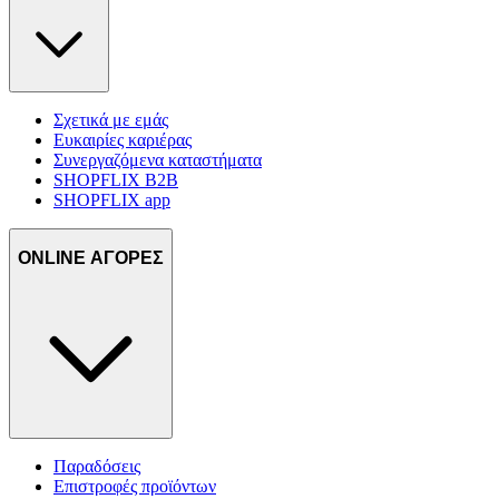
Σχετικά με εμάς
Ευκαιρίες καριέρας
Συνεργαζόμενα καταστήματα
SHOPFLIX B2B
SHOPFLIX app
ONLINE ΑΓΟΡΕΣ
Παραδόσεις
Επιστροφές προϊόντων