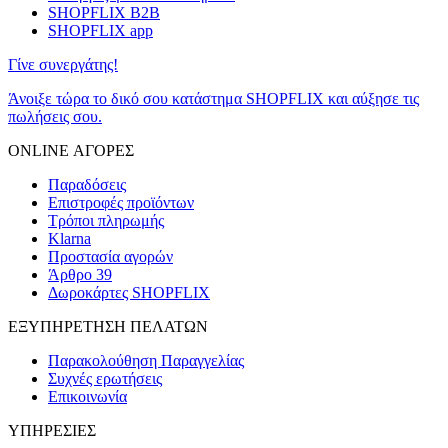
SHOPFLIX B2B
SHOPFLIX app
Γίνε συνεργάτης!
Άνοιξε τώρα το δικό σου κατάστημα SHOPFLIX και αύξησε τις
πωλήσεις σου.
ONLINE ΑΓΟΡΕΣ
Παραδόσεις
Επιστροφές προϊόντων
Τρόποι πληρωμής
Klarna
Προστασία αγορών
Άρθρο 39
Δωροκάρτες SHOPFLIX
ΕΞΥΠΗΡΕΤΗΣΗ ΠΕΛΑΤΩΝ
Παρακολούθηση Παραγγελίας
Συχνές ερωτήσεις
Επικοινωνία
ΥΠΗΡΕΣΙΕΣ