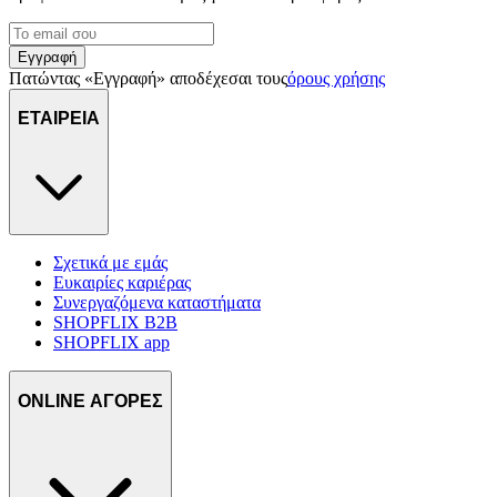
Εγγραφή
Πατώντας «Εγγραφή» αποδέχεσαι τους
όρους χρήσης
ΕΤΑΙΡΕΙΑ
Σχετικά με εμάς
Ευκαιρίες καριέρας
Συνεργαζόμενα καταστήματα
SHOPFLIX B2B
SHOPFLIX app
ONLINE ΑΓΟΡΕΣ