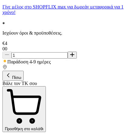
Γίνε μέλος στο SHOPFLIX max για δωρεάν μεταφορικά για 1
χρόνο!
Ισχύουν όροι & προϋποθέσεις.
€
4
00
Παράδοση 4-9 ημέρες
Πίσω
Βάλε τον ΤΚ σου
Προσθήκη στο καλάθι