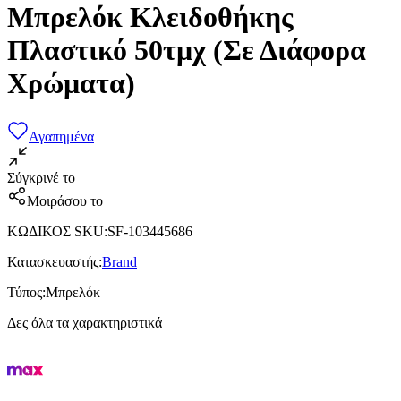
Μπρελόκ Κλειδοθήκης
Πλαστικό 50τμχ (Σε Διάφορα
Χρώματα)
Αγαπημένα
Σύγκρινέ το
Μοιράσου το
ΚΩΔΙΚΟΣ SKU
:
SF-103445686
Κατασκευαστής
:
Brand
Τύπος
:
Μπρελόκ
Δες όλα τα χαρακτηριστικά