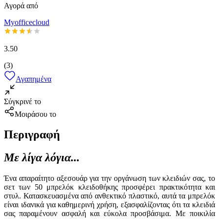
Αγορά από
Myofficecloud
3.50
(
3
)
Αγαπημένα
Σύγκρινέ το
Μοιράσου το
Περιγραφή
Με λίγα λόγια...
Ένα απαραίτητο αξεσουάρ για την οργάνωση των κλειδιών σας, το
σετ των 50 μπρελόκ κλειδοθήκης προσφέρει πρακτικότητα και
στυλ. Κατασκευασμένα από ανθεκτικό πλαστικό, αυτά τα μπρελόκ
είναι ιδανικά για καθημερινή χρήση, εξασφαλίζοντας ότι τα κλειδιά
σας παραμένουν ασφαλή και εύκολα προσβάσιμα. Με ποικιλία