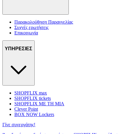
Παρακολούθηση Παραγγελίας
Συχνές ερωτήσεις
Επικοινωνία
ΥΠΗΡΕΣΙΕΣ
SHOPFLIX max
SHOPFLIX tickets
SHOPFLIX ΜΕ ΤΗ ΜΙΑ
Clever Point
BOX NOW Lockers
Γίνε συνεργάτης!