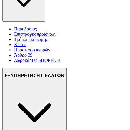
Παραδόσεις
Επιστροφές προϊόντων
Τρόποι πληρωμής
Klarna
Προστασία αγορών
Άρθρο 39
Δωροκάρτες SHOPFLIX
ΕΞΥΠΗΡΕΤΗΣΗ ΠΕΛΑΤΩΝ