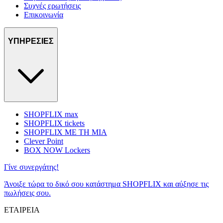
Συχνές ερωτήσεις
Επικοινωνία
ΥΠΗΡΕΣΙΕΣ
SHOPFLIX max
SHOPFLIX tickets
SHOPFLIX ΜΕ ΤΗ ΜΙΑ
Clever Point
BOX NOW Lockers
Γίνε συνεργάτης!
Άνοιξε τώρα το δικό σου κατάστημα SHOPFLIX και αύξησε τις
πωλήσεις σου.
ΕΤΑΙΡΕΙΑ