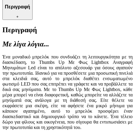
Περιγραφή
+
Περιγραφή
Με λίγα λόγια...
Ένα μοναδικό μπρελόκ που συνδυάζει τη λειτουργικότητα με τη
διασκέδαση, το Thumbs Up Με Φως Lightbox Αναγραφή
Μηνυμάτων Led είναι το απόλυτο αξεσουάρ για όσους αγαπούν
την πρωτοτυπία. Ιδανικό για να προσθέσετε μια προσωπική πινελιά
στα κλειδιά σας, αυτό το μπρελόκ διαθέτει ενσωματωμένο
φωτισμό LED που σας επιτρέπει να γράφετε και να προβάλλετε τα
δικά σας μηνύματα. Με το Thumbs Up Με Φως Lightbox, κάθε
μέρα μπορεί να είναι διαφορετική, καθώς μπορείτε να αλλάζετε τα
μηνύματά σας ανάλογα με τη διάθεσή σας. Είτε θέλετε να
εκφράσετε μια σκέψη, είτε να αφήσετε ένα μικρό μήνυμα για
κάποιον αγαπημένο, αυτό το μπρελόκ προσφέρει έναν
διασκεδαστικό και δημιουργικό τρόπο να το κάνετε. Ένα τέλειο
δώρο για φίλους και οικογένεια, που σίγουρα θα εντυπωσιάσει με
την πρωτοτυπία και τη χρηστικότητά του.