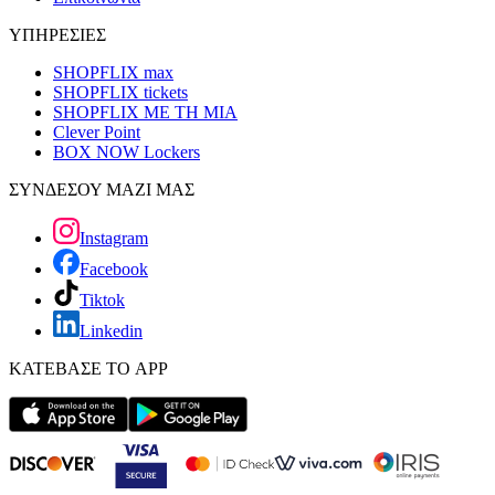
ΥΠΗΡΕΣΙΕΣ
SHOPFLIX max
SHOPFLIX tickets
SHOPFLIX ΜΕ ΤΗ ΜΙΑ
Clever Point
BOX NOW Lockers
ΣΥΝΔΕΣΟΥ ΜΑΖΙ ΜΑΣ
Instagram
Facebook
Tiktok
Linkedin
ΚΑΤΕΒΑΣΕ ΤΟ APP