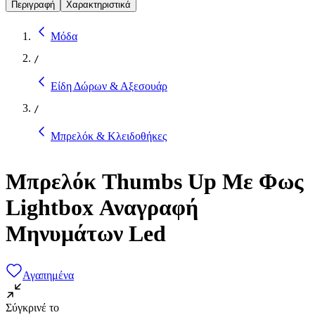
Περιγραφή
Χαρακτηριστικά
Μόδα
/
Είδη Δώρων & Αξεσουάρ
/
Μπρελόκ & Κλειδοθήκες
Μπρελόκ Thumbs Up Με Φως
Lightbox Αναγραφή
Μηνυμάτων Led
Αγαπημένα
Σύγκρινέ το