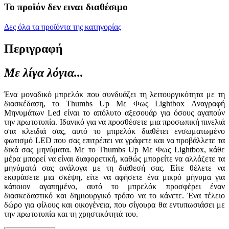
Το προϊόν δεν ειναι διαθέσιμο
Δες όλα τα προϊόντα της κατηγορίας
Περιγραφή
Με λίγα λόγια...
Ένα μοναδικό μπρελόκ που συνδυάζει τη λειτουργικότητα με τη
διασκέδαση, το Thumbs Up Με Φως Lightbox Αναγραφή
Μηνυμάτων Led είναι το απόλυτο αξεσουάρ για όσους αγαπούν
την πρωτοτυπία. Ιδανικό για να προσθέσετε μια προσωπική πινελιά
στα κλειδιά σας, αυτό το μπρελόκ διαθέτει ενσωματωμένο
φωτισμό LED που σας επιτρέπει να γράφετε και να προβάλλετε τα
δικά σας μηνύματα. Με το Thumbs Up Με Φως Lightbox, κάθε
μέρα μπορεί να είναι διαφορετική, καθώς μπορείτε να αλλάζετε τα
μηνύματά σας ανάλογα με τη διάθεσή σας. Είτε θέλετε να
εκφράσετε μια σκέψη, είτε να αφήσετε ένα μικρό μήνυμα για
κάποιον αγαπημένο, αυτό το μπρελόκ προσφέρει έναν
διασκεδαστικό και δημιουργικό τρόπο να το κάνετε. Ένα τέλειο
δώρο για φίλους και οικογένεια, που σίγουρα θα εντυπωσιάσει με
την πρωτοτυπία και τη χρηστικότητά του.