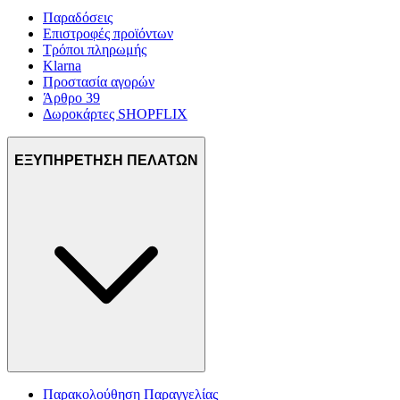
Παραδόσεις
Επιστροφές προϊόντων
Τρόποι πληρωμής
Klarna
Προστασία αγορών
Άρθρο 39
Δωροκάρτες SHOPFLIX
ΕΞΥΠΗΡΕΤΗΣΗ ΠΕΛΑΤΩΝ
Παρακολούθηση Παραγγελίας