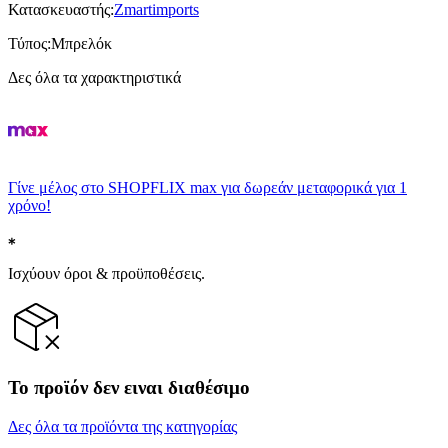
Κατασκευαστής
:
Zmartimports
Τύπος
:
Μπρελόκ
Δες όλα τα χαρακτηριστικά
Γίνε μέλος στο SHOPFLIX max για δωρεάν μεταφορικά για 1
χρόνο!
Ισχύουν όροι & προϋποθέσεις.
Το προϊόν δεν ειναι διαθέσιμο
Δες όλα τα προϊόντα της κατηγορίας