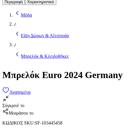
Περιγραφή
Χαρακτηριστικά
Μόδα
/
Είδη Δώρων & Αξεσουάρ
/
Μπρελόκ & Κλειδοθήκες
Μπρελόκ Euro 2024 Germany
Αγαπημένα
Σύγκρινέ το
Μοιράσου το
ΚΩΔΙΚΟΣ SKU
:
SF-103445458