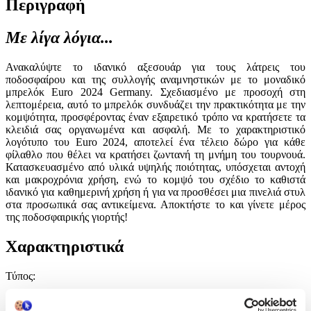
Περιγραφή
Με λίγα λόγια...
Ανακαλύψτε το ιδανικό αξεσουάρ για τους λάτρεις του
ποδοσφαίρου και της συλλογής αναμνηστικών με το μοναδικό
μπρελόκ Euro 2024 Germany. Σχεδιασμένο με προσοχή στη
λεπτομέρεια, αυτό το μπρελόκ συνδυάζει την πρακτικότητα με την
κομψότητα, προσφέροντας έναν εξαιρετικό τρόπο να κρατήσετε τα
κλειδιά σας οργανωμένα και ασφαλή. Με το χαρακτηριστικό
λογότυπο του Euro 2024, αποτελεί ένα τέλειο δώρο για κάθε
φίλαθλο που θέλει να κρατήσει ζωντανή τη μνήμη του τουρνουά.
Κατασκευασμένο από υλικά υψηλής ποιότητας, υπόσχεται αντοχή
και μακροχρόνια χρήση, ενώ το κομψό του σχέδιο το καθιστά
ιδανικό για καθημερινή χρήση ή για να προσθέσει μια πινελιά στυλ
στα προσωπικά σας αντικείμενα. Αποκτήστε το και γίνετε μέρος
της ποδοσφαιρικής γιορτής!
Χαρακτηριστικά
Τύπος
:
Μπρελόκ