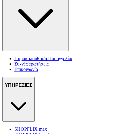
Παρακολούθηση Παραγγελίας
Συχνές ερωτήσεις
Επικοινωνία
ΥΠΗΡΕΣΙΕΣ
SHOPFLIX max