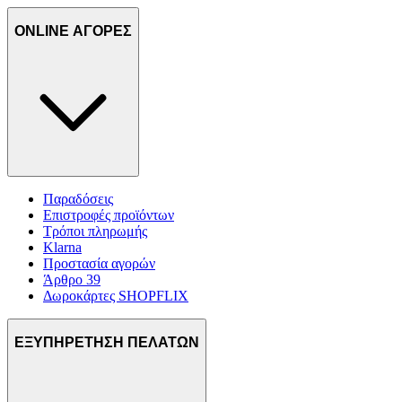
ONLINE ΑΓΟΡΕΣ
Παραδόσεις
Επιστροφές προϊόντων
Τρόποι πληρωμής
Klarna
Προστασία αγορών
Άρθρο 39
Δωροκάρτες SHOPFLIX
ΕΞΥΠΗΡΕΤΗΣΗ ΠΕΛΑΤΩΝ