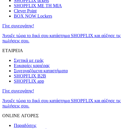
SHOPFLIX tickets
SHOPFLIX ΜΕ ΤΗ ΜΙΑ
Clever Point
BOX NOW Lockers
Γίνε συνεργάτης!
Άνοιξε τώρα το δικό σου κατάστημα SHOPFLIX και αύξησε τις
πωλήσεις σου.
ΕΤΑΙΡΕΙΑ
Σχετικά με εμάς
Ευκαιρίες καριέρας
Συνεργαζόμενα καταστήματα
SHOPFLIX B2B
SHOPFLIX app
Γίνε συνεργάτης!
Άνοιξε τώρα το δικό σου κατάστημα SHOPFLIX και αύξησε τις
πωλήσεις σου.
ONLINE ΑΓΟΡΕΣ
Παραδόσεις