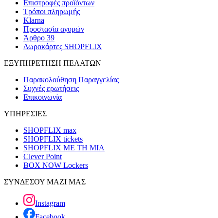
Επιστροφές προϊόντων
Τρόποι πληρωμής
Klarna
Προστασία αγορών
Άρθρο 39
Δωροκάρτες SHOPFLIX
ΕΞΥΠΗΡΕΤΗΣΗ ΠΕΛΑΤΩΝ
Παρακολούθηση Παραγγελίας
Συχνές ερωτήσεις
Επικοινωνία
ΥΠΗΡΕΣΙΕΣ
SHOPFLIX max
SHOPFLIX tickets
SHOPFLIX ΜΕ ΤΗ ΜΙΑ
Clever Point
BOX NOW Lockers
ΣΥΝΔΕΣΟΥ ΜΑΖΙ ΜΑΣ
Instagram
Facebook