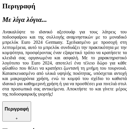
Περιγραφή
Με λίγα λόγια...
Ανακαλύψτε το ιδανικό αξεσουάρ για τους λάτρεις του
ποδοσφαίρου και της συλλογής αναμνηστικών με το μοναδικό
μπρελόκ Euro 2024 Germany. Σχεδιασμένο με προσοχή στη
λεπτομέρεια, αυτό το μπρελόκ συνδυάζει την πρακτικότητα με την
κομψότητα, προσφέροντας έναν εξαιρετικό τρόπο να κρατήσετε τα
κλειδιά σας οργανωμένα και ασφαλή. Με το χαρακτηριστικό
λογότυπο του Euro 2024, αποτελεί ένα τέλειο δώρο για κάθε
φίλαθλο που θέλει να κρατήσει ζωντανή τη μνήμη του τουρνουά.
Κατασκευασμένο από υλικά υψηλής ποιότητας, υπόσχεται αντοχή
και μακροχρόνια χρήση, ενώ το κομψό του σχέδιο το καθιστά
ιδανικό για καθημερινή χρήση ή για να προσθέσει μια πινελιά στυλ
στα προσωπικά σας αντικείμενα. Αποκτήστε το και γίνετε μέρος
της ποδοσφαιρικής γιορτής!
Περιγραφή
+