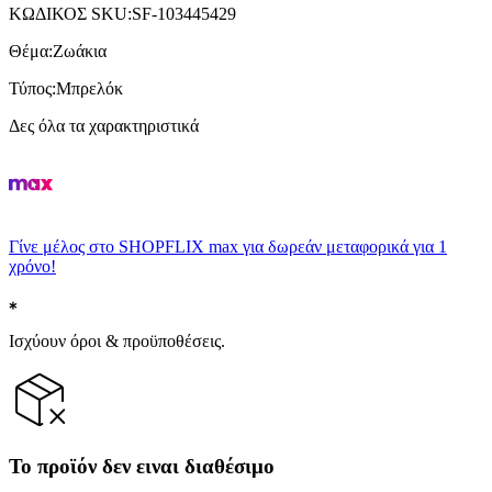
ΚΩΔΙΚΟΣ SKU
:
SF-103445429
Θέμα
:
Ζωάκια
Τύπος
:
Μπρελόκ
Δες όλα τα χαρακτηριστικά
Γίνε μέλος στο SHOPFLIX max για δωρεάν μεταφορικά για 1
χρόνο!
Ισχύουν όροι & προϋποθέσεις.
Το προϊόν δεν ειναι διαθέσιμο