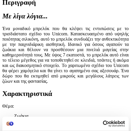
Περιγραφή
Με λίγα λόγια...
Ένα μοναδικό μπρελόκ που θα κλέψει τις εντυπώσεις με το
τρισδιάστατο σχέδιο του Unicorn. Κατασκευασμένο από υψηλής
ποιότητας σιλικόνη, αυτό το μπρελόκ συνδυάζει την ανθεκτικότητα
με την παιχνιδιάρικη αισθητική. Ιδανικό για όσους αγαπούν τα
ζωάκια και θέλουν να προσθέσουν μια πινελιά μαγείας στην
καθημερινότητά τους. Με ύψος 7 εκατοστά, το μπρελόκ αυτό είναι
το τέλειο μέγεθος για να τοποθετηθεί σε κλειδιά, τσάντες ή ακόμα
και ως διακοσμητικό στοιχείο. Το χαριτωμένο σχέδιο του Unicorn
θα φέρει χαμόγελα και θα γίνει το αγαπημένο σας αξεσουάρ. Ένα
δώρο που θα εκτιμηθεί από μικρούς και μεγάλους λάτρεις των
ζώων και της φαντασίας.
Χαρακτηριστικά
Θέμα
:
Ζωάκια
Τύπος
: