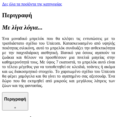
Δες όλα τα προϊόντα της κατηγορίας
Περιγραφή
Με λίγα λόγια...
Ένα μοναδικό μπρελόκ που θα κλέψει τις εντυπώσεις με το
τρισδιάστατο σχέδιο του Unicorn. Κατασκευασμένο από υψηλής
ποιότητας σιλικόνη, αυτό το μπρελόκ συνδυάζει την ανθεκτικότητα
με την παιχνιδιάρικη αισθητική. Ιδανικό για όσους αγαπούν τα
ζωάκια και θέλουν να προσθέσουν μια πινελιά μαγείας στην
καθημερινότητά τους. Με ύψος 7 εκατοστά, το μπρελόκ αυτό είναι
το τέλειο μέγεθος για να τοποθετηθεί σε κλειδιά, τσάντες ή ακόμα
και ως διακοσμητικό στοιχείο. Το χαριτωμένο σχέδιο του Unicorn
θα φέρει χαμόγελα και θα γίνει το αγαπημένο σας αξεσουάρ. Ένα
δώρο που θα εκτιμηθεί από μικρούς και μεγάλους λάτρεις των
ζώων και της φαντασίας.
Περιγραφή
+