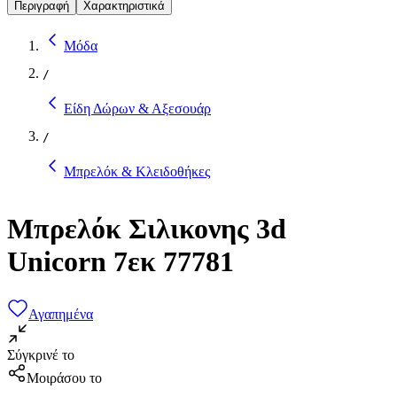
Περιγραφή
Χαρακτηριστικά
Μόδα
/
Είδη Δώρων & Αξεσουάρ
/
Μπρελόκ & Κλειδοθήκες
Μπρελόκ Σιλικονης 3d
Unicorn 7εκ 77781
Αγαπημένα
Σύγκρινέ το
Μοιράσου το