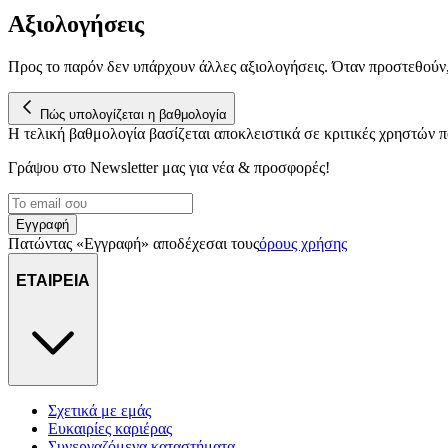
Αξιολογήσεις
Προς το παρόν δεν υπάρχουν άλλες αξιολογήσεις. Όταν προστεθούν
Πώς υπολογίζεται η βαθμολογία
Η τελική βαθμολογία βασίζεται αποκλειστικά σε κριτικές χρηστών
Γράψου στο Νewsletter μας για νέα & προσφορές!
Εγγραφή
Πατώντας «Εγγραφή» αποδέχεσαι τους
όρους χρήσης
ΕΤΑΙΡΕΙΑ
Σχετικά με εμάς
Ευκαιρίες καριέρας
Συνεργαζόμενα καταστήματα