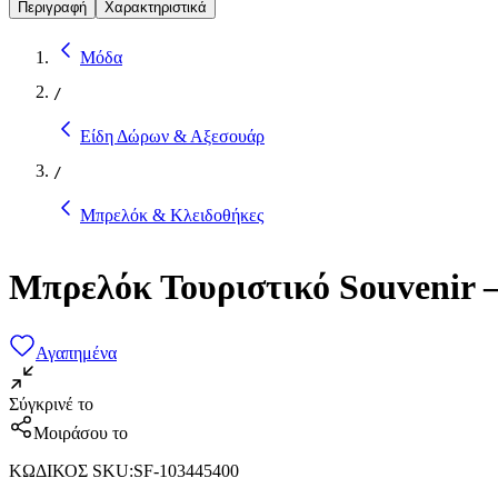
Περιγραφή
Χαρακτηριστικά
Μόδα
/
Είδη Δώρων & Αξεσουάρ
/
Μπρελόκ & Κλειδοθήκες
Μπρελόκ Τουριστικό Souvenir – 
Αγαπημένα
Σύγκρινέ το
Μοιράσου το
ΚΩΔΙΚΟΣ SKU
:
SF-103445400