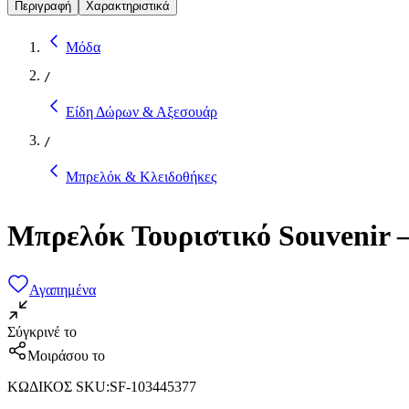
Περιγραφή
Χαρακτηριστικά
Μόδα
/
Είδη Δώρων & Αξεσουάρ
/
Μπρελόκ & Κλειδοθήκες
Μπρελόκ Τουριστικό Souvenir –
Αγαπημένα
Σύγκρινέ το
Μοιράσου το
ΚΩΔΙΚΟΣ SKU
:
SF-103445377