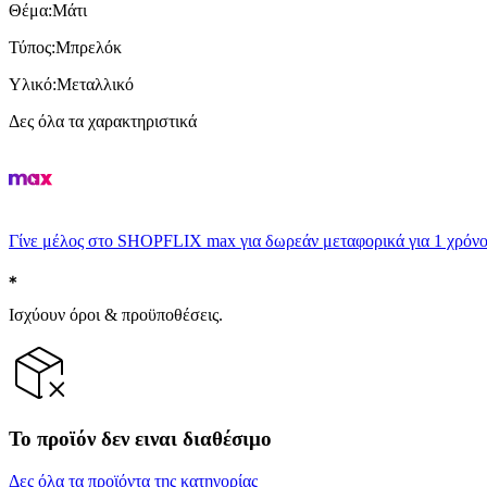
Θέμα
:
Μάτι
Τύπος
:
Μπρελόκ
Υλικό
:
Μεταλλικό
Δες όλα τα χαρακτηριστικά
Γίνε μέλος στο SHOPFLIX max για δωρεάν μεταφορικά για 1 χρόνο
Ισχύουν όροι & προϋποθέσεις.
Το προϊόν δεν ειναι διαθέσιμο
Δες όλα τα προϊόντα της κατηγορίας