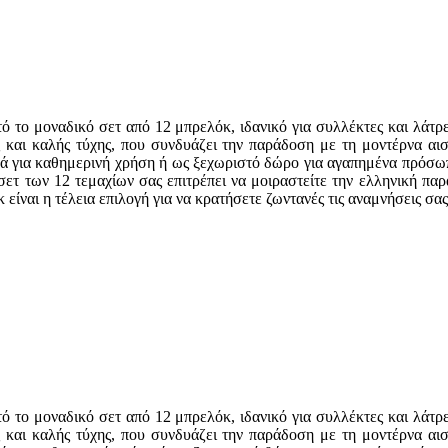
ό το μοναδικό σετ από 12 μπρελόκ, ιδανικό για συλλέκτες και λάτρ
 και καλής τύχης, που συνδυάζει την παράδοση με τη μοντέρνα αι
κά για καθημερινή χρήση ή ως ξεχωριστό δώρο για αγαπημένα πρόσωπ
 σετ των 12 τεμαχίων σας επιτρέπει να μοιραστείτε την ελληνική πα
είναι η τέλεια επιλογή για να κρατήσετε ζωντανές τις αναμνήσεις σας
ό το μοναδικό σετ από 12 μπρελόκ, ιδανικό για συλλέκτες και λάτρ
 και καλής τύχης, που συνδυάζει την παράδοση με τη μοντέρνα αι