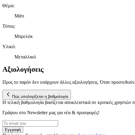
Θέμα
:
Μάτι
Τύπος
:
Μπρελόκ
Υλικό
:
Μεταλλικό
Αξιολογήσεις
Προς το παρόν δεν υπάρχουν άλλες αξιολογήσεις. Όταν προστεθούν
Πώς υπολογίζεται η βαθμολογία
Η τελική βαθμολογία βασίζεται αποκλειστικά σε κριτικές χρηστών
Γράψου στο Νewsletter μας για νέα & προσφορές!
Εγγραφή