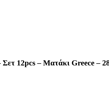
 Σετ 12pcs – Ματάκι Greece – 2