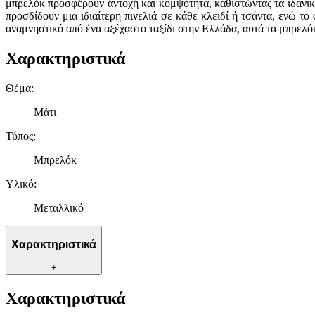
μπρελόκ προσφέρουν αντοχή και κομψότητα, καθιστώντας τα ιδανι
προσδίδουν μια ιδιαίτερη πινελιά σε κάθε κλειδί ή τσάντα, ενώ το
αναμνηστικό από ένα αξέχαστο ταξίδι στην Ελλάδα, αυτά τα μπρελόκ 
Χαρακτηριστικά
Θέμα
:
Μάτι
Τύπος
:
Μπρελόκ
Υλικό
:
Μεταλλικό
Χαρακτηριστικά
+
Χαρακτηριστικά