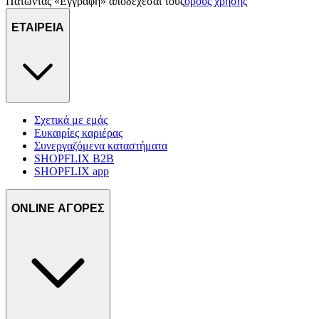
Πατώντας «Εγγραφή» αποδέχεσαι τους
όρους χρήσης
ΕΤΑΙΡΕΙΑ
Σχετικά με εμάς
Ευκαιρίες καριέρας
Συνεργαζόμενα καταστήματα
SHOPFLIX B2B
SHOPFLIX app
ONLINE ΑΓΟΡΕΣ