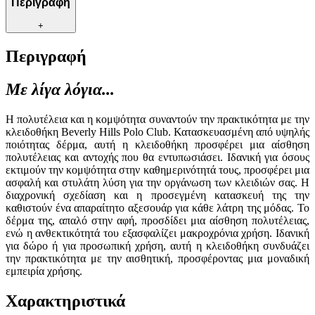
Περιγραφή
+
Περιγραφή
Με λίγα λόγια...
Η πολυτέλεια και η κομψότητα συναντούν την πρακτικότητα με την
κλειδοθήκη Beverly Hills Polo Club. Κατασκευασμένη από υψηλής
ποιότητας δέρμα, αυτή η κλειδοθήκη προσφέρει μια αίσθηση
πολυτέλειας και αντοχής που θα εντυπωσιάσει. Ιδανική για όσους
εκτιμούν την κομψότητα στην καθημερινότητά τους, προσφέρει μια
ασφαλή και στυλάτη λύση για την οργάνωση των κλειδιών σας. Η
διαχρονική σχεδίαση και η προσεγμένη κατασκευή της την
καθιστούν ένα απαραίτητο αξεσουάρ για κάθε λάτρη της μόδας. Το
δέρμα της, απαλό στην αφή, προσδίδει μια αίσθηση πολυτέλειας,
ενώ η ανθεκτικότητά του εξασφαλίζει μακροχρόνια χρήση. Ιδανική
για δώρο ή για προσωπική χρήση, αυτή η κλειδοθήκη συνδυάζει
την πρακτικότητα με την αισθητική, προσφέροντας μια μοναδική
εμπειρία χρήσης.
Χαρακτηριστικά