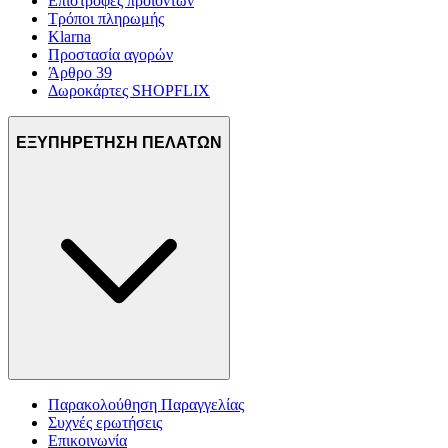
Επιστροφές προϊόντων
Τρόποι πληρωμής
Klarna
Προστασία αγορών
Άρθρο 39
Δωροκάρτες SHOPFLIX
ΕΞΥΠΗΡΕΤΗΣΗ ΠΕΛΑΤΩΝ
Παρακολούθηση Παραγγελίας
Συχνές ερωτήσεις
Επικοινωνία