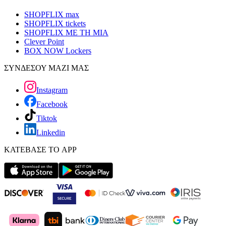
SHOPFLIX max
SHOPFLIX tickets
SHOPFLIX ΜΕ ΤΗ ΜΙΑ
Clever Point
BOX NOW Lockers
ΣΥΝΔΕΣΟΥ ΜΑΖΙ ΜΑΣ
Instagram
Facebook
Tiktok
Linkedin
ΚΑΤΕΒΑΣΕ ΤΟ APP