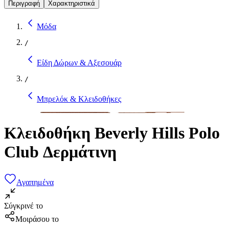
Περιγραφή
Χαρακτηριστικά
Μόδα
/
Είδη Δώρων & Αξεσουάρ
/
Μπρελόκ & Κλειδοθήκες
Κλειδοθήκη Beverly Hills Polo
Club Δερμάτινη
Αγαπημένα
Σύγκρινέ το
Μοιράσου το