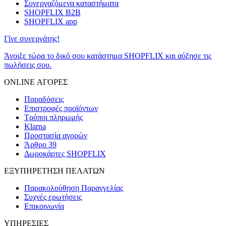
Συνεργαζόμενα καταστήματα
SHOPFLIX B2B
SHOPFLIX app
Γίνε συνεργάτης!
Άνοιξε τώρα το δικό σου κατάστημα SHOPFLIX και αύξησε τις
πωλήσεις σου.
ONLINE ΑΓΟΡΕΣ
Παραδόσεις
Επιστροφές προϊόντων
Τρόποι πληρωμής
Klarna
Προστασία αγορών
Άρθρο 39
Δωροκάρτες SHOPFLIX
ΕΞΥΠΗΡΕΤΗΣΗ ΠΕΛΑΤΩΝ
Παρακολούθηση Παραγγελίας
Συχνές ερωτήσεις
Επικοινωνία
ΥΠΗΡΕΣΙΕΣ