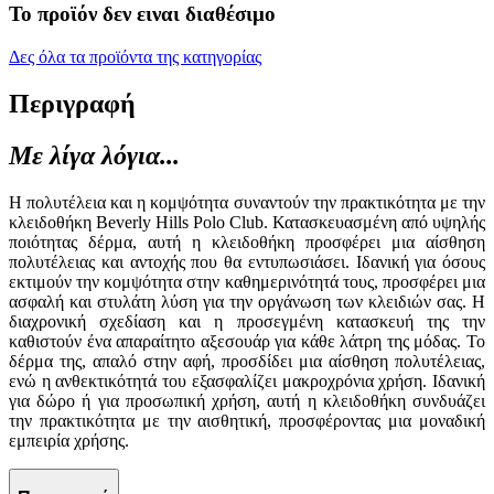
Το προϊόν δεν ειναι διαθέσιμο
Δες όλα τα προϊόντα της κατηγορίας
Περιγραφή
Με λίγα λόγια...
Η πολυτέλεια και η κομψότητα συναντούν την πρακτικότητα με την
κλειδοθήκη Beverly Hills Polo Club. Κατασκευασμένη από υψηλής
ποιότητας δέρμα, αυτή η κλειδοθήκη προσφέρει μια αίσθηση
πολυτέλειας και αντοχής που θα εντυπωσιάσει. Ιδανική για όσους
εκτιμούν την κομψότητα στην καθημερινότητά τους, προσφέρει μια
ασφαλή και στυλάτη λύση για την οργάνωση των κλειδιών σας. Η
διαχρονική σχεδίαση και η προσεγμένη κατασκευή της την
καθιστούν ένα απαραίτητο αξεσουάρ για κάθε λάτρη της μόδας. Το
δέρμα της, απαλό στην αφή, προσδίδει μια αίσθηση πολυτέλειας,
ενώ η ανθεκτικότητά του εξασφαλίζει μακροχρόνια χρήση. Ιδανική
για δώρο ή για προσωπική χρήση, αυτή η κλειδοθήκη συνδυάζει
την πρακτικότητα με την αισθητική, προσφέροντας μια μοναδική
εμπειρία χρήσης.