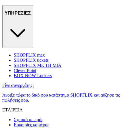
ΥΠΗΡΕΣΙΕΣ
SHOPFLIX max
SHOPFLIX tickets
SHOPFLIX ΜΕ ΤΗ ΜΙΑ
Clever Point
BOX NOW Lockers
Γίνε συνεργάτης!
Άνοιξε τώρα το δικό σου κατάστημα SHOPFLIX και αύξησε τις
πωλήσεις σου.
ΕΤΑΙΡΕΙΑ
Σχετικά με εμάς
Ευκαιρίες καριέρας