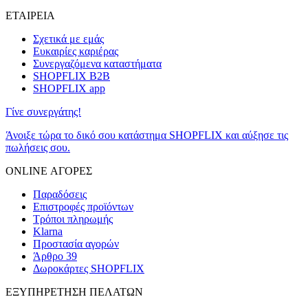
ΕΤΑΙΡΕΙΑ
Σχετικά με εμάς
Ευκαιρίες καριέρας
Συνεργαζόμενα καταστήματα
SHOPFLIX B2B
SHOPFLIX app
Γίνε συνεργάτης!
Άνοιξε τώρα το δικό σου κατάστημα SHOPFLIX και αύξησε τις
πωλήσεις σου.
ONLINE ΑΓΟΡΕΣ
Παραδόσεις
Επιστροφές προϊόντων
Τρόποι πληρωμής
Klarna
Προστασία αγορών
Άρθρο 39
Δωροκάρτες SHOPFLIX
ΕΞΥΠΗΡΕΤΗΣΗ ΠΕΛΑΤΩΝ