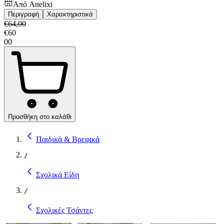
Από
Anelixi
Περιγραφή
Χαρακτηριστικά
€
64,00
€
60
00
Προσθήκη στο καλάθι
Παιδικά & Βρεφικά
/
Σχολικά Είδη
/
Σχολικές Τσάντες