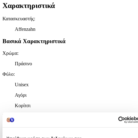
Χαρακτηριστικά
Κατασκευαστής
:
Affenzahn
Βασικά Χαρακτηριστικά
Χρώμα
:
Πράσινο
Φύλο
:
Unisex
Αγόρι
Κορίτσι
Τύπος
:
Πλάτης
Τάξη
: