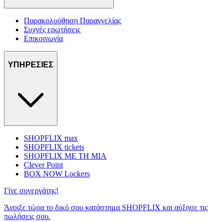
Παρακολούθηση Παραγγελίας
Συχνές ερωτήσεις
Επικοινωνία
ΥΠΗΡΕΣΙΕΣ
SHOPFLIX max
SHOPFLIX tickets
SHOPFLIX ΜΕ ΤΗ ΜΙΑ
Clever Point
BOX NOW Lockers
Γίνε συνεργάτης!
Άνοιξε τώρα το δικό σου κατάστημα SHOPFLIX και αύξησε τις
πωλήσεις σου.