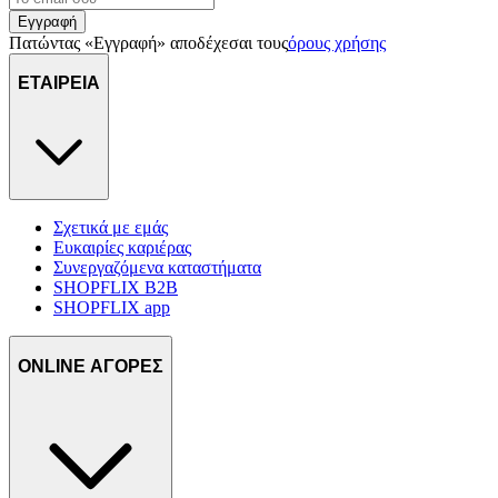
Εγγραφή
Πατώντας «Εγγραφή» αποδέχεσαι τους
όρους χρήσης
ΕΤΑΙΡΕΙΑ
Σχετικά με εμάς
Ευκαιρίες καριέρας
Συνεργαζόμενα καταστήματα
SHOPFLIX B2B
SHOPFLIX app
ONLINE ΑΓΟΡΕΣ