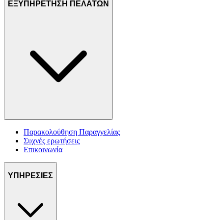
ΕΞΥΠΗΡΕΤΗΣΗ ΠΕΛΑΤΩΝ
Παρακολούθηση Παραγγελίας
Συχνές ερωτήσεις
Επικοινωνία
ΥΠΗΡΕΣΙΕΣ