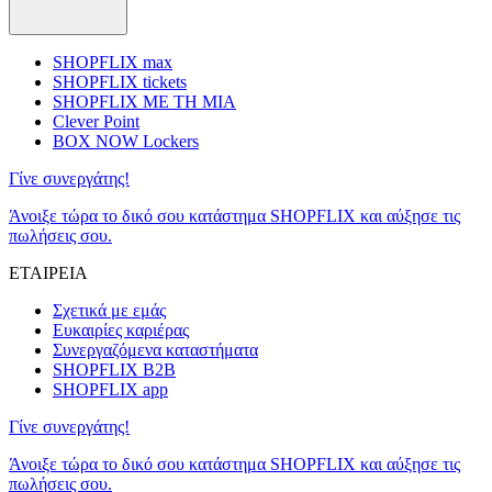
SHOPFLIX max
SHOPFLIX tickets
SHOPFLIX ΜΕ ΤΗ ΜΙΑ
Clever Point
BOX NOW Lockers
Γίνε συνεργάτης!
Άνοιξε τώρα το δικό σου κατάστημα SHOPFLIX και αύξησε τις
πωλήσεις σου.
ΕΤΑΙΡΕΙΑ
Σχετικά με εμάς
Ευκαιρίες καριέρας
Συνεργαζόμενα καταστήματα
SHOPFLIX B2B
SHOPFLIX app
Γίνε συνεργάτης!
Άνοιξε τώρα το δικό σου κατάστημα SHOPFLIX και αύξησε τις
πωλήσεις σου.