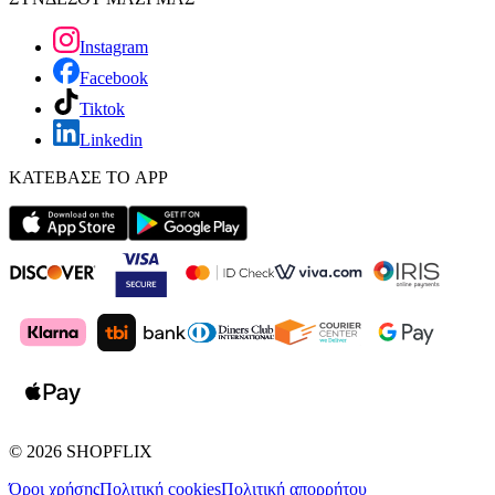
Instagram
Facebook
Tiktok
Linkedin
ΚΑΤΕΒΑΣΕ ΤΟ APP
©
2026
SHOPFLIX
Όροι χρήσης
Πολιτική cookies
Πολιτική απορρήτου