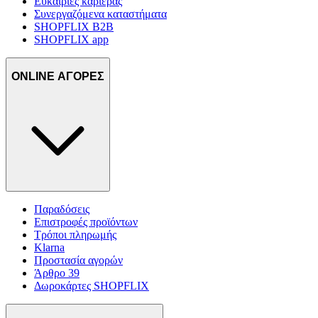
Ευκαιρίες καριέρας
Συνεργαζόμενα καταστήματα
SHOPFLIX B2B
SHOPFLIX app
ONLINE ΑΓΟΡΕΣ
Παραδόσεις
Επιστροφές προϊόντων
Τρόποι πληρωμής
Klarna
Προστασία αγορών
Άρθρο 39
Δωροκάρτες SHOPFLIX