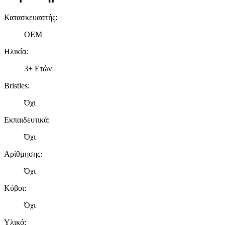
Κατασκευαστής
:
OEM
Ηλικία
:
3+ Ετών
Bristles
:
Όχι
Εκπαιδευτικά
:
Όχι
Αρίθμησης
:
Όχι
Κύβοι
:
Όχι
Υλικό
: