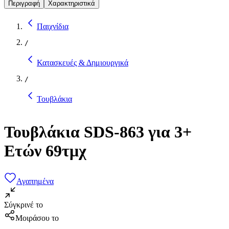
Περιγραφή
Χαρακτηριστικά
Παιχνίδια
/
Κατασκευές & Δημιουργικά
/
Τουβλάκια
Τουβλάκια SDS-863 για 3+
Ετών 69τμχ
Αγαπημένα
Σύγκρινέ το
Μοιράσου το