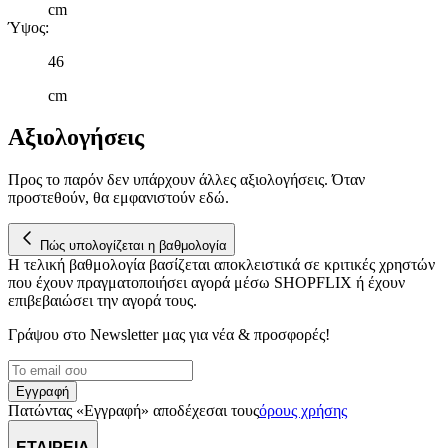
cm
δικτύωσης, διαφημίσεων και ανάλυσης.
Ύψος
:
46
cm
Αξιολογήσεις
Προς το παρόν δεν υπάρχουν άλλες αξιολογήσεις. Όταν
προστεθούν, θα εμφανιστούν εδώ.
Πώς υπολογίζεται η βαθμολογία
Η τελική βαθμολογία βασίζεται αποκλειστικά σε κριτικές χρηστών
που έχουν πραγματοποιήσει αγορά μέσω SHOPFLIX ή έχουν
επιβεβαιώσει την αγορά τους.
Γράψου στο Νewsletter μας για νέα & προσφορές!
Εγγραφή
Πατώντας «Εγγραφή» αποδέχεσαι τους
όρους χρήσης
ΕΤΑΙΡΕΙΑ