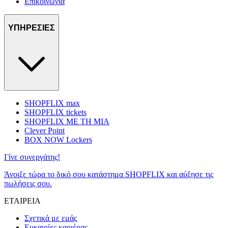
Επικοινωνία
ΥΠΗΡΕΣΙΕΣ
SHOPFLIX max
SHOPFLIX tickets
SHOPFLIX ΜΕ ΤΗ ΜΙΑ
Clever Point
BOX NOW Lockers
Γίνε συνεργάτης!
Άνοιξε τώρα το δικό σου κατάστημα SHOPFLIX και αύξησε τις
πωλήσεις σου.
ΕΤΑΙΡΕΙΑ
Σχετικά με εμάς
Ευκαιρίες καριέρας