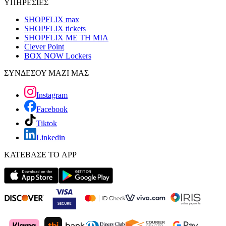
ΥΠΗΡΕΣΙΕΣ
SHOPFLIX max
SHOPFLIX tickets
SHOPFLIX ΜΕ ΤΗ ΜΙΑ
Clever Point
BOX NOW Lockers
ΣΥΝΔΕΣΟΥ ΜΑΖΙ ΜΑΣ
Instagram
Facebook
Tiktok
Linkedin
ΚΑΤΕΒΑΣΕ ΤΟ APP