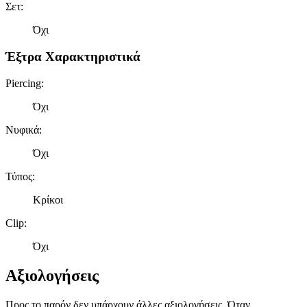
Σετ
:
Όχι
Έξτρα Χαρακτηριστικά
Piercing
:
Όχι
Νυφικά
:
Όχι
Τύπος
:
Κρίκοι
Clip
:
Όχι
Αξιολογήσεις
Προς το παρόν δεν υπάρχουν άλλες αξιολογήσεις. Όταν