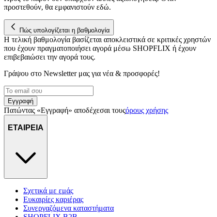
προστεθούν, θα εμφανιστούν εδώ.
Πώς υπολογίζεται η βαθμολογία
Η τελική βαθμολογία βασίζεται αποκλειστικά σε κριτικές χρηστών
που έχουν πραγματοποιήσει αγορά μέσω SHOPFLIX ή έχουν
επιβεβαιώσει την αγορά τους.
Γράψου στο Νewsletter μας για νέα & προσφορές!
Εγγραφή
Πατώντας «Εγγραφή» αποδέχεσαι τους
όρους χρήσης
ΕΤΑΙΡΕΙΑ
Σχετικά με εμάς
Ευκαιρίες καριέρας
Συνεργαζόμενα καταστήματα
SHOPFLIX B2B