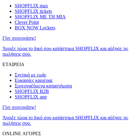
SHOPFLIX max
SHOPFLIX tickets
SHOPFLIX ΜΕ ΤΗ ΜΙΑ
Clever Point
BOX NOW Lockers
Γίνε συνεργάτης!
Άνοιξε τώρα το δικό σου κατάστημα SHOPFLIX και αύξησε τις
πωλήσεις σου.
ΕΤΑΙΡΕΙΑ
Σχετικά με εμάς
Ευκαιρίες καριέρας
Συνεργαζόμενα καταστήματα
SHOPFLIX B2B
SHOPFLIX app
Γίνε συνεργάτης!
Άνοιξε τώρα το δικό σου κατάστημα SHOPFLIX και αύξησε τις
πωλήσεις σου.
ONLINE ΑΓΟΡΕΣ