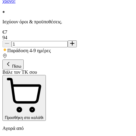
χρόνο!
Ισχύουν όροι & προϋποθέσεις.
€
7
94
Παράδοση 4-9 ημέρες
Πίσω
Βάλε τον ΤΚ σου
Προσθήκη στο καλάθι
Αγορά από