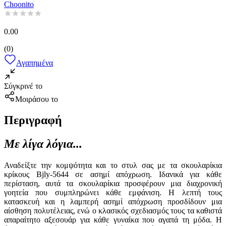
Choonito
0.00
(
0
)
Αγαπημένα
Σύγκρινέ το
Μοιράσου το
Περιγραφή
Με λίγα λόγια...
Αναδείξτε την κομψότητα και το στυλ σας με τα σκουλαρίκια
κρίκους Bjly-5644 σε ασημί απόχρωση. Ιδανικά για κάθε
περίσταση, αυτά τα σκουλαρίκια προσφέρουν μια διαχρονική
γοητεία που συμπληρώνει κάθε εμφάνιση. Η λεπτή τους
κατασκευή και η λαμπερή ασημί απόχρωση προσδίδουν μια
αίσθηση πολυτέλειας, ενώ ο κλασικός σχεδιασμός τους τα καθιστά
απαραίτητο αξεσουάρ για κάθε γυναίκα που αγαπά τη μόδα. Η