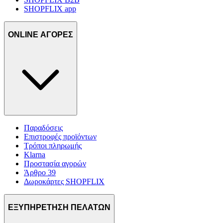
SHOPFLIX app
ONLINE ΑΓΟΡΕΣ
Παραδόσεις
Επιστροφές προϊόντων
Τρόποι πληρωμής
Klarna
Προστασία αγορών
Άρθρο 39
Δωροκάρτες SHOPFLIX
ΕΞΥΠΗΡΕΤΗΣΗ ΠΕΛΑΤΩΝ