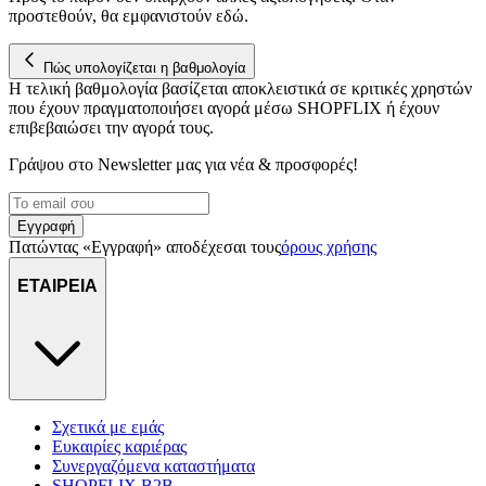
προστεθούν, θα εμφανιστούν εδώ.
Πώς υπολογίζεται η βαθμολογία
Η τελική βαθμολογία βασίζεται αποκλειστικά σε κριτικές χρηστών
που έχουν πραγματοποιήσει αγορά μέσω SHOPFLIX ή έχουν
επιβεβαιώσει την αγορά τους.
Γράψου στο Νewsletter μας για νέα & προσφορές!
Εγγραφή
Πατώντας «Εγγραφή» αποδέχεσαι τους
όρους χρήσης
ΕΤΑΙΡΕΙΑ
Σχετικά με εμάς
Ευκαιρίες καριέρας
Συνεργαζόμενα καταστήματα
SHOPFLIX B2B