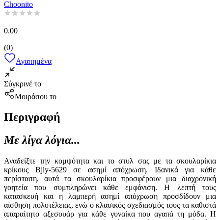
Choonito
0.00
(
0
)
Αγαπημένα
Σύγκρινέ το
Μοιράσου το
Περιγραφή
Με λίγα λόγια...
Αναδείξτε την κομψότητα και το στυλ σας με τα σκουλαρίκια
κρίκους Bjly-5629 σε ασημί απόχρωση. Ιδανικά για κάθε
περίσταση, αυτά τα σκουλαρίκια προσφέρουν μια διαχρονική
γοητεία που συμπληρώνει κάθε εμφάνιση. Η λεπτή τους
κατασκευή και η λαμπερή ασημί απόχρωση προσδίδουν μια
αίσθηση πολυτέλειας, ενώ ο κλασικός σχεδιασμός τους τα καθιστά
απαραίτητο αξεσουάρ για κάθε γυναίκα που αγαπά τη μόδα. Η