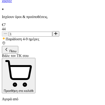
χρόνο!
Ισχύουν όροι & προϋποθέσεις.
€
7
44
Παράδοση 4-9 ημέρες
Πίσω
Βάλε τον ΤΚ σου
Προσθήκη στο καλάθι
Αγορά από