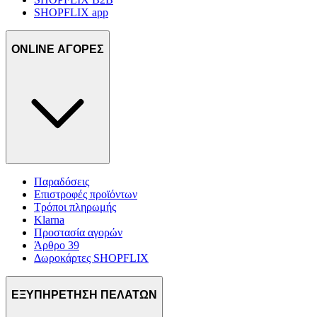
SHOPFLIX app
ONLINE ΑΓΟΡΕΣ
Παραδόσεις
Επιστροφές προϊόντων
Τρόποι πληρωμής
Klarna
Προστασία αγορών
Άρθρο 39
Δωροκάρτες SHOPFLIX
ΕΞΥΠΗΡΕΤΗΣΗ ΠΕΛΑΤΩΝ