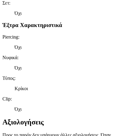
Σετ
:
Όχι
Έξτρα Χαρακτηριστικά
Piercing
:
Όχι
Νυφικά
:
Όχι
Τύπος
:
Κρίκοι
Clip
:
Όχι
Αξιολογήσεις
Προς το παρόν δεν υπάρχουν άλλες αξιολογήσεις. Όταν