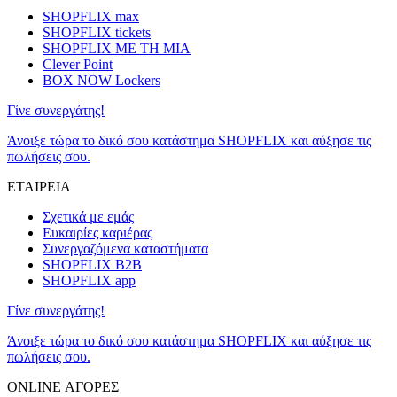
SHOPFLIX max
SHOPFLIX tickets
SHOPFLIX ΜΕ ΤΗ ΜΙΑ
Clever Point
BOX NOW Lockers
Γίνε συνεργάτης!
Άνοιξε τώρα το δικό σου κατάστημα SHOPFLIX και αύξησε τις
πωλήσεις σου.
ΕΤΑΙΡΕΙΑ
Σχετικά με εμάς
Ευκαιρίες καριέρας
Συνεργαζόμενα καταστήματα
SHOPFLIX B2B
SHOPFLIX app
Γίνε συνεργάτης!
Άνοιξε τώρα το δικό σου κατάστημα SHOPFLIX και αύξησε τις
πωλήσεις σου.
ONLINE ΑΓΟΡΕΣ