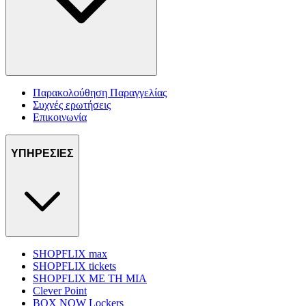
Παρακολούθηση Παραγγελίας
Συχνές ερωτήσεις
Επικοινωνία
ΥΠΗΡΕΣΙΕΣ
SHOPFLIX max
SHOPFLIX tickets
SHOPFLIX ΜΕ ΤΗ ΜΙΑ
Clever Point
BOX NOW Lockers