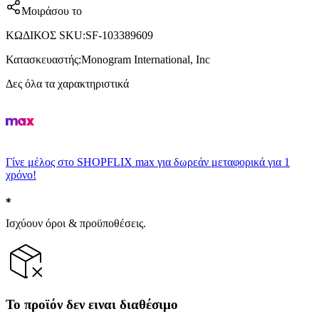
Μοιράσου το
ΚΩΔΙΚΟΣ SKU
:
SF-103389609
Κατασκευαστής
:
Monogram International, Inc
Δες όλα τα χαρακτηριστικά
Γίνε μέλος στο SHOPFLIX max για δωρεάν μεταφορικά για 1
χρόνο!
Ισχύουν όροι & προϋποθέσεις.
Το προϊόν δεν ειναι διαθέσιμο