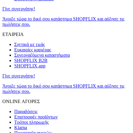
Γίνε συνεργάτης!
Άνοιξε τώρα το δικό σου κατάστημα SHOPFLIX και αύξησε τις
πωλήσεις σου.
ΕΤΑΙΡΕΙΑ
Σχετικά με εμάς
Ευκαιρίες καριέρας
Συνεργαζόμενα καταστήματα
SHOPFLIX B2B
SHOPFLIX app
Γίνε συνεργάτης!
Άνοιξε τώρα το δικό σου κατάστημα SHOPFLIX και αύξησε τις
πωλήσεις σου.
ONLINE ΑΓΟΡΕΣ
Παραδόσεις
Επιστροφές προϊόντων
Τρόποι πληρωμής
Klarna
Προστασία αγορών