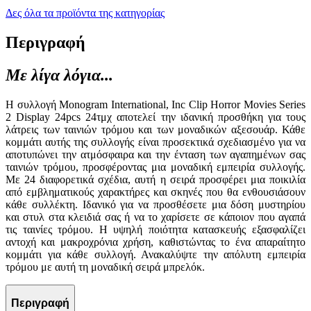
Δες όλα τα προϊόντα της κατηγορίας
Περιγραφή
Με λίγα λόγια...
Η συλλογή Monogram International, Inc Clip Horror Movies Series
2 Display 24pcs 24τμχ αποτελεί την ιδανική προσθήκη για τους
λάτρεις των ταινιών τρόμου και των μοναδικών αξεσουάρ. Κάθε
κομμάτι αυτής της συλλογής είναι προσεκτικά σχεδιασμένο για να
αποτυπώνει την ατμόσφαιρα και την ένταση των αγαπημένων σας
ταινιών τρόμου, προσφέροντας μια μοναδική εμπειρία συλλογής.
Με 24 διαφορετικά σχέδια, αυτή η σειρά προσφέρει μια ποικιλία
από εμβληματικούς χαρακτήρες και σκηνές που θα ενθουσιάσουν
κάθε συλλέκτη. Ιδανικό για να προσθέσετε μια δόση μυστηρίου
και στυλ στα κλειδιά σας ή να το χαρίσετε σε κάποιον που αγαπά
τις ταινίες τρόμου. Η υψηλή ποιότητα κατασκευής εξασφαλίζει
αντοχή και μακροχρόνια χρήση, καθιστώντας το ένα απαραίτητο
κομμάτι για κάθε συλλογή. Ανακαλύψτε την απόλυτη εμπειρία
τρόμου με αυτή τη μοναδική σειρά μπρελόκ.
Περιγραφή