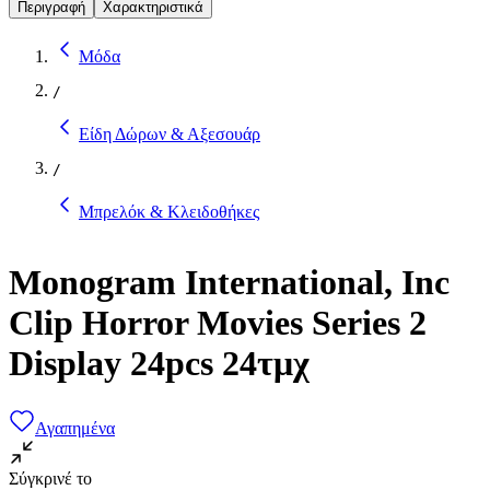
Περιγραφή
Χαρακτηριστικά
Μόδα
/
Είδη Δώρων & Αξεσουάρ
/
Μπρελόκ & Κλειδοθήκες
Monogram International, Inc
Clip Horror Movies Series 2
Display 24pcs 24τμχ
Αγαπημένα
Σύγκρινέ το