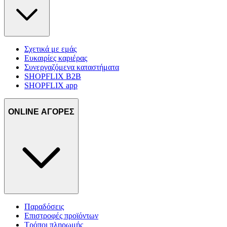
Σχετικά με εμάς
Ευκαιρίες καριέρας
Συνεργαζόμενα καταστήματα
SHOPFLIX B2B
SHOPFLIX app
ONLINE ΑΓΟΡΕΣ
Παραδόσεις
Επιστροφές προϊόντων
Τρόποι πληρωμής