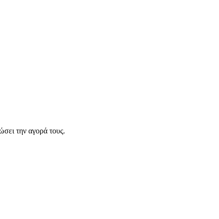
σει την αγορά τους.