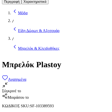
Περιγραφή
Χαρακτηριστικά
Μόδα
/
Είδη Δώρων & Αξεσουάρ
/
Μπρελόκ & Κλειδοθήκες
Μπρελόκ Plastoy
Αγαπημένα
Σύγκρινέ το
Μοιράσου το
ΚΩΔΙΚΟΣ SKU
:
SF-103389593