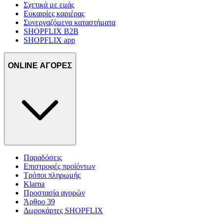
Σχετικά με εμάς
Ευκαιρίες καριέρας
Συνεργαζόμενα καταστήματα
SHOPFLIX B2B
SHOPFLIX app
ONLINE ΑΓΟΡΕΣ
Παραδόσεις
Επιστροφές προϊόντων
Τρόποι πληρωμής
Klarna
Προστασία αγορών
Άρθρο 39
Δωροκάρτες SHOPFLIX