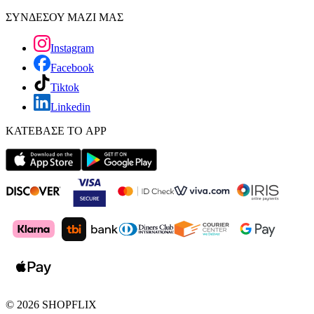
ΣΥΝΔΕΣΟΥ ΜΑΖΙ ΜΑΣ
Instagram
Facebook
Tiktok
Linkedin
ΚΑΤΕΒΑΣΕ ΤΟ APP
©
2026
SHOPFLIX