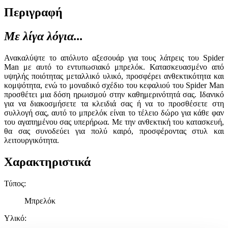
Περιγραφή
Με λίγα λόγια...
Ανακαλύψτε το απόλυτο αξεσουάρ για τους λάτρεις του Spider
Man με αυτό το εντυπωσιακό μπρελόκ. Κατασκευασμένο από
υψηλής ποιότητας μεταλλικό υλικό, προσφέρει ανθεκτικότητα και
κομψότητα, ενώ το μοναδικό σχέδιο του κεφαλιού του Spider Man
προσθέτει μια δόση ηρωισμού στην καθημερινότητά σας. Ιδανικό
για να διακοσμήσετε τα κλειδιά σας ή να το προσθέσετε στη
συλλογή σας, αυτό το μπρελόκ είναι το τέλειο δώρο για κάθε φαν
του αγαπημένου σας υπερήρωα. Με την ανθεκτική του κατασκευή,
θα σας συνοδεύει για πολύ καιρό, προσφέροντας στυλ και
λειτουργικότητα.
Χαρακτηριστικά
Τύπος
:
Μπρελόκ
Υλικό
: