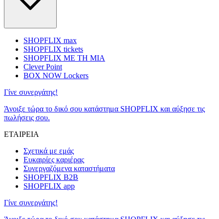
SHOPFLIX max
SHOPFLIX tickets
SHOPFLIX ΜΕ ΤΗ ΜΙΑ
Clever Point
BOX NOW Lockers
Γίνε συνεργάτης!
Άνοιξε τώρα το δικό σου κατάστημα SHOPFLIX και αύξησε τις
πωλήσεις σου.
ΕΤΑΙΡΕΙΑ
Σχετικά με εμάς
Ευκαιρίες καριέρας
Συνεργαζόμενα καταστήματα
SHOPFLIX B2B
SHOPFLIX app
Γίνε συνεργάτης!