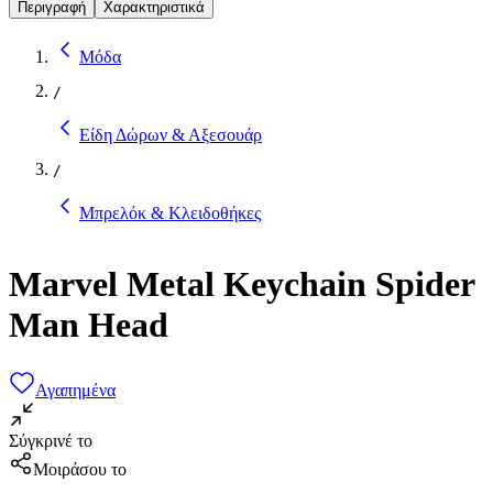
Περιγραφή
Χαρακτηριστικά
Μόδα
/
Είδη Δώρων & Αξεσουάρ
/
Μπρελόκ & Κλειδοθήκες
Marvel Metal Keychain Spider
Man Head
Αγαπημένα
Σύγκρινέ το
Μοιράσου το