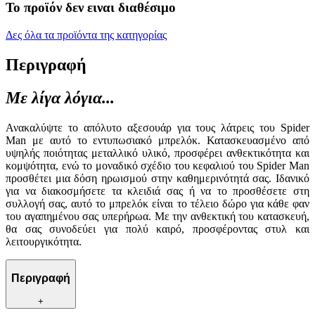
Το προϊόν δεν ειναι διαθέσιμο
Δες όλα τα προϊόντα της κατηγορίας
Περιγραφή
Με λίγα λόγια...
Ανακαλύψτε το απόλυτο αξεσουάρ για τους λάτρεις του Spider
Man με αυτό το εντυπωσιακό μπρελόκ. Κατασκευασμένο από
υψηλής ποιότητας μεταλλικό υλικό, προσφέρει ανθεκτικότητα και
κομψότητα, ενώ το μοναδικό σχέδιο του κεφαλιού του Spider Man
προσθέτει μια δόση ηρωισμού στην καθημερινότητά σας. Ιδανικό
για να διακοσμήσετε τα κλειδιά σας ή να το προσθέσετε στη
συλλογή σας, αυτό το μπρελόκ είναι το τέλειο δώρο για κάθε φαν
του αγαπημένου σας υπερήρωα. Με την ανθεκτική του κατασκευή,
θα σας συνοδεύει για πολύ καιρό, προσφέροντας στυλ και
λειτουργικότητα.
Περιγραφή
+