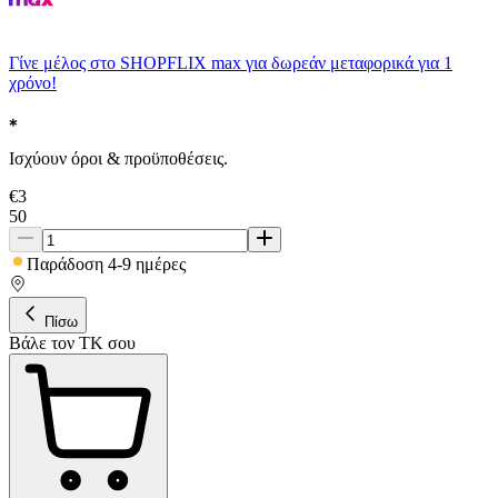
Γίνε μέλος στο SHOPFLIX max για δωρεάν μεταφορικά για 1
χρόνο!
Ισχύουν όροι & προϋποθέσεις.
€
3
50
Παράδοση 4-9 ημέρες
Πίσω
Βάλε τον ΤΚ σου