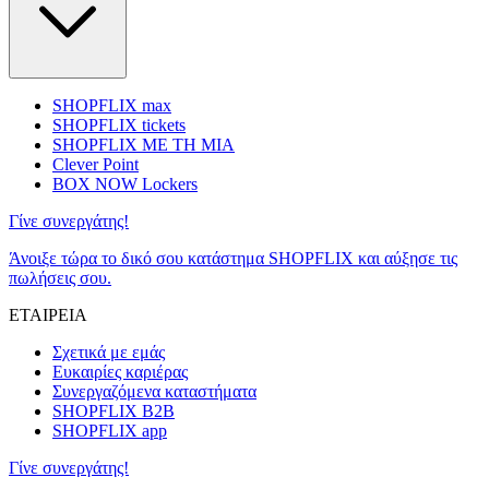
SHOPFLIX max
SHOPFLIX tickets
SHOPFLIX ΜΕ ΤΗ ΜΙΑ
Clever Point
BOX NOW Lockers
Γίνε συνεργάτης!
Άνοιξε τώρα το δικό σου κατάστημα SHOPFLIX και αύξησε τις
πωλήσεις σου.
ΕΤΑΙΡΕΙΑ
Σχετικά με εμάς
Ευκαιρίες καριέρας
Συνεργαζόμενα καταστήματα
SHOPFLIX B2B
SHOPFLIX app
Γίνε συνεργάτης!