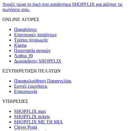
Άνοιξε τώρα το δικό σου κατάστημα SHOPFLIX και αύξησε τις
πωλήσεις σου.
ONLINE ΑΓΟΡΕΣ
Παραδόσεις
Επιστροφές προϊόντων
Τρόποι πληρωμής
Klarna
Προστασία αγορών
Άρθρο 39
Δωροκάρτες SHOPFLIX
ΕΞΥΠΗΡΕΤΗΣΗ ΠΕΛΑΤΩΝ
Παρακολούθηση Παραγγελίας
Συχνές ερωτήσεις
Επικοινωνία
ΥΠΗΡΕΣΙΕΣ
SHOPFLIX max
SHOPFLIX tickets
SHOPFLIX ΜΕ ΤΗ ΜΙΑ
Clever Point