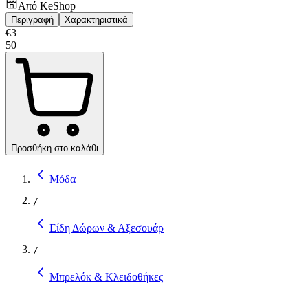
Από
KeShop
Περιγραφή
Χαρακτηριστικά
€
3
50
Προσθήκη στο καλάθι
Μόδα
/
Είδη Δώρων & Αξεσουάρ
/
Μπρελόκ & Κλειδοθήκες