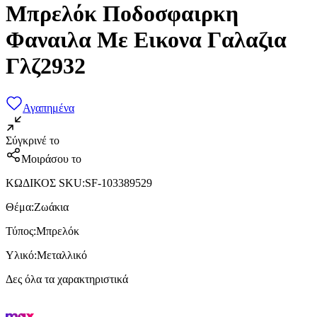
Μπρελόκ Ποδοσφαιρκη
Φαναιλα Με Εικονα Γαλαζια
Γλζ2932
Αγαπημένα
Σύγκρινέ το
Μοιράσου το
ΚΩΔΙΚΟΣ SKU
:
SF-103389529
Θέμα
:
Ζωάκια
Τύπος
:
Μπρελόκ
Υλικό
:
Μεταλλικό
Δες όλα τα χαρακτηριστικά