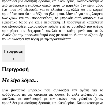
προσδίδει μια αίσθηση δροσιάς και ελευθερίας. Κατασκευασμένο
από ανθεκτικό μεταλλικό υλικό, αυτό το μπρελόκ δεν είναι μόνο
ένα πρακτικό αξεσουάρ για τα κλειδιά σας, αλλά και μια κομψή
προσθήκη που θα τραβήξει τα βλέμματα. Ιδανικό για τους λάτρεις
των ζώων και του ποδοσφαίρου, το μπρελόκ αυτό αποτελεί ένα
εξαιρετικό δώρο για κάθε περίσταση. Η προσεγμένη κατασκευή
του εξασφαλίζει μακροχρόνια χρήση, ενώ το μοναδικό του σχέδιο
προσφέρει μια ξεχωριστή πινελιά στο καθημερινό σας στυλ.
Αναδείξτε την προσωπικότητά σας με αυτό το ιδιαίτερο αξεσουάρ
που συνδυάζει την τέχνη με την πρακτικότητα.
Περιγραφή
+
Περιγραφή
Με λίγα λόγια...
Ένα μοναδικό μπρελόκ που συνδυάζει την αγάπη για το
ποδόσφαιρο με την ομορφιά της φύσης. Η μπλε απόχρωση της
φανέλας, σε συνδυασμό με την εικόνα ενός γαλάζιου ζώου,
προσδίδει μια αίσθηση δροσιάς και ελευθερίας. Κατασκευασμένο