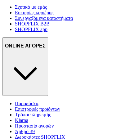
Σχετικά με εμάς
Ευκαιρίες καριέρας
Συνεργαζόμενα καταστήματα
SHOPFLIX B2B
SHOPFLIX app
ONLINE ΑΓΟΡΕΣ
Παραδόσεις
Επιστροφές προϊόντων
Τρόποι πληρωμής
Klarna
Προστασία αγορών
Άρθρο 39
Δωροκάρτες SHOPFLIX