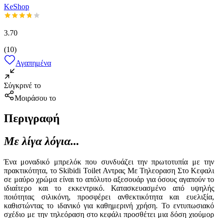
KeShop
3.70
(
10
)
Αγαπημένα
Σύγκρινέ το
Μοιράσου το
Περιγραφή
Με λίγα λόγια...
Ένα μοναδικό μπρελόκ που συνδυάζει την πρωτοτυπία με την
πρακτικότητα, το Skibidi Toilet Αντρας Με Τηλεοραση Στο Κεφαλι
σε μαύρο χρώμα είναι το απόλυτο αξεσουάρ για όσους αγαπούν το
ιδιαίτερο και το εκκεντρικό. Κατασκευασμένο από υψηλής
ποιότητας σιλικόνη, προσφέρει ανθεκτικότητα και ευελιξία,
καθιστώντας το ιδανικό για καθημερινή χρήση. Το εντυπωσιακό
σχέδιο με την τηλεόραση στο κεφάλι προσθέτει μια δόση χιούμορ