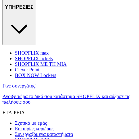
ΥΠΗΡΕΣΙΕΣ
SHOPFLIX max
SHOPFLIX tickets
SHOPFLIX ΜΕ ΤΗ ΜΙΑ
Clever Point
BOX NOW Lockers
Γίνε συνεργάτης!
Άνοιξε τώρα το δικό σου κατάστημα SHOPFLIX και αύξησε τις
πωλήσεις σου.
ΕΤΑΙΡΕΙΑ
Σχετικά με εμάς
Ευκαιρίες καριέρας
Συνεργαζόμενα καταστήματα