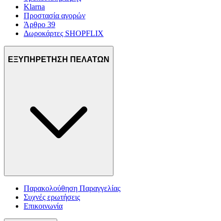
Klarna
Προστασία αγορών
Άρθρο 39
Δωροκάρτες SHOPFLIX
ΕΞΥΠΗΡΕΤΗΣΗ ΠΕΛΑΤΩΝ
Παρακολούθηση Παραγγελίας
Συχνές ερωτήσεις
Επικοινωνία