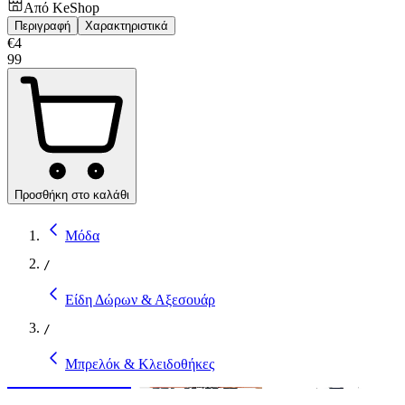
Από
KeShop
Περιγραφή
Χαρακτηριστικά
€
4
99
Προσθήκη στο καλάθι
Μόδα
/
Είδη Δώρων & Αξεσουάρ
/
Μπρελόκ & Κλειδοθήκες