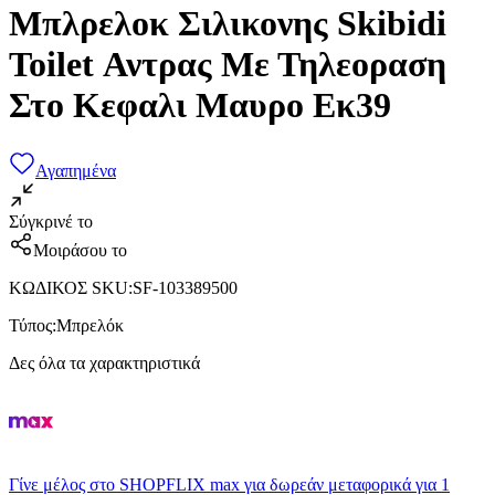
Μπλρελοκ Σιλικονης Skibidi
Toilet Αντρας Με Τηλεοραση
Στο Κεφαλι Μαυρο Εκ39
Αγαπημένα
Σύγκρινέ το
Μοιράσου το
ΚΩΔΙΚΟΣ SKU
:
SF-103389500
Τύπος
:
Μπρελόκ
Δες όλα τα χαρακτηριστικά
Γίνε μέλος στο SHOPFLIX max για δωρεάν μεταφορικά για 1