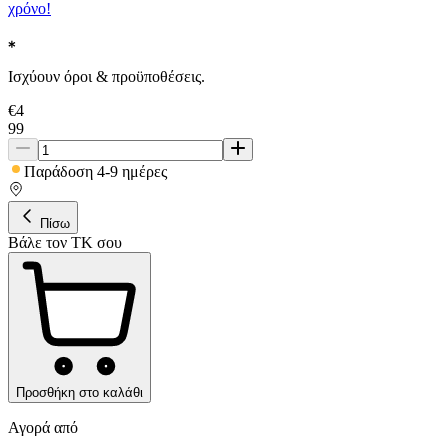
χρόνο!
Ισχύουν όροι & προϋποθέσεις.
€
4
99
Παράδοση 4-9 ημέρες
Πίσω
Βάλε τον ΤΚ σου
Προσθήκη στο καλάθι
Αγορά από