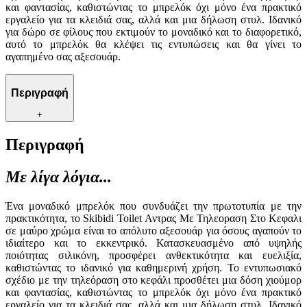
και φαντασίας, καθιστώντας το μπρελόκ όχι μόνο ένα πρακτικό
εργαλείο για τα κλειδιά σας, αλλά και μια δήλωση στυλ. Ιδανικό
για δώρο σε φίλους που εκτιμούν το μοναδικό και το διαφορετικό,
αυτό το μπρελόκ θα κλέψει τις εντυπώσεις και θα γίνει το
αγαπημένο σας αξεσουάρ.
Περιγραφή
+
Περιγραφή
Με λίγα λόγια...
Ένα μοναδικό μπρελόκ που συνδυάζει την πρωτοτυπία με την
πρακτικότητα, το Skibidi Toilet Αντρας Με Τηλεοραση Στο Κεφαλι
σε μαύρο χρώμα είναι το απόλυτο αξεσουάρ για όσους αγαπούν το
ιδιαίτερο και το εκκεντρικό. Κατασκευασμένο από υψηλής
ποιότητας σιλικόνη, προσφέρει ανθεκτικότητα και ευελιξία,
καθιστώντας το ιδανικό για καθημερινή χρήση. Το εντυπωσιακό
σχέδιο με την τηλεόραση στο κεφάλι προσθέτει μια δόση χιούμορ
και φαντασίας, καθιστώντας το μπρελόκ όχι μόνο ένα πρακτικό
εργαλείο για τα κλειδιά σας, αλλά και μια δήλωση στυλ. Ιδανικό