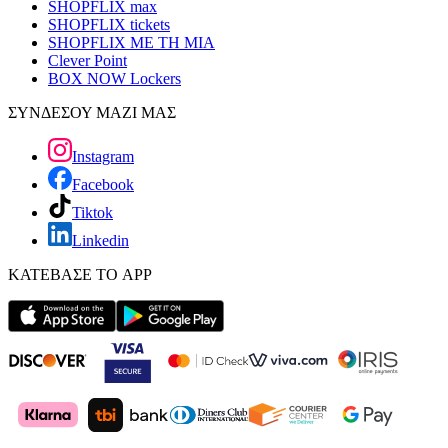
SHOPFLIX max
SHOPFLIX tickets
SHOPFLIX ΜΕ ΤΗ ΜΙΑ
Clever Point
BOX NOW Lockers
ΣΥΝΔΕΣΟΥ ΜΑΖΙ ΜΑΣ
Instagram
Facebook
Tiktok
Linkedin
ΚΑΤΕΒΑΣΕ ΤΟ APP