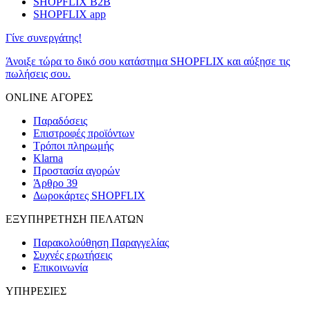
SHOPFLIX B2B
SHOPFLIX app
Γίνε συνεργάτης!
Άνοιξε τώρα το δικό σου κατάστημα SHOPFLIX και αύξησε τις
πωλήσεις σου.
ONLINE ΑΓΟΡΕΣ
Παραδόσεις
Επιστροφές προϊόντων
Τρόποι πληρωμής
Klarna
Προστασία αγορών
Άρθρο 39
Δωροκάρτες SHOPFLIX
ΕΞΥΠΗΡΕΤΗΣΗ ΠΕΛΑΤΩΝ
Παρακολούθηση Παραγγελίας
Συχνές ερωτήσεις
Επικοινωνία
ΥΠΗΡΕΣΙΕΣ