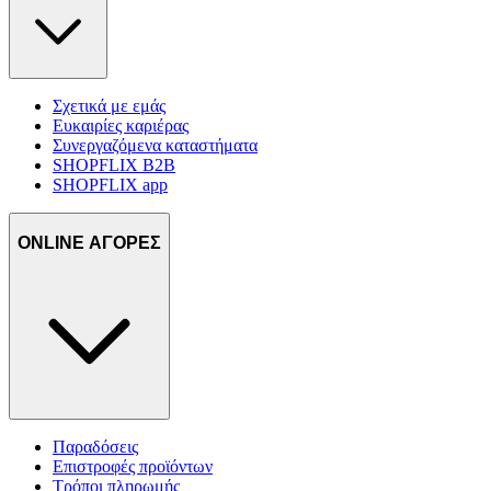
Σχετικά με εμάς
Ευκαιρίες καριέρας
Συνεργαζόμενα καταστήματα
SHOPFLIX B2B
SHOPFLIX app
ONLINE ΑΓΟΡΕΣ
Παραδόσεις
Επιστροφές προϊόντων
Τρόποι πληρωμής