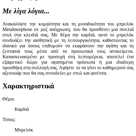
Με λίγα λόγια...
Ανακαλύψτε την κομψότητα και τη μοναδικότητα του μπρελόκ
Metalmorphose σε ροζ απόχρωση, που θα προσθέσει μια πινελιά
στυλ στα κλειδιά σας. Με θέμα την καρδιά, αυτό το μπρελόκ
συνδυάζει την αισθητική με τη λειτουργικότητα, καθιστώντας το
ιδανικό για όσους επιθυμούν να εκφράσουν την αγάπη και τη
ζεστασιά τους μέσα από τα προσωπικά τους αντικείμενα.
Κατασκευασμένο με προσοχή στη λεπτομέρεια, αποτελεί ένα
εξαιρετικό δώρο για αγαπημένα πρόσωπα ή μια ιδιαίτερη
προσθήκη στη συλλογή σας. Αφήστε το να γίνει το καθημερινό σας
αξεσουάρ που θα σας συνοδεύει με στυλ και φινέτσα.
Χαρακτηριστικά
Θέμα
:
Καρδιά
Τύπος
:
Μπρελόκ