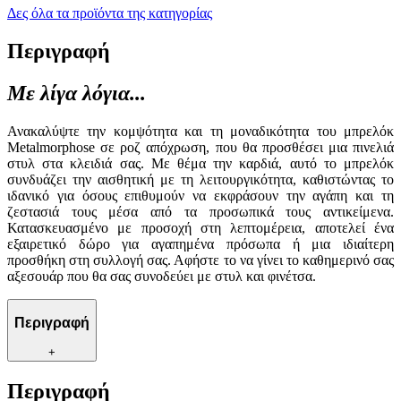
Δες όλα τα προϊόντα της κατηγορίας
Περιγραφή
Με λίγα λόγια...
Ανακαλύψτε την κομψότητα και τη μοναδικότητα του μπρελόκ
Metalmorphose σε ροζ απόχρωση, που θα προσθέσει μια πινελιά
στυλ στα κλειδιά σας. Με θέμα την καρδιά, αυτό το μπρελόκ
συνδυάζει την αισθητική με τη λειτουργικότητα, καθιστώντας το
ιδανικό για όσους επιθυμούν να εκφράσουν την αγάπη και τη
ζεστασιά τους μέσα από τα προσωπικά τους αντικείμενα.
Κατασκευασμένο με προσοχή στη λεπτομέρεια, αποτελεί ένα
εξαιρετικό δώρο για αγαπημένα πρόσωπα ή μια ιδιαίτερη
προσθήκη στη συλλογή σας. Αφήστε το να γίνει το καθημερινό σας
αξεσουάρ που θα σας συνοδεύει με στυλ και φινέτσα.
Περιγραφή
+
Περιγραφή