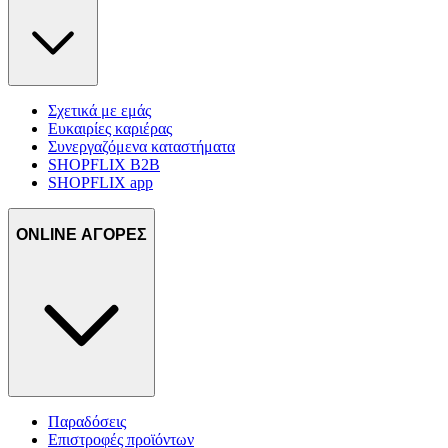
Σχετικά με εμάς
Ευκαιρίες καριέρας
Συνεργαζόμενα καταστήματα
SHOPFLIX B2B
SHOPFLIX app
ONLINE ΑΓΟΡΕΣ
Παραδόσεις
Επιστροφές προϊόντων