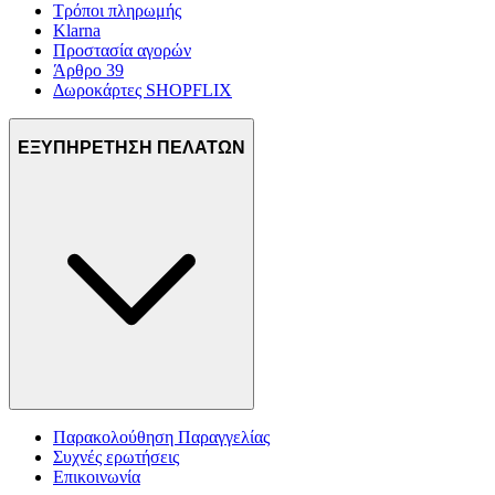
Τρόποι πληρωμής
Klarna
Προστασία αγορών
Άρθρο 39
Δωροκάρτες SHOPFLIX
ΕΞΥΠΗΡΕΤΗΣΗ ΠΕΛΑΤΩΝ
Παρακολούθηση Παραγγελίας
Συχνές ερωτήσεις
Επικοινωνία