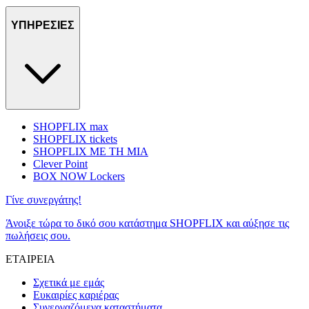
ΥΠΗΡΕΣΙΕΣ
SHOPFLIX max
SHOPFLIX tickets
SHOPFLIX ΜΕ ΤΗ ΜΙΑ
Clever Point
BOX NOW Lockers
Γίνε συνεργάτης!
Άνοιξε τώρα το δικό σου κατάστημα SHOPFLIX και αύξησε τις
πωλήσεις σου.
ΕΤΑΙΡΕΙΑ
Σχετικά με εμάς
Ευκαιρίες καριέρας
Συνεργαζόμενα καταστήματα