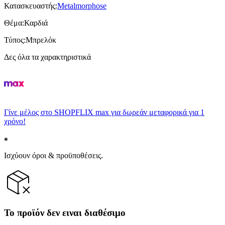
Κατασκευαστής
:
Metalmorphose
Θέμα
:
Καρδιά
Τύπος
:
Μπρελόκ
Δες όλα τα χαρακτηριστικά
Γίνε μέλος στο SHOPFLIX max για δωρεάν μεταφορικά για 1
χρόνο!
Ισχύουν όροι & προϋποθέσεις.
Το προϊόν δεν ειναι διαθέσιμο