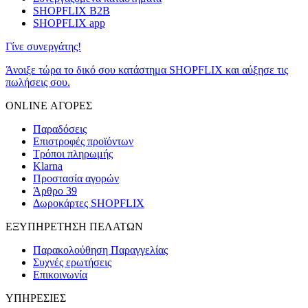
SHOPFLIX B2B
SHOPFLIX app
Γίνε συνεργάτης!
Άνοιξε τώρα το δικό σου κατάστημα SHOPFLIX και αύξησε τις
πωλήσεις σου.
ONLINE ΑΓΟΡΕΣ
Παραδόσεις
Επιστροφές προϊόντων
Τρόποι πληρωμής
Klarna
Προστασία αγορών
Άρθρο 39
Δωροκάρτες SHOPFLIX
ΕΞΥΠΗΡΕΤΗΣΗ ΠΕΛΑΤΩΝ
Παρακολούθηση Παραγγελίας
Συχνές ερωτήσεις
Επικοινωνία
ΥΠΗΡΕΣΙΕΣ