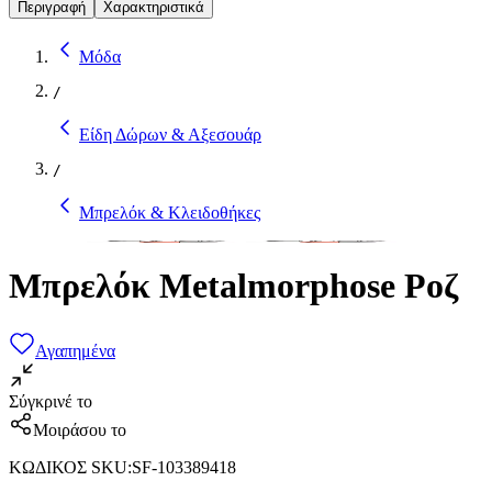
Περιγραφή
Χαρακτηριστικά
Μόδα
/
Είδη Δώρων & Αξεσουάρ
/
Μπρελόκ & Κλειδοθήκες
Μπρελόκ Metalmorphose Ροζ
Αγαπημένα
Σύγκρινέ το
Μοιράσου το
ΚΩΔΙΚΟΣ SKU
:
SF-103389418