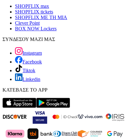
SHOPFLIX max
SHOPFLIX tickets
SHOPFLIX ΜΕ ΤΗ ΜΙΑ
Clever Point
BOX NOW Lockers
ΣΥΝΔΕΣΟΥ ΜΑΖΙ ΜΑΣ
Instagram
Facebook
Tiktok
Linkedin
ΚΑΤΕΒΑΣΕ ΤΟ APP