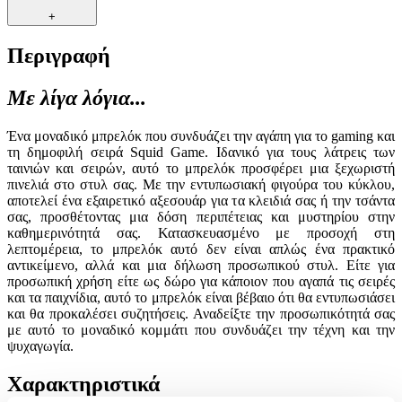
+
Περιγραφή
Με λίγα λόγια...
Ένα μοναδικό μπρελόκ που συνδυάζει την αγάπη για το gaming και
τη δημοφιλή σειρά Squid Game. Ιδανικό για τους λάτρεις των
ταινιών και σειρών, αυτό το μπρελόκ προσφέρει μια ξεχωριστή
πινελιά στο στυλ σας. Με την εντυπωσιακή φιγούρα του κύκλου,
αποτελεί ένα εξαιρετικό αξεσουάρ για τα κλειδιά σας ή την τσάντα
σας, προσθέτοντας μια δόση περιπέτειας και μυστηρίου στην
καθημερινότητά σας. Κατασκευασμένο με προσοχή στη
λεπτομέρεια, το μπρελόκ αυτό δεν είναι απλώς ένα πρακτικό
αντικείμενο, αλλά και μια δήλωση προσωπικού στυλ. Είτε για
προσωπική χρήση είτε ως δώρο για κάποιον που αγαπά τις σειρές
και τα παιχνίδια, αυτό το μπρελόκ είναι βέβαιο ότι θα εντυπωσιάσει
και θα προκαλέσει συζητήσεις. Αναδείξτε την προσωπικότητά σας
με αυτό το μοναδικό κομμάτι που συνδυάζει την τέχνη και την
ψυχαγωγία.
Χαρακτηριστικά