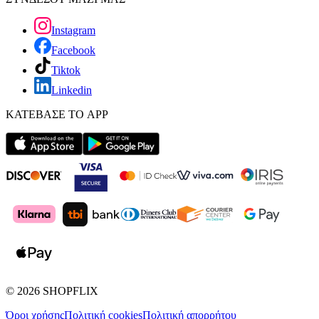
Instagram
Facebook
Tiktok
Linkedin
ΚΑΤΕΒΑΣΕ ΤΟ APP
©
2026
SHOPFLIX
Όροι χρήσης
Πολιτική cookies
Πολιτική απορρήτου