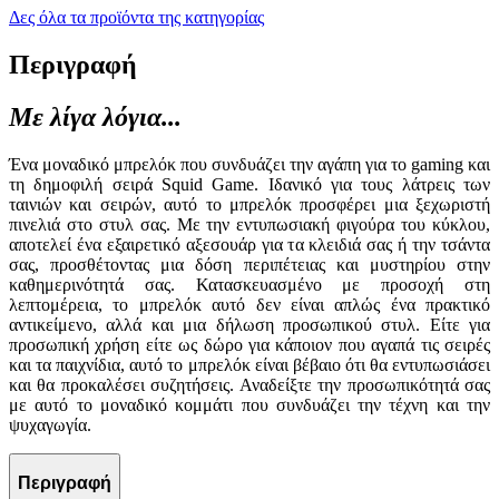
Δες όλα τα προϊόντα της κατηγορίας
Περιγραφή
Με λίγα λόγια...
Ένα μοναδικό μπρελόκ που συνδυάζει την αγάπη για το gaming και
τη δημοφιλή σειρά Squid Game. Ιδανικό για τους λάτρεις των
ταινιών και σειρών, αυτό το μπρελόκ προσφέρει μια ξεχωριστή
πινελιά στο στυλ σας. Με την εντυπωσιακή φιγούρα του κύκλου,
αποτελεί ένα εξαιρετικό αξεσουάρ για τα κλειδιά σας ή την τσάντα
σας, προσθέτοντας μια δόση περιπέτειας και μυστηρίου στην
καθημερινότητά σας. Κατασκευασμένο με προσοχή στη
λεπτομέρεια, το μπρελόκ αυτό δεν είναι απλώς ένα πρακτικό
αντικείμενο, αλλά και μια δήλωση προσωπικού στυλ. Είτε για
προσωπική χρήση είτε ως δώρο για κάποιον που αγαπά τις σειρές
και τα παιχνίδια, αυτό το μπρελόκ είναι βέβαιο ότι θα εντυπωσιάσει
και θα προκαλέσει συζητήσεις. Αναδείξτε την προσωπικότητά σας
με αυτό το μοναδικό κομμάτι που συνδυάζει την τέχνη και την
ψυχαγωγία.
Περιγραφή