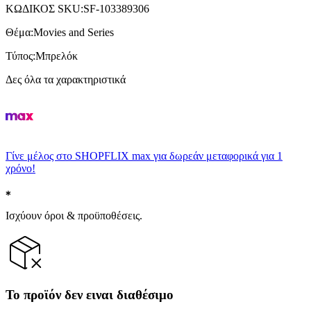
ΚΩΔΙΚΟΣ SKU
:
SF-103389306
Θέμα
:
Movies and Series
Τύπος
:
Μπρελόκ
Δες όλα τα χαρακτηριστικά
Γίνε μέλος στο SHOPFLIX max για δωρεάν μεταφορικά για 1
χρόνο!
Ισχύουν όροι & προϋποθέσεις.
Το προϊόν δεν ειναι διαθέσιμο