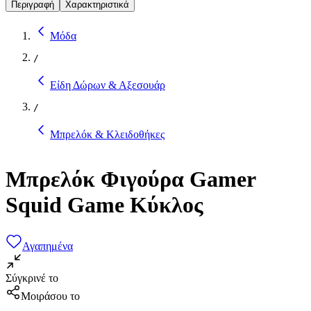
Περιγραφή
Χαρακτηριστικά
Μόδα
/
Είδη Δώρων & Αξεσουάρ
/
Μπρελόκ & Κλειδοθήκες
Μπρελόκ Φιγούρα Gamer
Squid Game Κύκλος
Αγαπημένα
Σύγκρινέ το
Μοιράσου το