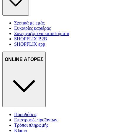
Σχετικά με εμάς
Ευκαιρίες καριέρας
Συνεργαζόμενα καταστήματα
SHOPFLIX B2B
SHOPFLIX app
ONLINE ΑΓΟΡΕΣ
Παραδόσεις
Επιστροφές προϊόντων
Τρόποι πληρωμής
Klarna