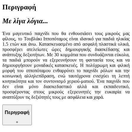
Περιγραφή
Με λίγα λόγια...
Ένα μαγευτικό παιχνίδι που θα ενθουσιάσει τους μικρούς μας
φίλους, το Τουβλάκι Ιπποπόταμος είναι ιδανικό για παιδιά ηλικίας
1.5 ετών και άνω. Κατασκευασμένο από ασφαλή πλαστικά υλικά,
προσφέρει ατελείωτες ώρες δημιουργικής διασκέδασης και
ανάπτυξης δεξιοτήτων. Με 30 κομμάτια που συνδυάζονται εύκολα,
τα παιδιά μπορούν να εξερευνήσουν τη φαντασία τους και να
δημιουργήσουν μοναδικές κατασκευές. Η πολύχρωμη και φιλική
μορφή του ιπποπόταμου ενθαρρύνει το παιχνίδι ρόλων και την
κοινωνική αλληλεπίδραση, ενώ ταυτόχρονα ενισχύει τη λεπτή
κινητικότητα και τον συντονισμό χεριού-ματιού. Ένα παιχνίδι που
δεν είναι μόνο διασκεδαστικό αλλά και εκπαιδευτικό,
προσφέροντας στους μικρούς εξερευνητές την ευκαιρία να
αναπτύξουν τις δεξιότητές τους με ασφάλεια και χαρά.
Περιγραφή
+