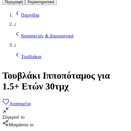
Περιγραφή
Χαρακτηριστικά
Παιχνίδια
/
Κατασκευές & Δημιουργικά
/
Τουβλάκια
Τουβλάκι Ιπποπόταμος για
1.5+ Ετών 30τμχ
Αγαπημένα
Σύγκρινέ το
Μοιράσου το