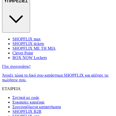
ΥΠΗΡΕΣΙΕΣ
SHOPFLIX max
SHOPFLIX tickets
SHOPFLIX ΜΕ ΤΗ ΜΙΑ
Clever Point
BOX NOW Lockers
Γίνε συνεργάτης!
Άνοιξε τώρα το δικό σου κατάστημα SHOPFLIX και αύξησε τις
πωλήσεις σου.
ΕΤΑΙΡΕΙΑ
Σχετικά με εμάς
Ευκαιρίες καριέρας
Συνεργαζόμενα καταστήματα
SHOPFLIX B2B