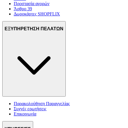
Προστασία αγορών
Άρθρο 39
Δωροκάρτες SHOPFLIX
ΕΞΥΠΗΡΕΤΗΣΗ ΠΕΛΑΤΩΝ
Παρακολούθηση Παραγγελίας
Συχνές ερωτήσεις
Επικοινωνία