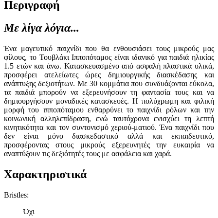
Περιγραφή
Με λίγα λόγια...
Ένα μαγευτικό παιχνίδι που θα ενθουσιάσει τους μικρούς μας
φίλους, το Τουβλάκι Ιπποπόταμος είναι ιδανικό για παιδιά ηλικίας
1.5 ετών και άνω. Κατασκευασμένο από ασφαλή πλαστικά υλικά,
προσφέρει ατελείωτες ώρες δημιουργικής διασκέδασης και
ανάπτυξης δεξιοτήτων. Με 30 κομμάτια που συνδυάζονται εύκολα,
τα παιδιά μπορούν να εξερευνήσουν τη φαντασία τους και να
δημιουργήσουν μοναδικές κατασκευές. Η πολύχρωμη και φιλική
μορφή του ιπποπόταμου ενθαρρύνει το παιχνίδι ρόλων και την
κοινωνική αλληλεπίδραση, ενώ ταυτόχρονα ενισχύει τη λεπτή
κινητικότητα και τον συντονισμό χεριού-ματιού. Ένα παιχνίδι που
δεν είναι μόνο διασκεδαστικό αλλά και εκπαιδευτικό,
προσφέροντας στους μικρούς εξερευνητές την ευκαιρία να
αναπτύξουν τις δεξιότητές τους με ασφάλεια και χαρά.
Χαρακτηριστικά
Bristles
:
Όχι