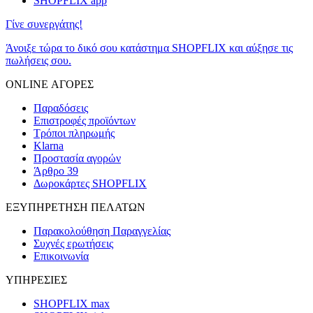
SHOPFLIX app
Γίνε συνεργάτης!
Άνοιξε τώρα το δικό σου κατάστημα SHOPFLIX και αύξησε τις
πωλήσεις σου.
ONLINE ΑΓΟΡΕΣ
Παραδόσεις
Επιστροφές προϊόντων
Τρόποι πληρωμής
Klarna
Προστασία αγορών
Άρθρο 39
Δωροκάρτες SHOPFLIX
ΕΞΥΠΗΡΕΤΗΣΗ ΠΕΛΑΤΩΝ
Παρακολούθηση Παραγγελίας
Συχνές ερωτήσεις
Επικοινωνία
ΥΠΗΡΕΣΙΕΣ
SHOPFLIX max