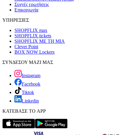
Συχνές ερωτήσεις
Επικοινωνία
ΥΠΗΡΕΣΙΕΣ
SHOPFLIX max
SHOPFLIX tickets
SHOPFLIX ΜΕ ΤΗ ΜΙΑ
Clever Point
BOX NOW Lockers
ΣΥΝΔΕΣΟΥ ΜΑΖΙ ΜΑΣ
Instagram
Facebook
Tiktok
Linkedin
ΚΑΤΕΒΑΣΕ ΤΟ APP