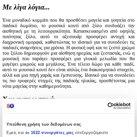
Με λίγα λόγια...
Ένα μοναδικό κομμάτι που θα προσθέσει μαγεία και γοητεία στο
παιδικό δωμάτιο, το μουσικό κουτί από ξύλο συνδυάζει την
αισθητική με τη λειτουργικότητα. Κατασκευασμένο από υψηλής
ποιότητας ξύλο, αυτό το αξεσουάρ προσφέρει αντοχή και
διαχρονική ομορφιά, καθιστώντας το ιδανικό για να συνοδεύει τις
παιδικές αναμνήσεις για χρόνια. Η φυσική υφή και το ζεστό χρώμα
του ξύλου δημιουργούν μια αίσθηση ηρεμίας και ζεστασιάς, ενώ η
μουσική που παράγει προσφέρει μια γλυκιά μελωδία που θα
μαγέψει μικρούς και μεγάλους. Ένα τέλειο δώρο για κάθε παιδί,
αυτό το μουσικό κουτί δεν είναι απλώς ένα διακοσμητικό στοιχείο,
αλλά και μια πηγή χαράς και έμπνευσης. Ιδανικό για να συνοδεύει
τις πιο τρυφερές στιγμές της παιδικής ηλικίας, προσθέτοντας μια
νότα μαγείας στην καθημερινότητα.
Χαρακτηριστικά
Υλικό
:
Ξύλο
Υπεύθυνη χρήση των δεδομένων σας
Εμείς και
οι 1022 συνεργάτες μας
επεξεργαζόμαστε