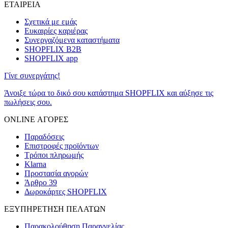
ΕΤΑΙΡΕΙΑ
Σχετικά με εμάς
Ευκαιρίες καριέρας
Συνεργαζόμενα καταστήματα
SHOPFLIX B2B
SHOPFLIX app
Γίνε συνεργάτης!
Άνοιξε τώρα το δικό σου κατάστημα SHOPFLIX και αύξησε τις
πωλήσεις σου.
ONLINE ΑΓΟΡΕΣ
Παραδόσεις
Επιστροφές προϊόντων
Τρόποι πληρωμής
Klarna
Προστασία αγορών
Άρθρο 39
Δωροκάρτες SHOPFLIX
ΕΞΥΠΗΡΕΤΗΣΗ ΠΕΛΑΤΩΝ
Παρακολούθηση Παραγγελίας