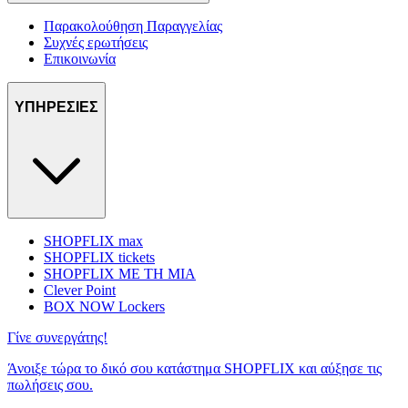
Παρακολούθηση Παραγγελίας
Συχνές ερωτήσεις
Επικοινωνία
ΥΠΗΡΕΣΙΕΣ
SHOPFLIX max
SHOPFLIX tickets
SHOPFLIX ΜΕ ΤΗ ΜΙΑ
Clever Point
BOX NOW Lockers
Γίνε συνεργάτης!
Άνοιξε τώρα το δικό σου κατάστημα SHOPFLIX και αύξησε τις
πωλήσεις σου.