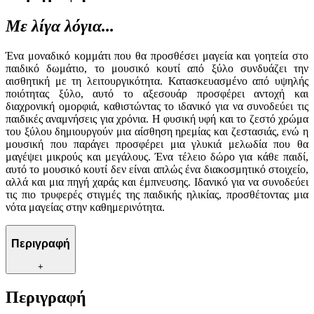
Με λίγα λόγια...
Ένα μοναδικό κομμάτι που θα προσθέσει μαγεία και γοητεία στο
παιδικό δωμάτιο, το μουσικό κουτί από ξύλο συνδυάζει την
αισθητική με τη λειτουργικότητα. Κατασκευασμένο από υψηλής
ποιότητας ξύλο, αυτό το αξεσουάρ προσφέρει αντοχή και
διαχρονική ομορφιά, καθιστώντας το ιδανικό για να συνοδεύει τις
παιδικές αναμνήσεις για χρόνια. Η φυσική υφή και το ζεστό χρώμα
του ξύλου δημιουργούν μια αίσθηση ηρεμίας και ζεστασιάς, ενώ η
μουσική που παράγει προσφέρει μια γλυκιά μελωδία που θα
μαγέψει μικρούς και μεγάλους. Ένα τέλειο δώρο για κάθε παιδί,
αυτό το μουσικό κουτί δεν είναι απλώς ένα διακοσμητικό στοιχείο,
αλλά και μια πηγή χαράς και έμπνευσης. Ιδανικό για να συνοδεύει
τις πιο τρυφερές στιγμές της παιδικής ηλικίας, προσθέτοντας μια
νότα μαγείας στην καθημερινότητα.
Περιγραφή
+
Περιγραφή