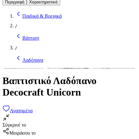
Περιγραφή
Χαρακτηριστικά
Παιδικά & Βρεφικά
/
Βάπτιση
/
Λαδόπανα
Βαπτιστικό Λαδόπανο
Decocraft Unicorn
Αγαπημένα
Σύγκρινέ το
Μοιράσου το