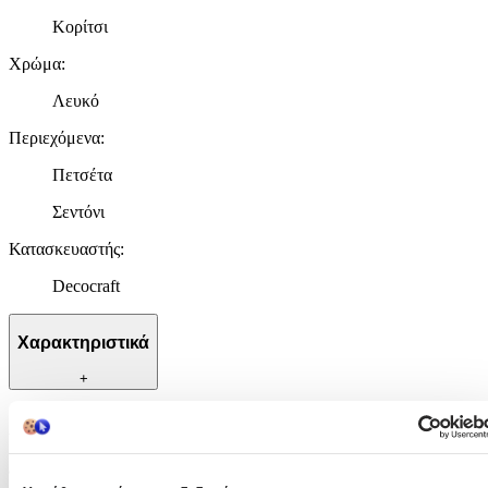
Κορίτσι
Χρώμα
:
Λευκό
Περιεχόμενα
:
Πετσέτα
Σεντόνι
Κατασκευαστής
:
Decocraft
Χαρακτηριστικά
+
Χαρακτηριστικά
Φύλο
: