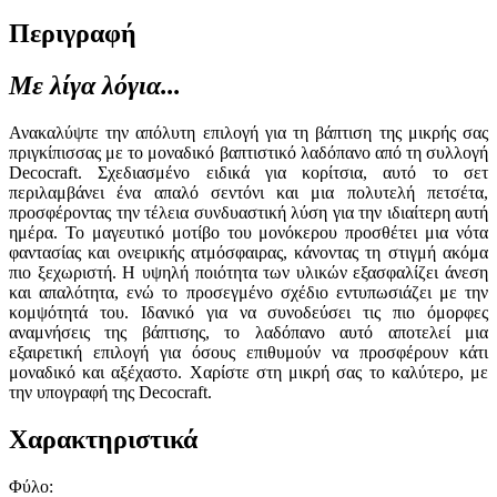
Περιγραφή
Με λίγα λόγια...
Ανακαλύψτε την απόλυτη επιλογή για τη βάπτιση της μικρής σας
πριγκίπισσας με το μοναδικό βαπτιστικό λαδόπανο από τη συλλογή
Decocraft. Σχεδιασμένο ειδικά για κορίτσια, αυτό το σετ
περιλαμβάνει ένα απαλό σεντόνι και μια πολυτελή πετσέτα,
προσφέροντας την τέλεια συνδυαστική λύση για την ιδιαίτερη αυτή
ημέρα. Το μαγευτικό μοτίβο του μονόκερου προσθέτει μια νότα
φαντασίας και ονειρικής ατμόσφαιρας, κάνοντας τη στιγμή ακόμα
πιο ξεχωριστή. Η υψηλή ποιότητα των υλικών εξασφαλίζει άνεση
και απαλότητα, ενώ το προσεγμένο σχέδιο εντυπωσιάζει με την
κομψότητά του. Ιδανικό για να συνοδεύσει τις πιο όμορφες
αναμνήσεις της βάπτισης, το λαδόπανο αυτό αποτελεί μια
εξαιρετική επιλογή για όσους επιθυμούν να προσφέρουν κάτι
μοναδικό και αξέχαστο. Χαρίστε στη μικρή σας το καλύτερο, με
την υπογραφή της Decocraft.
Χαρακτηριστικά
Φύλο
: