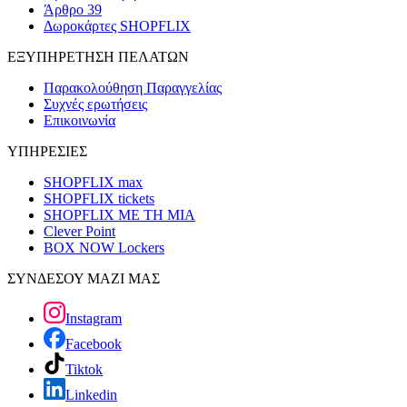
Άρθρο 39
Δωροκάρτες SHOPFLIX
ΕΞΥΠΗΡΕΤΗΣΗ ΠΕΛΑΤΩΝ
Παρακολούθηση Παραγγελίας
Συχνές ερωτήσεις
Επικοινωνία
ΥΠΗΡΕΣΙΕΣ
SHOPFLIX max
SHOPFLIX tickets
SHOPFLIX ΜΕ ΤΗ ΜΙΑ
Clever Point
BOX NOW Lockers
ΣΥΝΔΕΣΟΥ ΜΑΖΙ ΜΑΣ
Instagram
Facebook
Tiktok
Linkedin