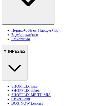
Παρακολούθηση Παραγγελίας
Συχνές ερωτήσεις
Επικοινωνία
ΥΠΗΡΕΣΙΕΣ
SHOPFLIX max
SHOPFLIX tickets
SHOPFLIX ΜΕ ΤΗ ΜΙΑ
Clever Point
BOX NOW Lockers