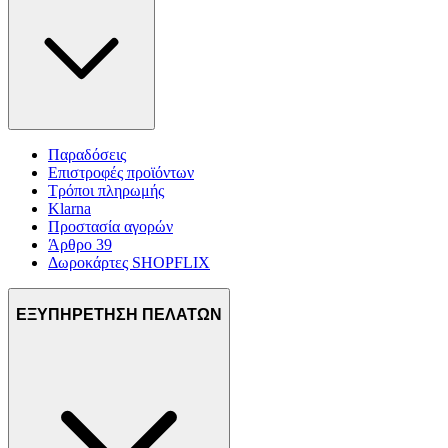
Παραδόσεις
Επιστροφές προϊόντων
Τρόποι πληρωμής
Klarna
Προστασία αγορών
Άρθρο 39
Δωροκάρτες SHOPFLIX
ΕΞΥΠΗΡΕΤΗΣΗ ΠΕΛΑΤΩΝ