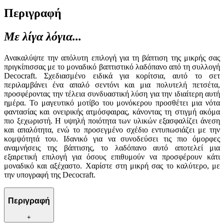
Περιγραφή
Με λίγα λόγια...
Ανακαλύψτε την απόλυτη επιλογή για τη βάπτιση της μικρής σας
πριγκίπισσας με το μοναδικό βαπτιστικό λαδόπανο από τη συλλογή
Decocraft. Σχεδιασμένο ειδικά για κορίτσια, αυτό το σετ
περιλαμβάνει ένα απαλό σεντόνι και μια πολυτελή πετσέτα,
προσφέροντας την τέλεια συνδυαστική λύση για την ιδιαίτερη αυτή
ημέρα. Το μαγευτικό μοτίβο του μονόκερου προσθέτει μια νότα
φαντασίας και ονειρικής ατμόσφαιρας, κάνοντας τη στιγμή ακόμα
πιο ξεχωριστή. Η υψηλή ποιότητα των υλικών εξασφαλίζει άνεση
και απαλότητα, ενώ το προσεγμένο σχέδιο εντυπωσιάζει με την
κομψότητά του. Ιδανικό για να συνοδεύσει τις πιο όμορφες
αναμνήσεις της βάπτισης, το λαδόπανο αυτό αποτελεί μια
εξαιρετική επιλογή για όσους επιθυμούν να προσφέρουν κάτι
μοναδικό και αξέχαστο. Χαρίστε στη μικρή σας το καλύτερο, με
την υπογραφή της Decocraft.
Περιγραφή
+