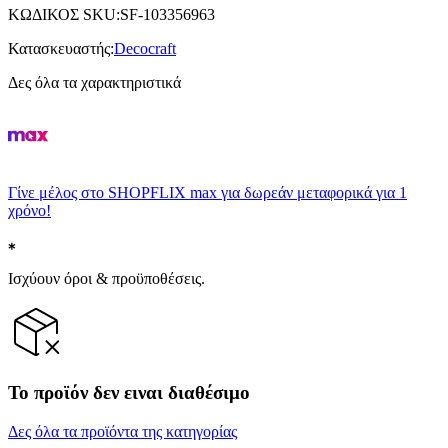
ΚΩΔΙΚΟΣ SKU
:
SF-103356963
Κατασκευαστής
:
Decocraft
Δες όλα τα χαρακτηριστικά
Γίνε μέλος στο SHOPFLIX max για δωρεάν μεταφορικά για 1
χρόνο!
Ισχύουν όροι & προϋποθέσεις.
Το προϊόν δεν ειναι διαθέσιμο
Δες όλα τα προϊόντα της κατηγορίας