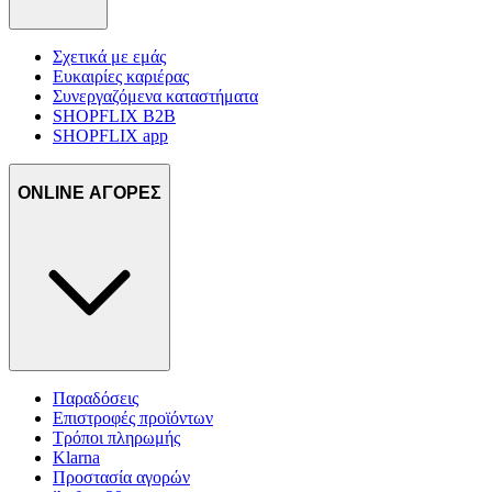
Σχετικά με εμάς
Ευκαιρίες καριέρας
Συνεργαζόμενα καταστήματα
SHOPFLIX B2B
SHOPFLIX app
ONLINE ΑΓΟΡΕΣ
Παραδόσεις
Επιστροφές προϊόντων
Τρόποι πληρωμής
Klarna
Προστασία αγορών