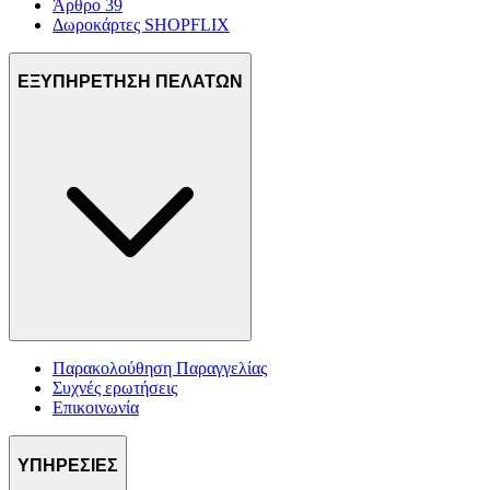
Άρθρο 39
Δωροκάρτες SHOPFLIX
ΕΞΥΠΗΡΕΤΗΣΗ ΠΕΛΑΤΩΝ
Παρακολούθηση Παραγγελίας
Συχνές ερωτήσεις
Επικοινωνία
ΥΠΗΡΕΣΙΕΣ