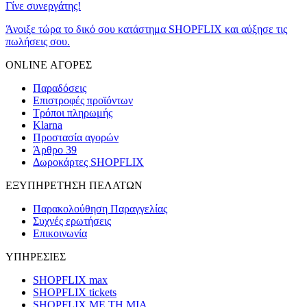
Γίνε συνεργάτης!
Άνοιξε τώρα το δικό σου κατάστημα SHOPFLIX και αύξησε τις
πωλήσεις σου.
ONLINE ΑΓΟΡΕΣ
Παραδόσεις
Επιστροφές προϊόντων
Τρόποι πληρωμής
Klarna
Προστασία αγορών
Άρθρο 39
Δωροκάρτες SHOPFLIX
ΕΞΥΠΗΡΕΤΗΣΗ ΠΕΛΑΤΩΝ
Παρακολούθηση Παραγγελίας
Συχνές ερωτήσεις
Επικοινωνία
ΥΠΗΡΕΣΙΕΣ
SHOPFLIX max
SHOPFLIX tickets
SHOPFLIX ΜΕ ΤΗ ΜΙΑ