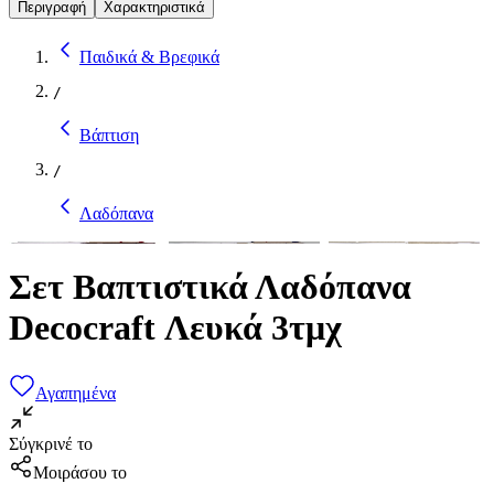
Περιγραφή
Χαρακτηριστικά
Παιδικά & Βρεφικά
/
Βάπτιση
/
Λαδόπανα
Σετ Βαπτιστικά Λαδόπανα
Decocraft Λευκά 3τμχ
Αγαπημένα
Σύγκρινέ το
Μοιράσου το