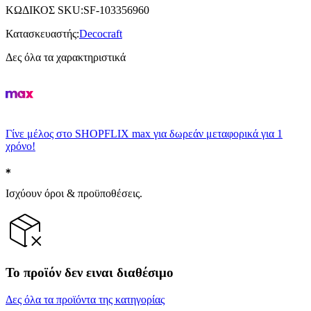
ΚΩΔΙΚΟΣ SKU
:
SF-103356960
Κατασκευαστής
:
Decocraft
Δες όλα τα χαρακτηριστικά
Γίνε μέλος στο SHOPFLIX max για δωρεάν μεταφορικά για 1
χρόνο!
Ισχύουν όροι & προϋποθέσεις.
Το προϊόν δεν ειναι διαθέσιμο
Δες όλα τα προϊόντα της κατηγορίας