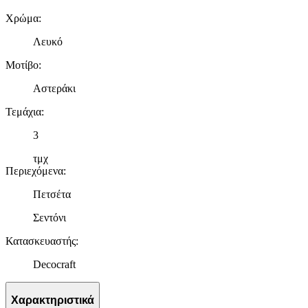
Χρώμα
:
Λευκό
Μοτίβο
:
Αστεράκι
Τεμάχια
:
3
τμχ
Περιεχόμενα
:
Πετσέτα
Σεντόνι
Κατασκευαστής
:
Decocraft
Χαρακτηριστικά