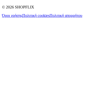
©
2026
SHOPFLIX
Όροι χρήσης
Πολιτική cookies
Πολιτική απορρήτου