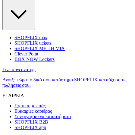
SHOPFLIX max
SHOPFLIX tickets
SHOPFLIX ΜΕ ΤΗ ΜΙΑ
Clever Point
BOX NOW Lockers
Γίνε συνεργάτης!
Άνοιξε τώρα το δικό σου κατάστημα SHOPFLIX και αύξησε τις
πωλήσεις σου.
ΕΤΑΙΡΕΙΑ
Σχετικά με εμάς
Ευκαιρίες καριέρας
Συνεργαζόμενα καταστήματα
SHOPFLIX B2B
SHOPFLIX app