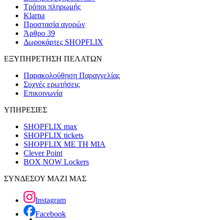
Τρόποι πληρωμής
Klarna
Προστασία αγορών
Άρθρο 39
Δωροκάρτες SHOPFLIX
ΕΞΥΠΗΡΕΤΗΣΗ ΠΕΛΑΤΩΝ
Παρακολούθηση Παραγγελίας
Συχνές ερωτήσεις
Επικοινωνία
ΥΠΗΡΕΣΙΕΣ
SHOPFLIX max
SHOPFLIX tickets
SHOPFLIX ΜΕ ΤΗ ΜΙΑ
Clever Point
BOX NOW Lockers
ΣΥΝΔΕΣΟΥ ΜΑΖΙ ΜΑΣ
Instagram
Facebook