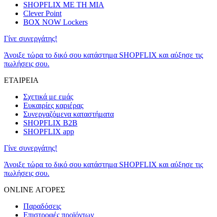
SHOPFLIX ΜΕ ΤΗ ΜΙΑ
Clever Point
BOX NOW Lockers
Γίνε συνεργάτης!
Άνοιξε τώρα το δικό σου κατάστημα SHOPFLIX και αύξησε τις
πωλήσεις σου.
ΕΤΑΙΡΕΙΑ
Σχετικά με εμάς
Ευκαιρίες καριέρας
Συνεργαζόμενα καταστήματα
SHOPFLIX B2B
SHOPFLIX app
Γίνε συνεργάτης!
Άνοιξε τώρα το δικό σου κατάστημα SHOPFLIX και αύξησε τις
πωλήσεις σου.
ONLINE ΑΓΟΡΕΣ
Παραδόσεις
Επιστροφές προϊόντων