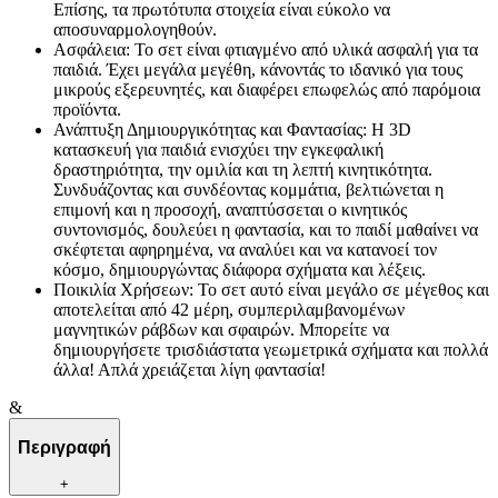
Επίσης, τα πρωτότυπα στοιχεία είναι εύκολο να
αποσυναρμολογηθούν.
Ασφάλεια: Το σετ είναι φτιαγμένο από υλικά ασφαλή για τα
παιδιά. Έχει μεγάλα μεγέθη, κάνοντάς το ιδανικό για τους
μικρούς εξερευνητές, και διαφέρει επωφελώς από παρόμοια
προϊόντα.
Ανάπτυξη Δημιουργικότητας και Φαντασίας: Η 3D
κατασκευή για παιδιά ενισχύει την εγκεφαλική
δραστηριότητα, την ομιλία και τη λεπτή κινητικότητα.
Συνδυάζοντας και συνδέοντας κομμάτια, βελτιώνεται η
επιμονή και η προσοχή, αναπτύσσεται ο κινητικός
συντονισμός, δουλεύει η φαντασία, και το παιδί μαθαίνει να
σκέφτεται αφηρημένα, να αναλύει και να κατανοεί τον
κόσμο, δημιουργώντας διάφορα σχήματα και λέξεις.
Ποικιλία Χρήσεων: Το σετ αυτό είναι μεγάλο σε μέγεθος και
αποτελείται από 42 μέρη, συμπεριλαμβανομένων
μαγνητικών ράβδων και σφαιρών. Μπορείτε να
δημιουργήσετε τρισδιάστατα γεωμετρικά σχήματα και πολλά
άλλα! Απλά χρειάζεται λίγη φαντασία!
&
Περιγραφή
+