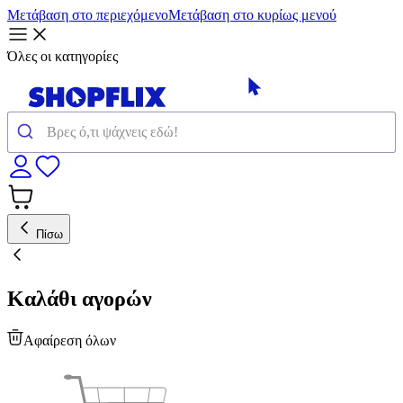
Μετάβαση στο περιεχόμενο
Μετάβαση στο κυρίως μενού
Όλες οι κατηγορίες
Πίσω
Καλάθι αγορών
Αφαίρεση όλων