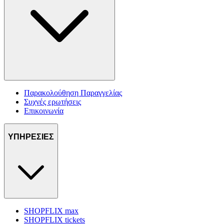
Παρακολούθηση Παραγγελίας
Συχνές ερωτήσεις
Επικοινωνία
ΥΠΗΡΕΣΙΕΣ
SHOPFLIX max
SHOPFLIX tickets