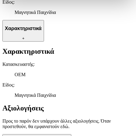
στην
ενότητα “Λεπτομέρειες”
. Μπορείτε να αλλάξετε ή να
Είδος
:
ανακαλέσετε τη συγκατάθεσή σας ανά πάσα στιγμή από τη
Μαγνητικά Παιχνίδια
Δήλωση Cookies.
Χρησιμοποιούμε cookies ώστε η τοποθεσία μας να λειτουργεί
Χαρακτηριστικά
σωστά, να εξατομικεύουμε περιεχόμενο και διαφημίσεις, να
παρέχουμε λειτουργίες μέσων κοινωνικής δικτύωσης και να
+
αναλύουμε την κυκλοφορία μας. Εμείς και οι 1022 συνεργάτες
μας επεξεργαζόμαστε προσωπικά σας δεδομένα, π.χ. τη
Χαρακτηριστικά
διεύθυνση IP σας, χρησιμοποιώντας τεχνολογία όπως cookies
για να αποθηκεύουμε και να έχουμε πρόσβαση σε πληροφορίες
Κατασκευαστής
:
στη συσκευή σας, με σκοπό την προβολή εξατομικευμένων
διαφημίσεων και περιεχομένου, τις μετρήσεις σχετικά με
OEM
διαφημίσεις και περιεχόμενο, την καλύτερη εικόνα του κοινού
Είδος
:
μας και την ανάπτυξη προϊόντων. Επίσης, κοινοποιούμε
πληροφορίες σχετικά με την από μέρους σας χρήση της
Μαγνητικά Παιχνίδια
τοποθεσίας μας στους συνεργάτες μέσων κοινωνικής
δικτύωσης, διαφημίσεων και ανάλυσης.
Αξιολογήσεις
Προς το παρόν δεν υπάρχουν άλλες αξιολογήσεις. Όταν
προστεθούν, θα εμφανιστούν εδώ.