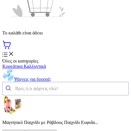
Το καλάθι είναι άδειο
Όλες οι κατηγορίες
Κορεάτικα Καλλυντικά
Ψάχνεις για δροσιά;
Μαγνητικό Παιχνίδι με Ράβδους Παιχνίδι Ευφυΐα...