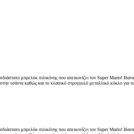
σδιάστατο μπρελόκ σιλικόνης που απεικονίζει τον Super Mario! Ιδανι
 στην τσάντα καθώς και το κλασικό στρογγυλό μεταλλικό κύκλο για τα
σδιάστατο μπρελόκ σιλικόνης που απεικονίζει τον Super Mario! Ιδανι