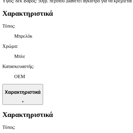
Yψος: 8εκ Βάρος: 50γρ. περίπου Διαθέτει άγκιστρο για να κρεμιέται
Χαρακτηριστικά
Τύπος
:
Μπρελόκ
Χρώμα
:
Μπλε
Κατασκευαστής
:
ΟΕΜ
Χαρακτηριστικά
+
Χαρακτηριστικά
Τύπος
: