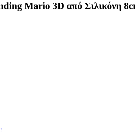
nding Mario 3D από Σιλικόνη 8
!