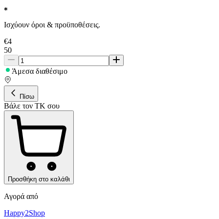
Ισχύουν όροι & προϋποθέσεις.
€
4
50
Άμεσα διαθέσιμο
Πίσω
Βάλε τον ΤΚ σου
Προσθήκη στο καλάθι
Αγορά από
Happy2Shop