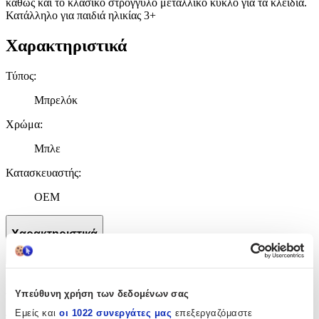
καθώς και το κλασικό στρογγυλό μεταλλικό κύκλο για τα κλειδιά.
Κατάλληλο για παιδιά ηλικίας 3+
Χαρακτηριστικά
Τύπος
:
Μπρελόκ
Χρώμα
:
Μπλε
Κατασκευαστής
:
ΟΕΜ
Χαρακτηριστικά
+
Χαρακτηριστικά
Υπεύθυνη χρήση των δεδομένων σας
Εμείς και
οι 1022 συνεργάτες μας
επεξεργαζόμαστε
Τύπος
: