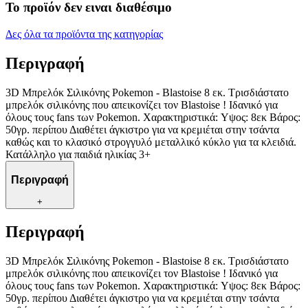
Το προϊόν δεν ειναι διαθέσιμο
Δες όλα τα προϊόντα της κατηγορίας
Περιγραφή
3D Μπρελόκ Σιλικόνης Pokemon - Blastoise 8 εκ. Τρισδιάστατο
μπρελόκ σιλικόνης που απεικονίζει τον Blastoise ! Ιδανικό για
όλους τους fans των Pokemon. Χαρακτηριστικά: Yψος: 8εκ Βάρος:
50γρ. περίπου Διαθέτει άγκιστρο για να κρεμιέται στην τσάντα
καθώς και το κλασικό στρογγυλό μεταλλικό κύκλο για τα κλειδιά.
Κατάλληλο για παιδιά ηλικίας 3+
Περιγραφή
+
Περιγραφή
3D Μπρελόκ Σιλικόνης Pokemon - Blastoise 8 εκ. Τρισδιάστατο
μπρελόκ σιλικόνης που απεικονίζει τον Blastoise ! Ιδανικό για
όλους τους fans των Pokemon. Χαρακτηριστικά: Yψος: 8εκ Βάρος:
50γρ. περίπου Διαθέτει άγκιστρο για να κρεμιέται στην τσάντα