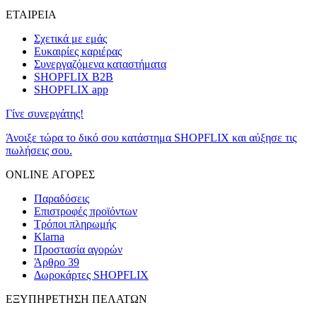
ΕΤΑΙΡΕΙΑ
Σχετικά με εμάς
Ευκαιρίες καριέρας
Συνεργαζόμενα καταστήματα
SHOPFLIX B2B
SHOPFLIX app
Γίνε συνεργάτης!
Άνοιξε τώρα το δικό σου κατάστημα SHOPFLIX και αύξησε τις
πωλήσεις σου.
ONLINE ΑΓΟΡΕΣ
Παραδόσεις
Επιστροφές προϊόντων
Τρόποι πληρωμής
Klarna
Προστασία αγορών
Άρθρο 39
Δωροκάρτες SHOPFLIX
ΕΞΥΠΗΡΕΤΗΣΗ ΠΕΛΑΤΩΝ