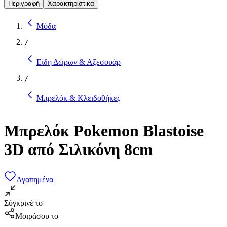
Περιγραφή
Χαρακτηριστικά
Μόδα
/
Είδη Δώρων & Αξεσουάρ
/
Μπρελόκ & Κλειδοθήκες
Μπρελόκ Pokemon Blastoise
3D από Σιλικόνη 8cm
Αγαπημένα
Σύγκρινέ το
Μοιράσου το