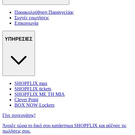
Παρακολούθηση Παραγγελίας
Συχνές ερωτήσεις
Επικοινωνία
ΥΠΗΡΕΣΙΕΣ
SHOPFLIX max
SHOPFLIX tickets
SHOPFLIX ΜΕ ΤΗ ΜΙΑ
Clever Point
BOX NOW Lockers
Γίνε συνεργάτης!
Άνοιξε τώρα το δικό σου κατάστημα SHOPFLIX και αύξησε τις
πωλήσεις σου.