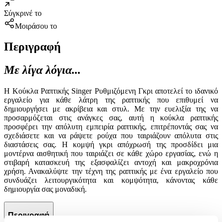
Σύγκρινέ το
Μοιράσου το
Περιγραφή
Με λίγα λόγια...
Η Κούκλα Ραπτικής Singer Ρυθμιζόμενη Γκρι αποτελεί το ιδανικό
εργαλείο για κάθε λάτρη της ραπτικής που επιθυμεί να
δημιουργήσει με ακρίβεια και στυλ. Με την ευελιξία της να
προσαρμόζεται στις ανάγκες σας, αυτή η κούκλα ραπτικής
προσφέρει την απόλυτη εμπειρία ραπτικής, επιτρέποντάς σας να
σχεδιάσετε και να ράψετε ρούχα που ταιριάζουν απόλυτα στις
διαστάσεις σας. Η κομψή γκρι απόχρωσή της προσδίδει μια
μοντέρνα αισθητική που ταιριάζει σε κάθε χώρο εργασίας, ενώ η
στιβαρή κατασκευή της εξασφαλίζει αντοχή και μακροχρόνια
χρήση. Ανακαλύψτε την τέχνη της ραπτικής με ένα εργαλείο που
συνδυάζει λειτουργικότητα και κομψότητα, κάνοντας κάθε
δημιουργία σας μοναδική.
Περιγραφή