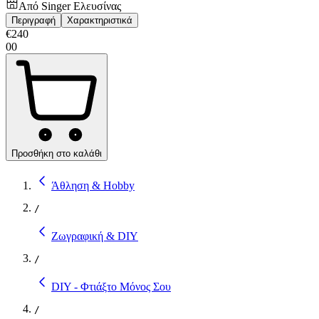
Από
Singer Ελευσίνας
Περιγραφή
Χαρακτηριστικά
€
240
00
Προσθήκη στο καλάθι
Άθληση & Hobby
/
Ζωγραφική & DIY
/
DIY - Φτιάξτο Μόνος Σου
/