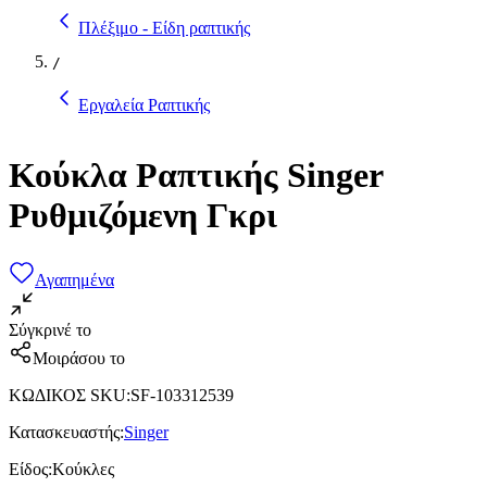
Πλέξιμο - Είδη ραπτικής
/
Εργαλεία Ραπτικής
Κούκλα Ραπτικής Singer
Ρυθμιζόμενη Γκρι
Αγαπημένα
Σύγκρινέ το
Μοιράσου το
ΚΩΔΙΚΟΣ SKU
:
SF-103312539
Κατασκευαστής
:
Singer
Είδος
:
Κούκλες