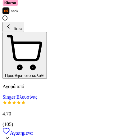
Πίσω
Προσθήκη στο καλάθι
Αγορά από
Singer Ελευσίνας
4.70
(
105
)
Αγαπημένα