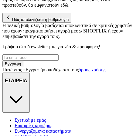
προστεθούν, θα εμφανιστούν εδώ.
Πώς υπολογίζεται η βαθμολογία
Η τελική βαθμολογία βασίζεται αποκλειστικά σε κριτικές χρηστών
που έχουν πραγματοποιήσει αγορά μέσω SHOPFLIX ή έχουν
επιβεβαιώσει την αγορά τους.
Γράψου στο Νewsletter μας για νέα & προσφορές!
Εγγραφή
Πατώντας «Εγγραφή» αποδέχεσαι τους
όρους χρήσης
ΕΤΑΙΡΕΙΑ
Σχετικά με εμάς
Ευκαιρίες καριέρας
Συνεργαζόμενα καταστήματα