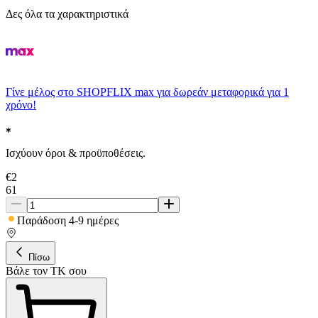
Δες όλα τα χαρακτηριστικά
Γίνε μέλος στο SHOPFLIX max για δωρεάν μεταφορικά για 1
χρόνο!
Ισχύουν όροι & προϋποθέσεις.
€
2
61
Παράδοση 4-9 ημέρες
Πίσω
Βάλε τον ΤΚ σου