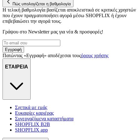
Πώς υπολογίζεται η βαθμολογία
Η τελική βαθμολογία βασίζεται αποκλειστικά σε κριτικές χρηστών
που έχουν πραγματοποιήσει αγορά μέσω SHOPFLIX ή έχουν
επιβεβαιώσει την αγορά τους.
Γράψου στο Νewsletter μας για νέα & προσφορές!
Εγγραφή
Πατώντας «Εγγραφή» αποδέχεσαι τους
όρους χρήσης
ΕΤΑΙΡΕΙΑ
Σχετικά με εμάς
Ευκαιρίες καριέρας
Συνεργαζόμενα καταστήματα
SHOPFLIX B2B
SHOPFLIX app