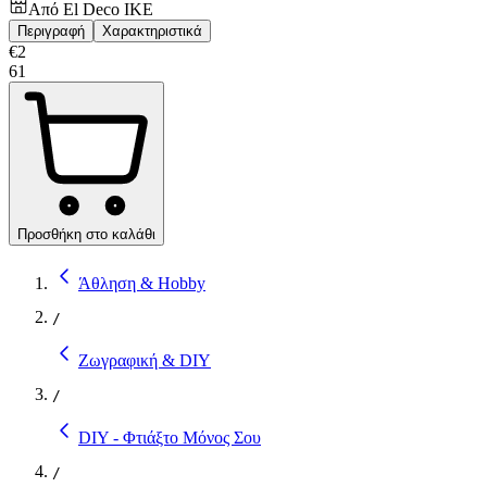
Από
El Deco IKE
Περιγραφή
Χαρακτηριστικά
€
2
61
Προσθήκη στο καλάθι
Άθληση & Hobby
/
Ζωγραφική & DIY
/
DIY - Φτιάξτο Μόνος Σου
/