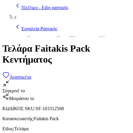
Πλέξιμο - Είδη ραπτικής
/
Εργαλεία Ραπτικής
Τελάρα Faitakis Pack
Κεντήματος
Αγαπημένα
Σύγκρινέ το
Μοιράσου το
ΚΩΔΙΚΟΣ SKU
:
SF-103312508
Κατασκευαστής
:
Faitakis Pack
Είδος
:
Τελάρα