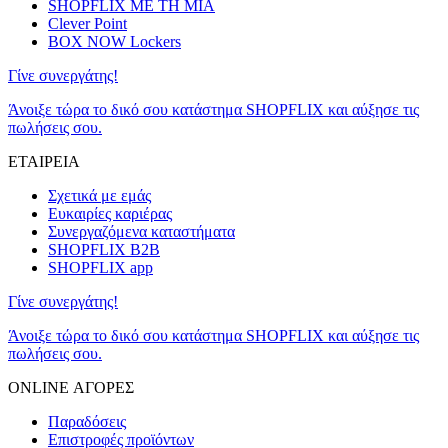
SHOPFLIX ΜΕ ΤΗ ΜΙΑ
Clever Point
BOX NOW Lockers
Γίνε συνεργάτης!
Άνοιξε τώρα το δικό σου κατάστημα SHOPFLIX και αύξησε τις
πωλήσεις σου.
ΕΤΑΙΡΕΙΑ
Σχετικά με εμάς
Ευκαιρίες καριέρας
Συνεργαζόμενα καταστήματα
SHOPFLIX B2B
SHOPFLIX app
Γίνε συνεργάτης!
Άνοιξε τώρα το δικό σου κατάστημα SHOPFLIX και αύξησε τις
πωλήσεις σου.
ONLINE ΑΓΟΡΕΣ
Παραδόσεις
Επιστροφές προϊόντων