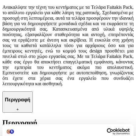
Ανακαλύψτε την τέχνη του κεντήματος με τα Τελάρα Faitakis Pack,
το απόλυτο εργαλείο για κάθε λάτρη της ραπτικής. Σχεδιασμένα με
προσοχή στη λεπτομέρεια, αυτά τα τελάρα προσφέρουν την ιδανική
βάση για να δημιουργήσετε μοναδικά σχέδια και να εκφράσετε τη
δημιουργικότητά σας. Κατασκευασμένα από υλικά υψηλής
ποιότητας, εξασφαλίζουν σταθερότητα και αντοχή, επιτρέποντάς
σας να εργάζεστε με άνεση και ακρίβεια. Η ευκολία στη χρήση
τους τα καθιστά κατάλληλα τόσο για αρχάριους όσο και για
έμπειρους κεντητές, ενώ το κομψό τους design προσθέτει μια
πινελιά στυλ στο χώρο εργασίας σας. Με τα Τελάρα Faitakis Pack,
κάθε σας έργο θα αποκτήσει επαγγελματική εμφάνιση, κάνοντας
την εμπειρία του κεντήματος ακόμα πιο απολαυστική.
Εμπνευστείτε και δημιουργήστε με αυτοπεποίθηση, γνωρίζοντας
ότι έχετε στα χέρια σας ένα εργαλείο που συνδυάζει
λειτουργικότητα και αισθητική.
Περιγραφή
+
Περιγραφή