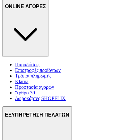
ONLINE ΑΓΟΡΕΣ
Παραδόσεις
Επιστροφές προϊόντων
Τρόποι πληρωμής
Klarna
Προστασία αγορών
Άρθρο 39
Δωροκάρτες SHOPFLIX
ΕΞΥΠΗΡΕΤΗΣΗ ΠΕΛΑΤΩΝ