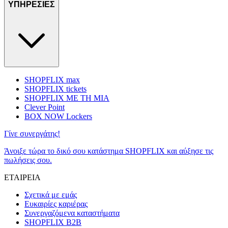
ΥΠΗΡΕΣΙΕΣ
SHOPFLIX max
SHOPFLIX tickets
SHOPFLIX ΜΕ ΤΗ ΜΙΑ
Clever Point
BOX NOW Lockers
Γίνε συνεργάτης!
Άνοιξε τώρα το δικό σου κατάστημα SHOPFLIX και αύξησε τις
πωλήσεις σου.
ΕΤΑΙΡΕΙΑ
Σχετικά με εμάς
Ευκαιρίες καριέρας
Συνεργαζόμενα καταστήματα
SHOPFLIX B2B