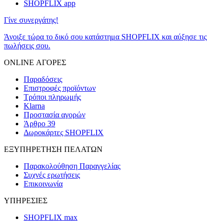
SHOPFLIX app
Γίνε συνεργάτης!
Άνοιξε τώρα το δικό σου κατάστημα SHOPFLIX και αύξησε τις
πωλήσεις σου.
ONLINE ΑΓΟΡΕΣ
Παραδόσεις
Επιστροφές προϊόντων
Τρόποι πληρωμής
Klarna
Προστασία αγορών
Άρθρο 39
Δωροκάρτες SHOPFLIX
ΕΞΥΠΗΡΕΤΗΣΗ ΠΕΛΑΤΩΝ
Παρακολούθηση Παραγγελίας
Συχνές ερωτήσεις
Επικοινωνία
ΥΠΗΡΕΣΙΕΣ
SHOPFLIX max