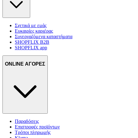
Σχετικά με εμάς
Ευκαιρίες καριέρας
Συνεργαζόμενα καταστήματα
SHOPFLIX B2B
SHOPFLIX app
ONLINE ΑΓΟΡΕΣ
Παραδόσεις
Επιστροφές προϊόντων
Τρόποι πληρωμής
Klarna