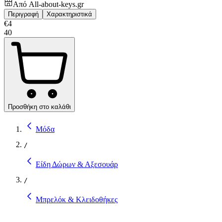
Από
All-about-keys.gr
Περιγραφή
Χαρακτηριστικά
€
4
40
Προσθήκη στο καλάθι
Μόδα
/
Είδη Δώρων & Αξεσουάρ
/
Μπρελόκ & Κλειδοθήκες