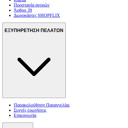
Προστασία αγορών
Άρθρο 39
Δωροκάρτες SHOPFLIX
ΕΞΥΠΗΡΕΤΗΣΗ ΠΕΛΑΤΩΝ
Παρακολούθηση Παραγγελίας
Συχνές ερωτήσεις
Επικοινωνία