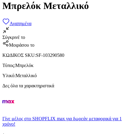
Μπρελόκ Μεταλλικό
Αγαπημένα
Σύγκρινέ το
Μοιράσου το
ΚΩΔΙΚΟΣ SKU
:
SF-103290580
Τύπος
:
Μπρελόκ
Υλικό
:
Μεταλλικό
Δες όλα τα χαρακτηριστικά
Γίνε μέλος στο SHOPFLIX max για δωρεάν μεταφορικά για 1
χρόνο!