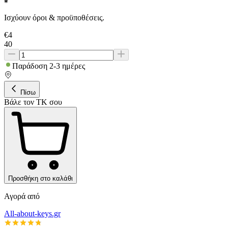
Ισχύουν όροι & προϋποθέσεις.
€
4
40
Παράδοση 2-3 ημέρες
Πίσω
Βάλε τον ΤΚ σου
Προσθήκη στο καλάθι
Αγορά από
All-about-keys.gr