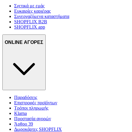
Σχετικά με εμάς
Ευκαιρίες καριέρας
Συνεργαζόμενα καταστήματα
SHOPFLIX B2B
SHOPFLIX app
ONLINE ΑΓΟΡΕΣ
Παραδόσεις
Επιστροφές προϊόντων
Τρόποι πληρωμής
Klarna
Προστασία αγορών
Άρθρο 39
Δωροκάρτες SHOPFLIX