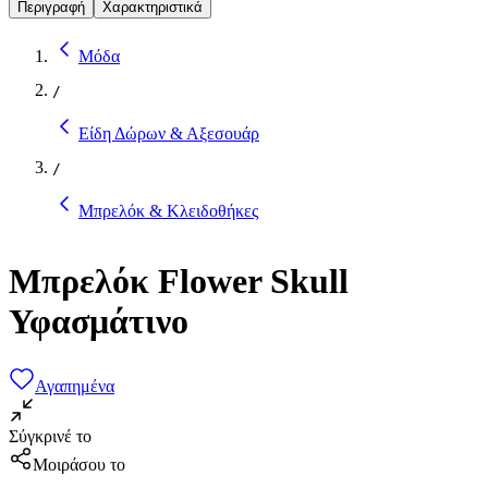
Περιγραφή
Χαρακτηριστικά
Μόδα
/
Είδη Δώρων & Αξεσουάρ
/
Μπρελόκ & Κλειδοθήκες
Μπρελόκ Flower Skull
Υφασμάτινο
Αγαπημένα
Σύγκρινέ το
Μοιράσου το