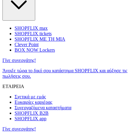
SHOPFLIX max
SHOPFLIX tickets
SHOPFLIX ΜΕ ΤΗ ΜΙΑ
Clever Point
BOX NOW Lockers
Γίνε συνεργάτης!
Άνοιξε τώρα το δικό σου κατάστημα SHOPFLIX και αύξησε τις
πωλήσεις σου.
ΕΤΑΙΡΕΙΑ
Σχετικά με εμάς
Ευκαιρίες καριέρας
Συνεργαζόμενα καταστήματα
SHOPFLIX B2B
SHOPFLIX app
Γίνε συνεργάτης!