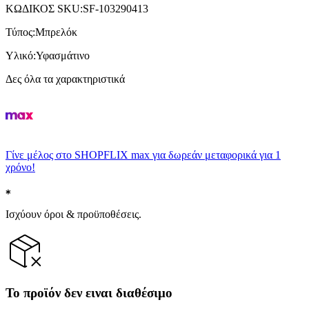
ΚΩΔΙΚΟΣ SKU
:
SF-103290413
Τύπος
:
Μπρελόκ
Υλικό
:
Υφασμάτινο
Δες όλα τα χαρακτηριστικά
Γίνε μέλος στο SHOPFLIX max για δωρεάν μεταφορικά για 1
χρόνο!
Ισχύουν όροι & προϋποθέσεις.
Το προϊόν δεν ειναι διαθέσιμο