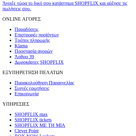
Άνοιξε τώρα το δικό σου κατάστημα SHOPFLIX και αύξησε τις
πωλήσεις σου.
ONLINE ΑΓΟΡΕΣ
Παραδόσεις
Επιστροφές προϊόντων
Τρόποι πληρωμής
Klarna
Προστασία αγορών
Άρθρο 39
Δωροκάρτες SHOPFLIX
ΕΞΥΠΗΡΕΤΗΣΗ ΠΕΛΑΤΩΝ
Παρακολούθηση Παραγγελίας
Συχνές ερωτήσεις
Επικοινωνία
ΥΠΗΡΕΣΙΕΣ
SHOPFLIX max
SHOPFLIX tickets
SHOPFLIX ΜΕ ΤΗ ΜΙΑ
Clever Point