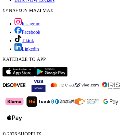
BOX NOW Lockers
ΣΥΝΔΕΣΟΥ ΜΑΖΙ ΜΑΣ
Instagram
Facebook
Tiktok
Linkedin
ΚΑΤΕΒΑΣΕ ΤΟ APP
©
2026
SHOPFLIX